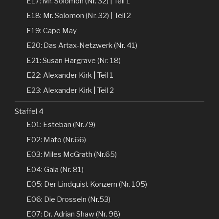
E17: Mr. Solomon (Nr. 32) | Teil 1
E18: Mr. Solomon (Nr. 32) | Teil 2
E19: Cape May
E20: Das Artax-Netzwerk (Nr. 41)
E21: Susan Hargrave (Nr. 18)
E22: Alexander Kirk | Teil 1
E23: Alexander Kirk | Teil 2
Staffel 4
E01: Esteban (Nr.79)
E02: Mato (Nr.66)
E03: Miles McGrath (Nr.65)
E04: Gaia (Nr. 81)
E05: Der Lindquist Konzern (Nr. 105)
E06: Die Drosseln (Nr.53)
E07: Dr. Adrian Shaw (Nr. 98)