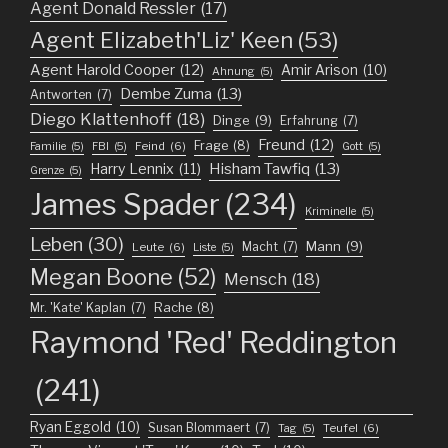
Agent Donald Ressler
(17)
Agent Elizabeth'Liz' Keen
(53)
Agent Harold Cooper
(12)
Amir Arison
(10)
Ahnung
(5)
Dembe Zuma
(13)
Antworten
(7)
Diego Klattenhoff
(18)
Dinge
(9)
Erfahrung
(7)
Freund
(12)
Frage
(8)
Feind
(6)
Familie
(5)
FBI
(5)
Gott
(5)
Harry Lennix
(11)
Hisham Tawfiq
(13)
Grenze
(5)
James Spader
(234)
Kriminelle
(5)
Leben
(30)
Mann
(9)
Macht
(7)
Leute
(6)
Liste
(5)
Megan Boone
(52)
Mensch
(18)
Mr. 'Kate' Kaplan
(7)
Rache
(8)
Raymond 'Red' Reddington
(241)
Ryan Eggold
(10)
Susan Blommaert
(7)
Teufel
(6)
Tag
(5)