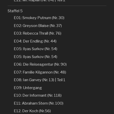
Staffel 5
E01: Smokey Putnum (Nr. 30)
E02: Greyson Blaise (Nr. 37)
E03: Rebecca Thrall (Nr. 76)
E04: Der Endling (Nr. 44)
E05: Ilyas Surkov (Nr. 54)
E05: Ilyas Surkov (Nr. 54)
E06: Die Reiseagentur (Nr. 90)
E07: Familie Kilgannon (Nr. 48)
E08: Ian Garvey (Nr. 13) | Teil 1
E09: Untergang
E10: Der Informant (Nr. 118)
E11: Abraham Stern (Nr. 100)
E12. Der Koch (Nr.56)