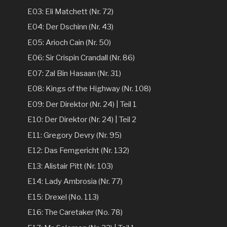
E03: Eli Matchett (Nr. 72)
E04: Der Dschinn (Nr. 43)
E05: Arioch Cain (Nr. 50)
E06: Sir Crispin Crandall (Nr. 86)
E07: Zal Bin Hasaan (Nr. 31)
E08: Kings of the Highway (Nr. 108)
E09: Der Direktor (Nr. 24) | Teil 1
E10: Der Direktor (Nr. 24) | Teil 2
E11: Gregory Devry (Nr. 95)
E12: Das Femgericht (Nr. 132)
E13: Alistair Pitt (Nr. 103)
E14: Lady Ambrosia (Nr. 77)
E15: Drexel (No. 113)
E16: The Caretaker (No. 78)