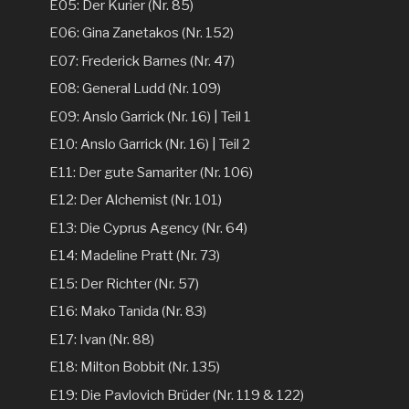
E05: Der Kurier (Nr. 85)
E06: Gina Zanetakos (Nr. 152)
E07: Frederick Barnes (Nr. 47)
E08: General Ludd (Nr. 109)
E09: Anslo Garrick (Nr. 16) | Teil 1
E10: Anslo Garrick (Nr. 16) | Teil 2
E11: Der gute Samariter (Nr. 106)
E12: Der Alchemist (Nr. 101)
E13: Die Cyprus Agency (Nr. 64)
E14: Madeline Pratt (Nr. 73)
E15: Der Richter (Nr. 57)
E16: Mako Tanida (Nr. 83)
E17: Ivan (Nr. 88)
E18: Milton Bobbit (Nr. 135)
E19: Die Pavlovich Brüder (Nr. 119 & 122)