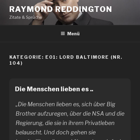
Zum
RAYMOND REDDINGTON
Inhalt
Zitate & Sprüche
springen
Menü
KATEGORIE:
E01: LORD BALTIMORE (NR.
104)
Die Menschen lieben es ..
„Die Menschen lieben es, sich über Big
Brother aufzuregen, über die NSA und die
Regierung, die sie in ihrem Privatleben
belauscht. Und doch gehen sie