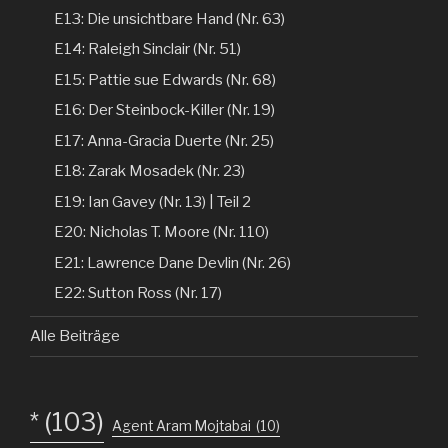
E13: Die unsichtbare Hand (Nr. 63)
E14: Raleigh Sinclair (Nr. 51)
E15: Pattie sue Edwards (Nr. 68)
E16: Der Steinbock-Killer (Nr. 19)
E17: Anna-Gracia Duerte (Nr. 25)
E18: Zarak Mosadek (Nr. 23)
E19: Ian Gavey (Nr. 13) | Teil 2
E20: Nicholas T. Moore (Nr. 110)
E21: Lawrence Dane Devlin (Nr. 26)
E22: Sutton Ross (Nr. 17)
Alle Beiträge
*
(103)
Agent Aram Mojtabai
(10)