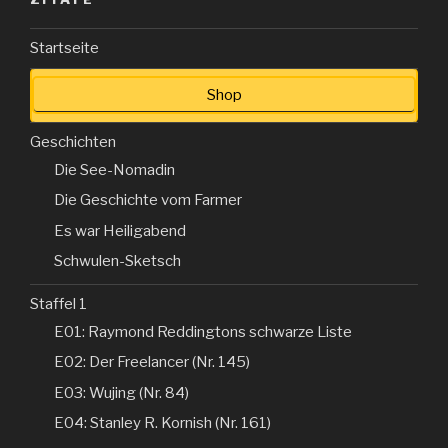
Startseite
Shop
Geschichten
Die See-Nomadin
Die Geschichte vom Farmer
Es war Heiligabend
Schwulen-Sketsch
Staffel 1
E01: Raymond Reddingtons schwarze Liste
E02: Der Freelancer (Nr. 145)
E03: Wujing (Nr. 84)
E04: Stanley R. Kornish (Nr. 161)