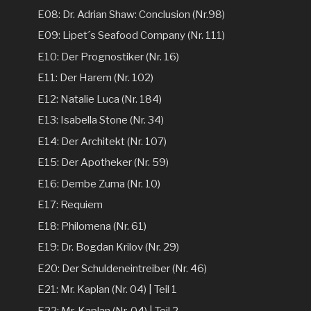
E08: Dr. Adrian Shaw: Conclusion (Nr.98)
E09: Lipet´s Seafood Company (Nr. 111)
E10: Der Prognostiker (Nr. 16)
E11: Der Harem (Nr. 102)
E12: Natalie Luca (Nr. 184)
E13: Isabella Stone (Nr. 34)
E14: Der Architekt (Nr. 107)
E15: Der Apotheker (Nr. 59)
E16: Dembe Zuma (Nr. 10)
E17: Requiem
E18: Philomena (Nr. 61)
E19: Dr. Bogdan Krilov (Nr. 29)
E20: Der Schuldeneintreiber (Nr. 46)
E21: Mr. Kaplan (Nr. 04) | Teil 1
E22: Mr. Kaplan (Nr. 04) | Teil 2