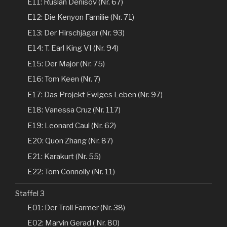
E11: Ruslan Denisov (Nr. 67)
E12: Die Kenyon Familie (Nr. 71)
E13: Der Hirschjäger (Nr. 93)
E14: T. Earl King VI (Nr. 94)
E15: Der Major (Nr. 75)
E16: Tom Keen (Nr. 7)
E17: Das Projekt Ewiges Leben (Nr. 97)
E18: Vanessa Cruz (Nr. 117)
E19: Leonard Caul (Nr. 62)
E20: Quon Zhang (Nr. 87)
E21: Karakurt (Nr. 55)
E22: Tom Connolly (Nr. 11)
Staffel 3
E01: Der Troll Farmer (Nr. 38)
E02: Marvin Gerad ( Nr. 80)