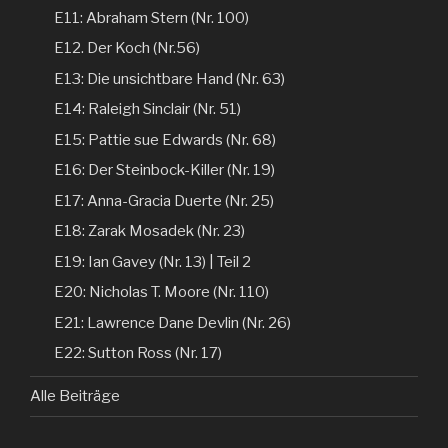
E11: Abraham Stern (Nr. 100)
E12. Der Koch (Nr.56)
E13: Die unsichtbare Hand (Nr. 63)
E14: Raleigh Sinclair (Nr. 51)
E15: Pattie sue Edwards (Nr. 68)
E16: Der Steinbock-Killer (Nr. 19)
E17: Anna-Gracia Duerte (Nr. 25)
E18: Zarak Mosadek (Nr. 23)
E19: Ian Gavey (Nr. 13) | Teil 2
E20: Nicholas T. Moore (Nr. 110)
E21: Lawrence Dane Devlin (Nr. 26)
E22: Sutton Ross (Nr. 17)
Alle Beiträge