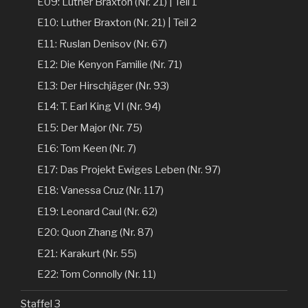
E09: Luther Braxton (Nr. 21) | Teil 1
E10: Luther Braxton (Nr. 21) | Teil 2
E11: Ruslan Denisov (Nr. 67)
E12: Die Kenyon Familie (Nr. 71)
E13: Der Hirschjäger (Nr. 93)
E14: T. Earl King VI (Nr. 94)
E15: Der Major (Nr. 75)
E16: Tom Keen (Nr. 7)
E17: Das Projekt Ewiges Leben (Nr. 97)
E18: Vanessa Cruz (Nr. 117)
E19: Leonard Caul (Nr. 62)
E20: Quon Zhang (Nr. 87)
E21: Karakurt (Nr. 55)
E22: Tom Connolly (Nr. 11)
Staffel 3