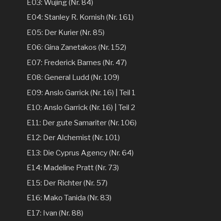
E03: Wujing (Nr. 84)
E04: Stanley R. Kornish (Nr. 161)
E05: Der Kurier (Nr. 85)
E06: Gina Zanetakos (Nr. 152)
E07: Frederick Barnes (Nr. 47)
E08: General Ludd (Nr. 109)
E09: Anslo Garrick (Nr. 16) | Teil 1
E10: Anslo Garrick (Nr. 16) | Teil 2
E11: Der gute Samariter (Nr. 106)
E12: Der Alchemist (Nr. 101)
E13: Die Cyprus Agency (Nr. 64)
E14: Madeline Pratt (Nr. 73)
E15: Der Richter (Nr. 57)
E16: Mako Tanida (Nr. 83)
E17: Ivan (Nr. 88)