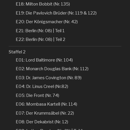
E18: Milton Bobbit (Nr. 135)
E19: Die Pavlovich Brüder (Nr. 119 & 122)
E20: Der Königsmacher (Nr. 42)
E21: Berlin (Nr. 08) | Teil 1
E22: Berlin (Nr. 08) | Teil 2
Staffel 2
E01: Lord Baltimore (Nr. 104)
E02: Monarch Douglas Bank (Nr. 112)
E03: Dr. James Covington (Nr. 89)
E04: Dr. Linus Creel (Nr.82)
E05: Die Front (Nr. 74)
E06: Mombasa Kartell (Nr. 114)
E07: Der Krummsäbel (Nr. 22)
E08: Der Dekabrist (Nr. 12)