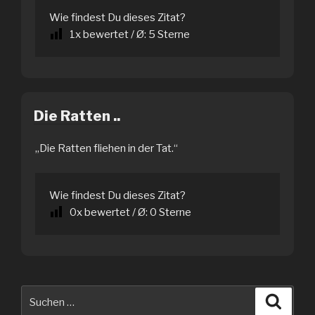
Wie findest Du dieses Zitat?
1
x bewertet / Ø:
5
Sterne
Die Ratten ..
„Die Ratten fliehen in der Tat.“
Wie findest Du dieses Zitat?
0
x bewertet / Ø:
0
Sterne
Suche
Suche
nach: