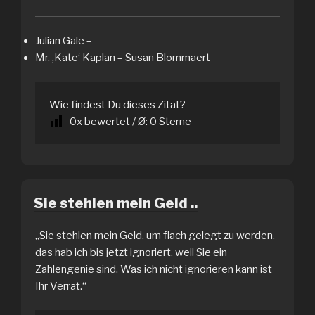
Julian Gale –
Mr. ‚Kate‘ Kaplan – Susan Blommaert
Wie findest Du dieses Zitat?
0
x bewertet / Ø:
0
Sterne
Sie stehlen mein Geld ..
„Sie stehlen mein Geld, um flach gelegt zu werden,
das hab ich bis jetzt ignoriert, weil Sie ein
Zahlengenie sind. Was ich nicht ignorieren kann ist
Ihr Verrat.“