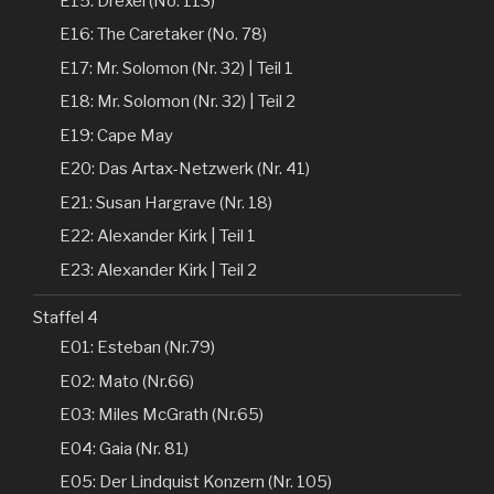
E15: Drexel (No. 113)
E16: The Caretaker (No. 78)
E17: Mr. Solomon (Nr. 32) | Teil 1
E18: Mr. Solomon (Nr. 32) | Teil 2
E19: Cape May
E20: Das Artax-Netzwerk (Nr. 41)
E21: Susan Hargrave (Nr. 18)
E22: Alexander Kirk | Teil 1
E23: Alexander Kirk | Teil 2
Staffel 4
E01: Esteban (Nr.79)
E02: Mato (Nr.66)
E03: Miles McGrath (Nr.65)
E04: Gaia (Nr. 81)
E05: Der Lindquist Konzern (Nr. 105)