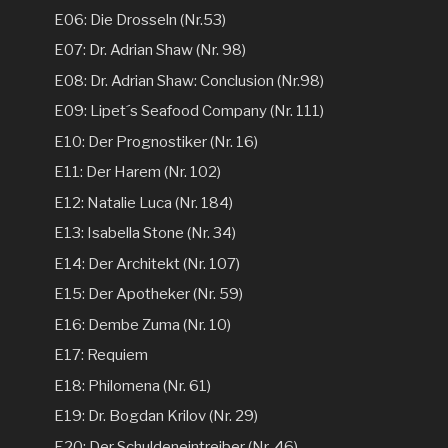
E06: Die Drosseln (Nr.53)
E07: Dr. Adrian Shaw (Nr. 98)
E08: Dr. Adrian Shaw: Conclusion (Nr.98)
E09: Lipet´s Seafood Company (Nr. 111)
E10: Der Prognostiker (Nr. 16)
E11: Der Harem (Nr. 102)
E12: Natalie Luca (Nr. 184)
E13: Isabella Stone (Nr. 34)
E14: Der Architekt (Nr. 107)
E15: Der Apotheker (Nr. 59)
E16: Dembe Zuma (Nr. 10)
E17: Requiem
E18: Philomena (Nr. 61)
E19: Dr. Bogdan Krilov (Nr. 29)
E20: Der Schuldeneintreiber (Nr. 46)