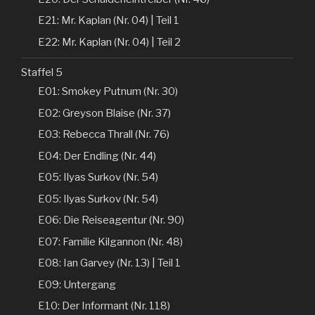
E21: Mr. Kaplan (Nr. 04) | Teil 1
E22: Mr. Kaplan (Nr. 04) | Teil 2
Staffel 5
E01: Smokey Putnum (Nr. 30)
E02: Greyson Blaise (Nr. 37)
E03: Rebecca Thrall (Nr. 76)
E04: Der Endling (Nr. 44)
E05: Ilyas Surkov (Nr. 54)
E05: Ilyas Surkov (Nr. 54)
E06: Die Reiseagentur (Nr. 90)
E07: Familie Kilgannon (Nr. 48)
E08: Ian Garvey (Nr. 13) | Teil 1
E09: Untergang
E10: Der Informant (Nr. 118)