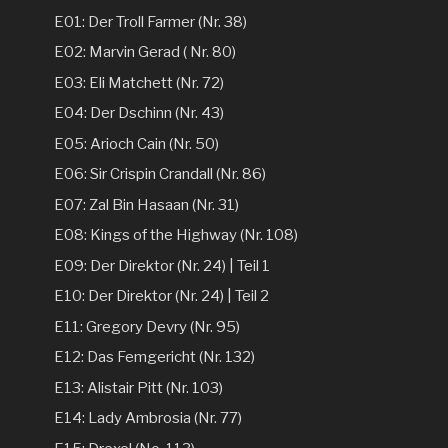
E01: Der Troll Farmer (Nr. 38)
E02: Marvin Gerad ( Nr. 80)
E03: Eli Matchett (Nr. 72)
E04: Der Dschinn (Nr. 43)
E05: Arioch Cain (Nr. 50)
E06: Sir Crispin Crandall (Nr. 86)
E07: Zal Bin Hasaan (Nr. 31)
E08: Kings of the Highway (Nr. 108)
E09: Der Direktor (Nr. 24) | Teil 1
E10: Der Direktor (Nr. 24) | Teil 2
E11: Gregory Devry (Nr. 95)
E12: Das Femgericht (Nr. 132)
E13: Alistair Pitt (Nr. 103)
E14: Lady Ambrosia (Nr. 77)