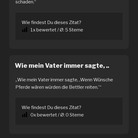
schaden.“
Wie findest Du dieses Zitat?
1
x bewertet / Ø:
5
Sterne
Wie mein Vater immer sagte, ..
„Wie mein Vater immer sagte, ‚Wenn Wünsche
Pferde wären würden die Bettler reiten.'“
Wie findest Du dieses Zitat?
0
x bewertet / Ø:
0
Sterne