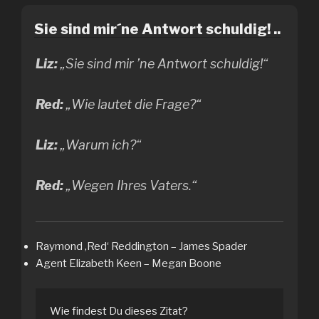
Sie sind mir´ne Antwort schuldig! ..
Liz:
„Sie sind mir ’ne Antwort schuldig!“
Red:
„Wie lautet die Frage?“
Liz:
„Warum ich?“
Red:
„Wegen Ihres Vaters.“
Raymond ‚Red‘ Reddington – James Spader
Agent Elizabeth Keen – Megan Boone
Wie findest Du dieses Zitat?