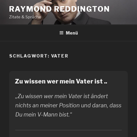
Zum
RAYMOND REDDINGTON
Inhalt
Zitate & Sprüche
springen
Menü
SCHLAGWORT:
VATER
Zu wissen wer mein Vater ist ..
„Zu wissen wer mein Vater ist ändert
nichts an meiner Position und daran, dass
Du mein V-Mann bist.“