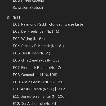
Es war Heiligabend
Schwulen-Sketsch
Staffel 1
E01: Raymond Reddingtons schwarze Liste
E02: Der Freelancer (Nr. 145)
E03: Wujing (Nr. 84)
E04: Stanley R. Kornish (Nr. 161)
E05: Der Kurier (Nr. 85)
E06: Gina Zanetakos (Nr. 152)
E07: Frederick Barnes (Nr. 47)
E08: General Ludd (Nr. 109)
E09: Anslo Garrick (Nr. 16) | Teil 1
E10: Anslo Garrick (Nr. 16) | Teil 2
E11: Der gute Samariter (Nr. 106)
E12: Der Alchemist (Nr. 101)