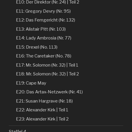
E10: Der Direktor (Nr. 24) | Teil 2
E11: Gregory Devry (Nr. 95)
E12: Das Femgericht (Nr. 132)
E13: Alistair Pitt (Nr. 103)
E14: Lady Ambrosia (Nr. 77)
E15: Drexel (No. 113)
E16: The Caretaker (No. 78)
E17: Mr. Solomon (Nr. 32) | Teil 1
E18: Mr. Solomon (Nr. 32) | Teil 2
E19: Cape May
E20: Das Artax-Netzwerk (Nr. 41)
E21: Susan Hargrave (Nr. 18)
E22: Alexander Kirk | Teil 1
E23: Alexander Kirk | Teil 2
Staffel 4