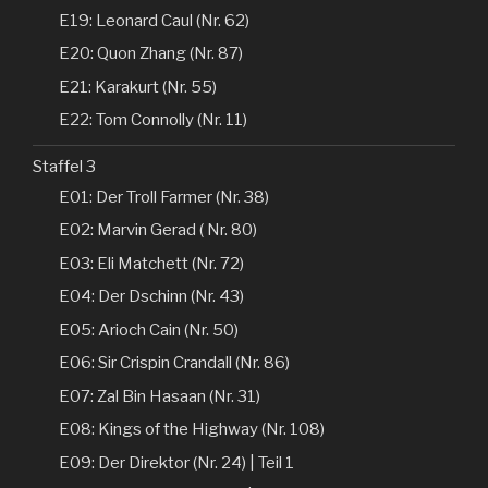
E19: Leonard Caul (Nr. 62)
E20: Quon Zhang (Nr. 87)
E21: Karakurt (Nr. 55)
E22: Tom Connolly (Nr. 11)
Staffel 3
E01: Der Troll Farmer (Nr. 38)
E02: Marvin Gerad ( Nr. 80)
E03: Eli Matchett (Nr. 72)
E04: Der Dschinn (Nr. 43)
E05: Arioch Cain (Nr. 50)
E06: Sir Crispin Crandall (Nr. 86)
E07: Zal Bin Hasaan (Nr. 31)
E08: Kings of the Highway (Nr. 108)
E09: Der Direktor (Nr. 24) | Teil 1