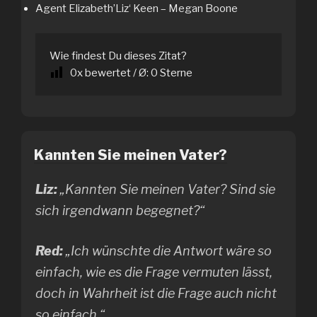
Agent Elizabeth’Liz‘ Keen – Megan Boone
Wie findest Du dieses Zitat?
0
x bewertet / Ø:
0
Sterne
Kannten Sie meinen Vater?
Liz:
„Kannten Sie meinen Vater? Sind sie
sich irgendwann begegnet?“
Red:
„Ich wünschte die Antwort wäre so
einfach, wie es die Frage vermuten lässt,
doch in Wahrheit ist die Frage auch nicht
so einfach.“