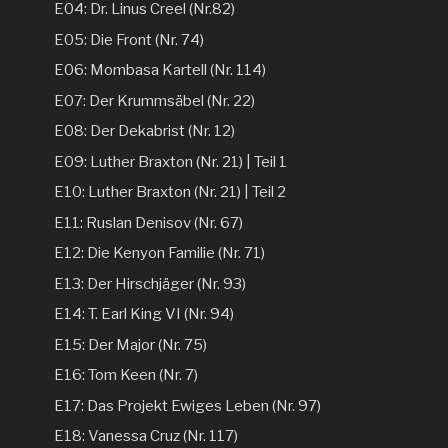
E04: Dr. Linus Creel (Nr.82)
E05: Die Front (Nr. 74)
E06: Mombasa Kartell (Nr. 114)
E07: Der Krummsäbel (Nr. 22)
E08: Der Dekabrist (Nr. 12)
E09: Luther Braxton (Nr. 21) | Teil 1
E10: Luther Braxton (Nr. 21) | Teil 2
E11: Ruslan Denisov (Nr. 67)
E12: Die Kenyon Familie (Nr. 71)
E13: Der Hirschjäger (Nr. 93)
E14: T. Earl King VI (Nr. 94)
E15: Der Major (Nr. 75)
E16: Tom Keen (Nr. 7)
E17: Das Projekt Ewiges Leben (Nr. 97)
E18: Vanessa Cruz (Nr. 117)