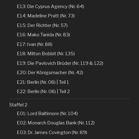
E13: Die Cyprus Agency (Nr. 64)
E14: Madeline Pratt (Nr. 73)
E15: Der Richter (Nr. 57)
E16: Mako Tanida (Nr. 83)
E17: Ivan (Nr. 88)
E18: Milton Bobbit (Nr. 135)
E19: Die Pavlovich Brüder (Nr. 119 & 122)
E20: Der Königsmacher (Nr. 42)
E21: Berlin (Nr. 08) | Teil 1
E22: Berlin (Nr. 08) | Teil 2
Staffel 2
E01: Lord Baltimore (Nr. 104)
E02: Monarch Douglas Bank (Nr. 112)
E03: Dr. James Covington (Nr. 89)