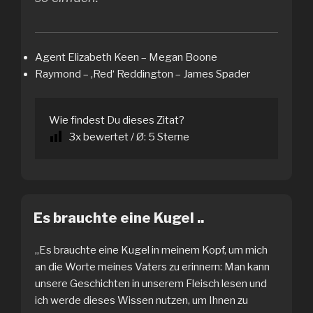
Agent Elizabeth Keen – Megan Boone
Raymond – ‚Red‘ Reddington – James Spader
Wie findest Du dieses Zitat?
3
x bewertet / Ø:
5
Sterne
Es brauchte eine Kugel ..
„Es brauchte eine Kugel in meinem Kopf, um mich
an die Worte meines Vaters zu erinnern: Man kann
unsere Geschichten in unserem Fleisch lesen und
ich werde dieses Wissen nutzen, um Ihnen zu