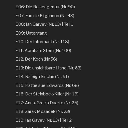
E06: Die Reiseagentur (Nr. 90)
E07: Familie Kilgannon (Nr. 48)
E08: Ian Garvey (Nr. 13) | Teil 1
E09: Untergang
E10: Der Informant (Nr. 118)
E11: Abraham Stern (Nr. 100)
E12. Der Koch (Nr.56)
E13: Die unsichtbare Hand (Nr. 63)
E14: Raleigh Sinclair (Nr. 51)
E15: Pattie sue Edwards (Nr. 68)
E16: Der Steinbock-Killer (Nr. 19)
E17: Anna-Gracia Duerte (Nr. 25)
E18: Zarak Mosadek (Nr. 23)
E19: Ian Gavey (Nr. 13) | Teil 2