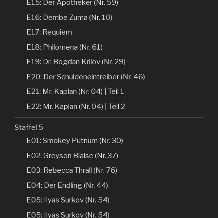
E15: Der Apotheker (Nr. 59)
E16: Dembe Zuma (Nr. 10)
E17: Requiem
E18: Philomena (Nr. 61)
E19: Dr. Bogdan Krilov (Nr. 29)
E20: Der Schuldeneintreiber (Nr. 46)
E21: Mr. Kaplan (Nr. 04) | Teil 1
E22: Mr. Kaplan (Nr. 04) | Teil 2
Staffel 5
E01: Smokey Putnum (Nr. 30)
E02: Greyson Blaise (Nr. 37)
E03: Rebecca Thrall (Nr. 76)
E04: Der Endling (Nr. 44)
E05: Ilyas Surkov (Nr. 54)
E05: Ilyas Surkov (Nr. 54)