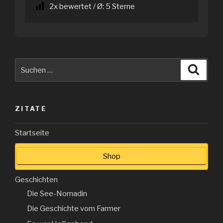
2
x bewertet / Ø:
5
Sterne
Suche
Suche
nach:
ZITATE
Startseite
Shop
Geschichten
Die See-Nomadin
Die Geschichte vom Farmer