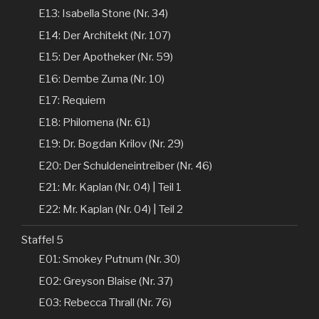
E13: Isabella Stone (Nr. 34)
E14: Der Architekt (Nr. 107)
E15: Der Apotheker (Nr. 59)
E16: Dembe Zuma (Nr. 10)
E17: Requiem
E18: Philomena (Nr. 61)
E19: Dr. Bogdan Krilov (Nr. 29)
E20: Der Schuldeneintreiber (Nr. 46)
E21: Mr. Kaplan (Nr. 04) | Teil 1
E22: Mr. Kaplan (Nr. 04) | Teil 2
Staffel 5
E01: Smokey Putnum (Nr. 30)
E02: Greyson Blaise (Nr. 37)
E03: Rebecca Thrall (Nr. 76)