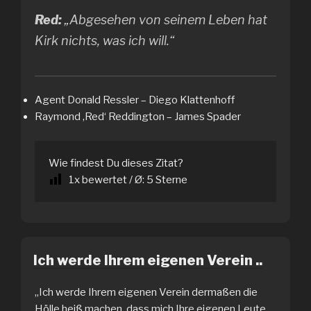
Red:
„Abgesehen von seinem Leben hat
Kirk nichts, was ich will.“
Agent Donald Ressler – Diego Klattenhoff
Raymond ‚Red‘ Reddington – James Spader
Wie findest Du dieses Zitat?
1
x bewertet / Ø:
5
Sterne
Ich werde Ihrem eigenen Verein ..
„Ich werde Ihrem eigenen Verein dermaßen die
Hölle heiß machen, dass mich Ihre eigenen Leute