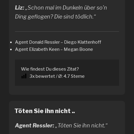
Liz:
„Schon mal im Dunkeln über so’n
Ding geflogen? Die sind tödlich.“
Agent Donald Ressler – Diego Klattenhoff
Agent Elizabeth Keen – Megan Boone
Wie findest Du dieses Zitat?
3
x bewertet / Ø:
4.7
Sterne
Töten Sie ihn nicht ..
Agent Ressler:
„Töten Sie ihn nicht.“