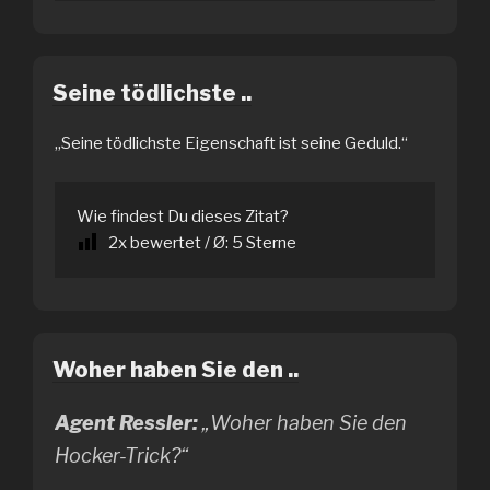
Seine tödlichste ..
„Seine tödlichste Eigenschaft ist seine Geduld.“
Wie findest Du dieses Zitat?
2
x bewertet / Ø:
5
Sterne
Woher haben Sie den ..
Agent Ressler:
„Woher haben Sie den
Hocker-Trick?“