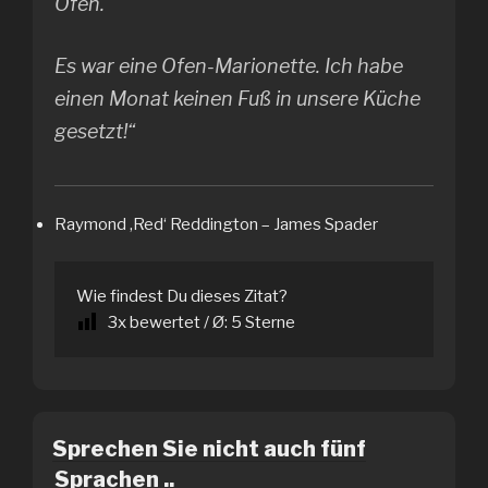
Ofen.
Es war eine Ofen-Marionette. Ich habe
einen Monat keinen Fuß in unsere Küche
gesetzt!“
Raymond ‚Red‘ Reddington – James Spader
Wie findest Du dieses Zitat?
3
x bewertet / Ø:
5
Sterne
Sprechen Sie nicht auch fünf
Sprachen ..