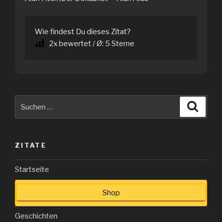
Wie findest Du dieses Zitat?
2
x bewertet / Ø:
5
Sterne
Suche
Suche
nach:
ZITATE
Startseite
Shop
Geschichten