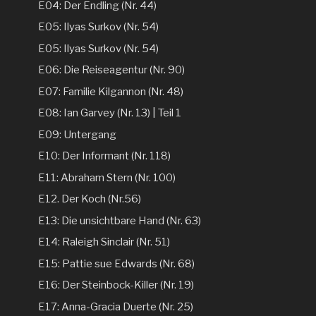
E04: Der Endling (Nr. 44)
E05: Ilyas Surkov (Nr. 54)
E05: Ilyas Surkov (Nr. 54)
E06: Die Reiseagentur (Nr. 90)
E07: Familie Kilgannon (Nr. 48)
E08: Ian Garvey (Nr. 13) | Teil 1
E09: Untergang
E10: Der Informant (Nr. 118)
E11: Abraham Stern (Nr. 100)
E12. Der Koch (Nr.56)
E13: Die unsichtbare Hand (Nr. 63)
E14: Raleigh Sinclair (Nr. 51)
E15: Pattie sue Edwards (Nr. 68)
E16: Der Steinbock-Killer (Nr. 19)
E17: Anna-Gracia Duerte (Nr. 25)