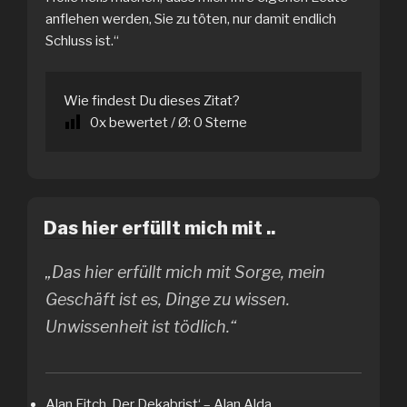
anflehen werden, Sie zu töten, nur damit endlich
Schluss ist.“
Wie findest Du dieses Zitat?
0
x bewertet / Ø:
0
Sterne
Das hier erfüllt mich mit ..
„Das hier erfüllt mich mit Sorge, mein
Geschäft ist es, Dinge zu wissen.
Unwissenheit ist tödlich.“
Alan Fitch ‚Der Dekabrist‘ – Alan Alda