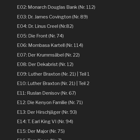
E02: Monarch Douglas Bank (Nr. 112)
E03: Dr. James Covington (Nr. 89)
E04: Dr. Linus Creel (Nr.82)
E05: Die Front (Nr. 74)
E06: Mombasa Kartell (Nr. 114)
E07: Der Krummsäbel (Nr. 22)
E08: Der Dekabrist (Nr. 12)
E09: Luther Braxton (Nr. 21) | Teil 1
E10: Luther Braxton (Nr. 21) | Teil 2
E11: Ruslan Denisov (Nr. 67)
E12: Die Kenyon Familie (Nr. 71)
E13: Der Hirschjäger (Nr. 93)
E14: T. Earl King VI (Nr. 94)
E15: Der Major (Nr. 75)