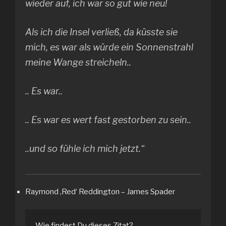
wieder auf, ich war so gut wie neu!
Als ich die Insel verließ, da küsste sie
mich, es war als würde ein Sonnenstrahl
meine Wange streicheln..
.. Es war..
.. Es war es wert fast gestorben zu sein..
..und so fühle ich mich jetzt.“
Raymond ‚Red‘ Reddington – James Spader
Wie findest Du dieses Zitat?