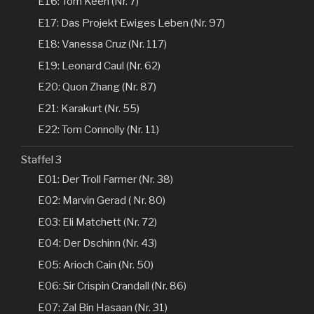
E16: Tom Keen (Nr. 7)
E17: Das Projekt Ewiges Leben (Nr. 97)
E18: Vanessa Cruz (Nr. 117)
E19: Leonard Caul (Nr. 62)
E20: Quon Zhang (Nr. 87)
E21: Karakurt (Nr. 55)
E22: Tom Connolly (Nr. 11)
Staffel 3
E01: Der Troll Farmer (Nr. 38)
E02: Marvin Gerad ( Nr. 80)
E03: Eli Matchett (Nr. 72)
E04: Der Dschinn (Nr. 43)
E05: Arioch Cain (Nr. 50)
E06: Sir Crispin Crandall (Nr. 86)
E07: Zal Bin Hasaan (Nr. 31)