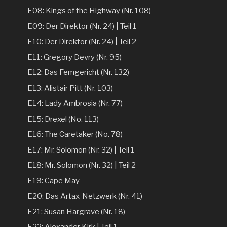
E08: Kings of the Highway (Nr. 108)
E09: Der Direktor (Nr. 24) | Teil 1
E10: Der Direktor (Nr. 24) | Teil 2
E11: Gregory Devry (Nr. 95)
E12: Das Femgericht (Nr. 132)
E13: Alistair Pitt (Nr. 103)
E14: Lady Ambrosia (Nr. 77)
E15: Drexel (No. 113)
E16: The Caretaker (No. 78)
E17: Mr. Solomon (Nr. 32) | Teil 1
E18: Mr. Solomon (Nr. 32) | Teil 2
E19: Cape May
E20: Das Artax-Netzwerk (Nr. 41)
E21: Susan Hargrave (Nr. 18)