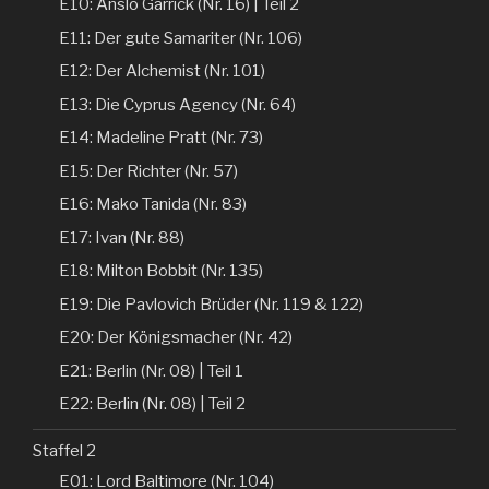
E10: Anslo Garrick (Nr. 16) | Teil 2
E11: Der gute Samariter (Nr. 106)
E12: Der Alchemist (Nr. 101)
E13: Die Cyprus Agency (Nr. 64)
E14: Madeline Pratt (Nr. 73)
E15: Der Richter (Nr. 57)
E16: Mako Tanida (Nr. 83)
E17: Ivan (Nr. 88)
E18: Milton Bobbit (Nr. 135)
E19: Die Pavlovich Brüder (Nr. 119 & 122)
E20: Der Königsmacher (Nr. 42)
E21: Berlin (Nr. 08) | Teil 1
E22: Berlin (Nr. 08) | Teil 2
Staffel 2
E01: Lord Baltimore (Nr. 104)