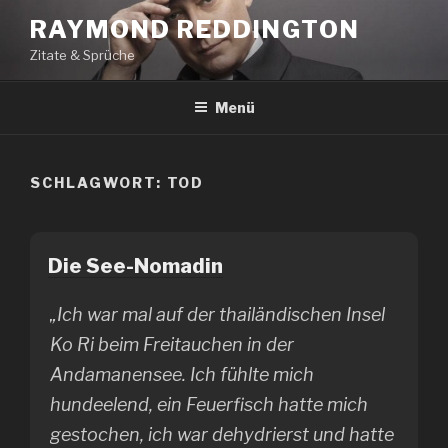
Zum
RAYMOND REDDINGTON
Inhalt
Zitate & Sprüche
springen
Menü
SCHLAGWORT:
TOD
Die See-Nomadin
„Ich war mal auf der thailändischen Insel
Ko Ri beim Freitauchen in der
Andamanensee. Ich fühlte mich
hundeelend, ein Feuerfisch hatte mich
gestochen, ich war dehydrierst und hatte