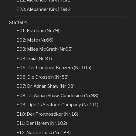
E22: Alexander Kirk | Teil 1
E23: Alexander Kirk | Teil 2
Staffel 4
E01: Esteban (Nr.79)
E02: Mato (Nr.66)
E03: Miles McGrath (Nr.65)
E04: Gaia (Nr. 81)
E05: Der Lindquist Konzern (Nr. 105)
E06: Die Drosseln (Nr.53)
E07: Dr. Adrian Shaw (Nr. 98)
E08: Dr. Adrian Shaw: Conclusion (Nr.98)
E09: Lipet´s Seafood Company (Nr. 111)
E10: Der Prognostiker (Nr. 16)
E11: Der Harem (Nr. 102)
E12: Natalie Luca (Nr. 184)