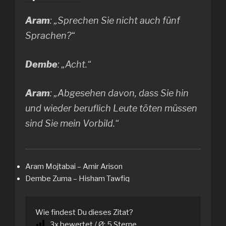
Aram
: „Sprechen Sie nicht auch fünf
Sprachen?“
Dembe
: „Acht.“
Aram
: „Abgesehen davon, dass Sie hin
und wieder beruflich Leute töten müssen
sind Sie mein Vorbild.“
Aram Mojtabai – Amir Arison
Dembe Zuma – Hisham Tawfiq
Wie findest Du dieses Zitat?
3
x bewertet / Ø:
5
Sterne