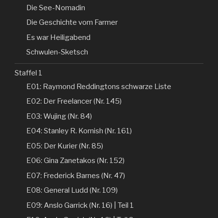
Die See-Nomadin
Die Geschichte vom Farmer
Es war Heiligabend
Schwulen-Sketsch
Staffel 1
E01: Raymond Reddingtons schwarze Liste
E02: Der Freelancer (Nr. 145)
E03: Wujing (Nr. 84)
E04: Stanley R. Kornish (Nr. 161)
E05: Der Kurier (Nr. 85)
E06: Gina Zanetakos (Nr. 152)
E07: Frederick Barnes (Nr. 47)
E08: General Ludd (Nr. 109)
E09: Anslo Garrick (Nr. 16) | Teil 1