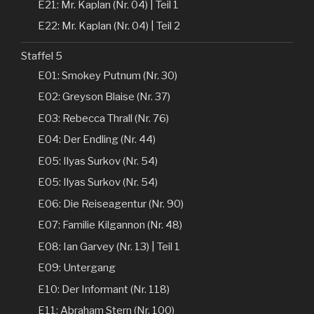
E21: Mr. Kaplan (Nr. 04) | Teil 1
E22: Mr. Kaplan (Nr. 04) | Teil 2
Staffel 5
E01: Smokey Putnum (Nr. 30)
E02: Greyson Blaise (Nr. 37)
E03: Rebecca Thrall (Nr. 76)
E04: Der Endling (Nr. 44)
E05: Ilyas Surkov (Nr. 54)
E05: Ilyas Surkov (Nr. 54)
E06: Die Reiseagentur (Nr. 90)
E07: Familie Kilgannon (Nr. 48)
E08: Ian Garvey (Nr. 13) | Teil 1
E09: Untergang
E10: Der Informant (Nr. 118)
E11: Abraham Stern (Nr. 100)