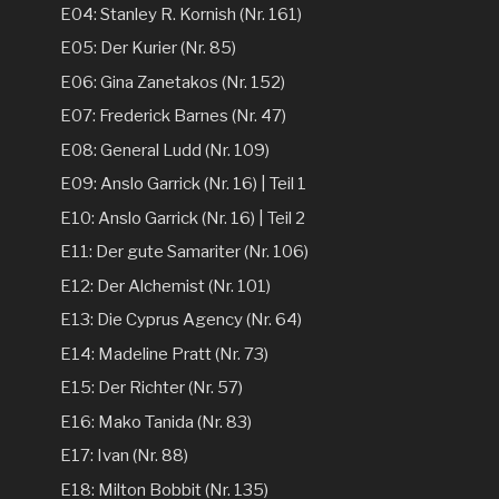
E04: Stanley R. Kornish (Nr. 161)
E05: Der Kurier (Nr. 85)
E06: Gina Zanetakos (Nr. 152)
E07: Frederick Barnes (Nr. 47)
E08: General Ludd (Nr. 109)
E09: Anslo Garrick (Nr. 16) | Teil 1
E10: Anslo Garrick (Nr. 16) | Teil 2
E11: Der gute Samariter (Nr. 106)
E12: Der Alchemist (Nr. 101)
E13: Die Cyprus Agency (Nr. 64)
E14: Madeline Pratt (Nr. 73)
E15: Der Richter (Nr. 57)
E16: Mako Tanida (Nr. 83)
E17: Ivan (Nr. 88)
E18: Milton Bobbit (Nr. 135)