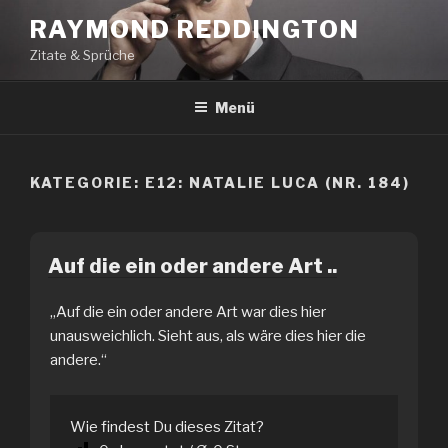
Zum
RAYMOND REDDINGTON
Inhalt
Zitate & Sprüche
springen
Menü
KATEGORIE:
E12: NATALIE LUCA (NR. 184)
Auf die ein oder andere Art ..
„Auf die ein oder andere Art war dies hier
unausweichlich. Sieht aus, als wäre dies hier die
andere.“
Wie findest Du dieses Zitat?