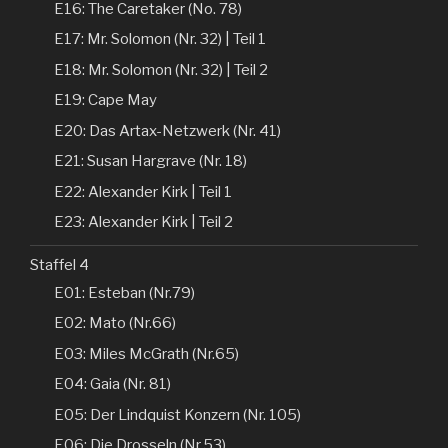
E16: The Caretaker (No. 78)
E17: Mr. Solomon (Nr. 32) | Teil 1
E18: Mr. Solomon (Nr. 32) | Teil 2
E19: Cape May
E20: Das Artax-Netzwerk (Nr. 41)
E21: Susan Hargrave (Nr. 18)
E22: Alexander Kirk | Teil 1
E23: Alexander Kirk | Teil 2
Staffel 4
E01: Esteban (Nr.79)
E02: Mato (Nr.66)
E03: Miles McGrath (Nr.65)
E04: Gaia (Nr. 81)
E05: Der Lindquist Konzern (Nr. 105)
E06: Die Drosseln (Nr.53)