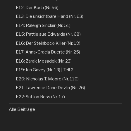
E12. Der Koch (Nr.56)
E13: Die unsichtbare Hand (Nr. 63)
E14: Raleigh Sinclair (Nr. 51)
E15: Pattie sue Edwards (Nr. 68)
E16: Der Steinbock-Killer (Nr. 19)
E17: Anna-Gracia Duerte (Nr. 25)
E18: Zarak Mosadek (Nr. 23)
E19: Ian Gavey (Nr. 13) | Teil 2
E20: Nicholas T. Moore (Nr. 110)
E21: Lawrence Dane Devlin (Nr. 26)
E22: Sutton Ross (Nr. 17)
Alle Beiträge