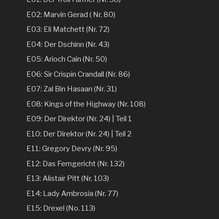
E02: Marvin Gerad ( Nr. 80)
E03: Eli Matchett (Nr. 72)
E04: Der Dschinn (Nr. 43)
E05: Arioch Cain (Nr. 50)
E06: Sir Crispin Crandall (Nr. 86)
E07: Zal Bin Hasaan (Nr. 31)
E08: Kings of the Highway (Nr. 108)
E09: Der Direktor (Nr. 24) | Teil 1
E10: Der Direktor (Nr. 24) | Teil 2
E11: Gregory Devry (Nr. 95)
E12: Das Femgericht (Nr. 132)
E13: Alistair Pitt (Nr. 103)
E14: Lady Ambrosia (Nr. 77)
E15: Drexel (No. 113)