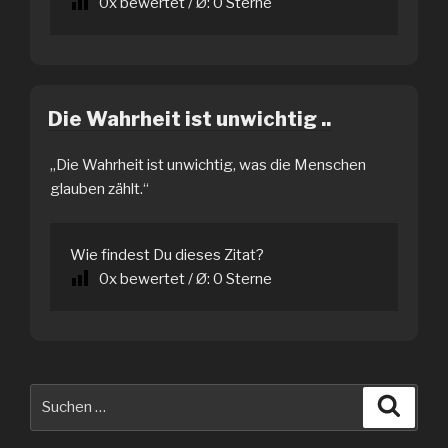
0
x bewertet / Ø:
0
Sterne
Die Wahrheit ist unwichtig ..
„Die Wahrheit ist unwichtig, was die Menschen
glauben zählt.“
Wie findest Du dieses Zitat?
0
x bewertet / Ø:
0
Sterne
Suche
Suche
nach: