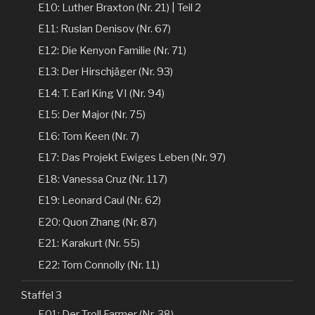
E10: Luther Braxton (Nr. 21) | Teil 2
E11: Ruslan Denisov (Nr. 67)
E12: Die Kenyon Familie (Nr. 71)
E13: Der Hirschjäger (Nr. 93)
E14: T. Earl King VI (Nr. 94)
E15: Der Major (Nr. 75)
E16: Tom Keen (Nr. 7)
E17: Das Projekt Ewiges Leben (Nr. 97)
E18: Vanessa Cruz (Nr. 117)
E19: Leonard Caul (Nr. 62)
E20: Quon Zhang (Nr. 87)
E21: Karakurt (Nr. 55)
E22: Tom Connolly (Nr. 11)
Staffel 3
E01: Der Troll Farmer (Nr. 38)