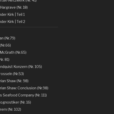
rtax-Netzwerk (Nr. 41)
Hargrave (Nr. 18)
er Kirk | Teil 1
der Kirk | Teil 2
n (Nr.79)
(Nr.66)
 McGrath (Nr.65)
r. 81)
ndquist Konzern (Nr. 105)
rosseln (Nr.53)
rian Shaw (Nr. 98)
rian Shaw: Conclusion (Nr.98)
´s Seafood Company (Nr. 111)
ognostiker (Nr. 16)
rem (Nr. 102)