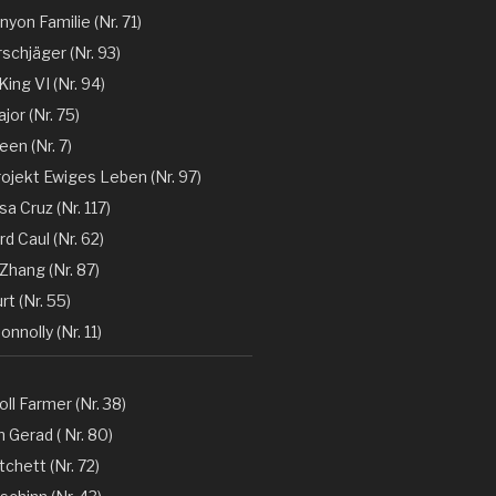
nyon Familie (Nr. 71)
rschjäger (Nr. 93)
 King VI (Nr. 94)
jor (Nr. 75)
en (Nr. 7)
rojekt Ewiges Leben (Nr. 97)
a Cruz (Nr. 117)
d Caul (Nr. 62)
Zhang (Nr. 87)
rt (Nr. 55)
nnolly (Nr. 11)
oll Farmer (Nr. 38)
 Gerad ( Nr. 80)
tchett (Nr. 72)