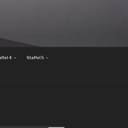
ffel 4
Staffel 5