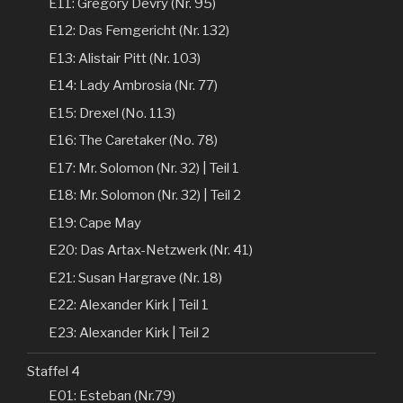
E11: Gregory Devry (Nr. 95)
E12: Das Femgericht (Nr. 132)
E13: Alistair Pitt (Nr. 103)
E14: Lady Ambrosia (Nr. 77)
E15: Drexel (No. 113)
E16: The Caretaker (No. 78)
E17: Mr. Solomon (Nr. 32) | Teil 1
E18: Mr. Solomon (Nr. 32) | Teil 2
E19: Cape May
E20: Das Artax-Netzwerk (Nr. 41)
E21: Susan Hargrave (Nr. 18)
E22: Alexander Kirk | Teil 1
E23: Alexander Kirk | Teil 2
Staffel 4
E01: Esteban (Nr.79)