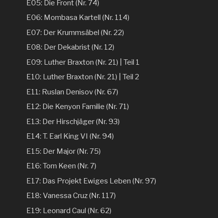
E05: Die Front (Nr. 74)
E06: Mombasa Kartell (Nr. 114)
E07: Der Krummsäbel (Nr. 22)
E08: Der Dekabrist (Nr. 12)
E09: Luther Braxton (Nr. 21) | Teil 1
E10: Luther Braxton (Nr. 21) | Teil 2
E11: Ruslan Denisov (Nr. 67)
E12: Die Kenyon Familie (Nr. 71)
E13: Der Hirschjäger (Nr. 93)
E14: T. Earl King VI (Nr. 94)
E15: Der Major (Nr. 75)
E16: Tom Keen (Nr. 7)
E17: Das Projekt Ewiges Leben (Nr. 97)
E18: Vanessa Cruz (Nr. 117)
E19: Leonard Caul (Nr. 62)