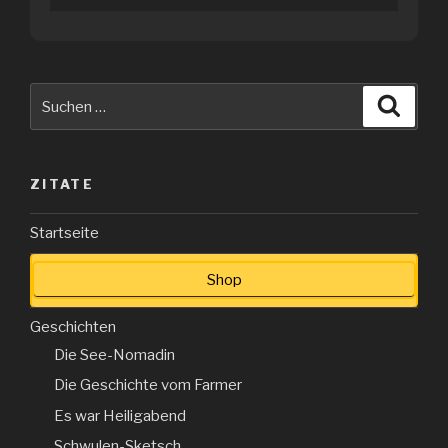
Suche
Suche
nach:
ZITATE
Startseite
Shop
Geschichten
Die See-Nomadin
Die Geschichte vom Farmer
Es war Heiligabend
Schwulen-Sketsch