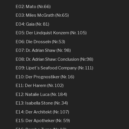
E02: Mato (Nr.66)
E03: Miles McGrath (Nr.65)
E04: Gaia (Nr. 81)
E05: Der Lindquist Konzern (Nr. 105)
E06: Die Drosseln (Nr.53)
E07: Dr. Adrian Shaw (Nr. 98)
E08: Dr. Adrian Shaw: Conclusion (Nr.98)
E09: Lipet´s Seafood Company (Nr. 111)
E10: Der Prognostiker (Nr. 16)
E11: Der Harem (Nr. 102)
E12: Natalie Luca (Nr. 184)
E13: Isabella Stone (Nr. 34)
E14: Der Architekt (Nr. 107)
E15: Der Apotheker (Nr. 59)