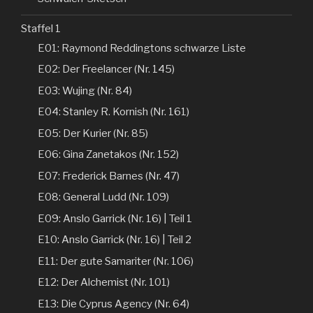
Staffel 1
E01: Raymond Reddingtons schwarze Liste
E02: Der Freelancer (Nr. 145)
E03: Wujing (Nr. 84)
E04: Stanley R. Kornish (Nr. 161)
E05: Der Kurier (Nr. 85)
E06: Gina Zanetakos (Nr. 152)
E07: Frederick Barnes (Nr. 47)
E08: General Ludd (Nr. 109)
E09: Anslo Garrick (Nr. 16) | Teil 1
E10: Anslo Garrick (Nr. 16) | Teil 2
E11: Der gute Samariter (Nr. 106)
E12: Der Alchemist (Nr. 101)
E13: Die Cyprus Agency (Nr. 64)