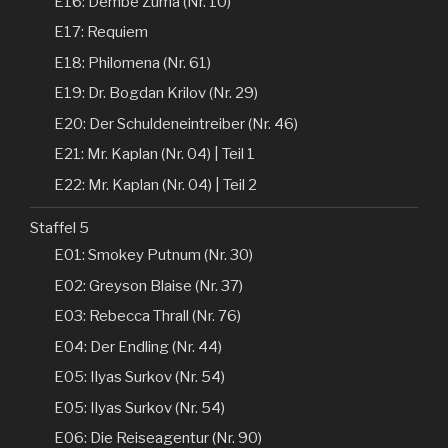
E16: Dembe Zuma (Nr. 10)
E17: Requiem
E18: Philomena (Nr. 61)
E19: Dr. Bogdan Krilov (Nr. 29)
E20: Der Schuldeneintreiber (Nr. 46)
E21: Mr. Kaplan (Nr. 04) | Teil 1
E22: Mr. Kaplan (Nr. 04) | Teil 2
Staffel 5
E01: Smokey Putnum (Nr. 30)
E02: Greyson Blaise (Nr. 37)
E03: Rebecca Thrall (Nr. 76)
E04: Der Endling (Nr. 44)
E05: Ilyas Surkov (Nr. 54)
E05: Ilyas Surkov (Nr. 54)
E06: Die Reiseagentur (Nr. 90)