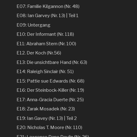
E07: Familie Kilgannon (Nr. 48)
E08: Ian Garvey (Nr. 13) | Teil 1
E09: Untergang
E10: Der Informant (Nr. 118)
E11: Abraham Stern (Nr. 100)
E12. Der Koch (Nr.56)
E13: Die unsichtbare Hand (Nr. 63)
E14: Raleigh Sinclair (Nr. 51)
E15: Pattie sue Edwards (Nr. 68)
E16: Der Steinbock-Killer (Nr. 19)
E17: Anna-Gracia Duerte (Nr. 25)
E18: Zarak Mosadek (Nr. 23)
E19: Ian Gavey (Nr. 13) | Teil 2
E20: Nicholas T. Moore (Nr. 110)
E21: Lawrence Dane Devlin (Nr. 26)