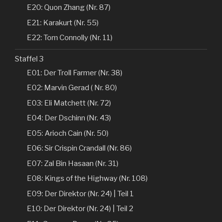
E20: Quon Zhang (Nr. 87)
E21: Karakurt (Nr. 55)
E22: Tom Connolly (Nr. 11)
Staffel 3
E01: Der Troll Farmer (Nr. 38)
E02: Marvin Gerad ( Nr. 80)
E03: Eli Matchett (Nr. 72)
E04: Der Dschinn (Nr. 43)
E05: Arioch Cain (Nr. 50)
E06: Sir Crispin Crandall (Nr. 86)
E07: Zal Bin Hasaan (Nr. 31)
E08: Kings of the Highway (Nr. 108)
E09: Der Direktor (Nr. 24) | Teil 1
E10: Der Direktor (Nr. 24) | Teil 2