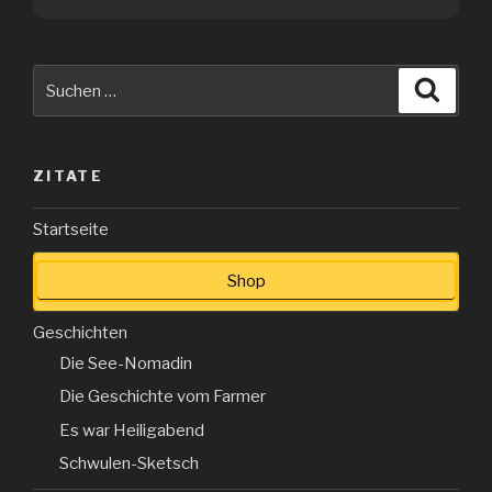
Suche
Suche
nach:
ZITATE
Startseite
Shop
Geschichten
Die See-Nomadin
Die Geschichte vom Farmer
Es war Heiligabend
Schwulen-Sketsch