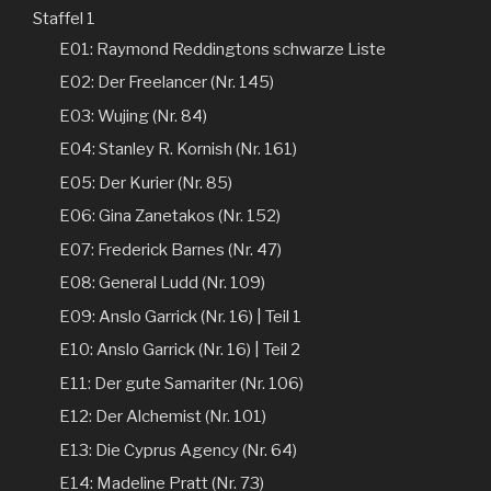
Staffel 1
E01: Raymond Reddingtons schwarze Liste
E02: Der Freelancer (Nr. 145)
E03: Wujing (Nr. 84)
E04: Stanley R. Kornish (Nr. 161)
E05: Der Kurier (Nr. 85)
E06: Gina Zanetakos (Nr. 152)
E07: Frederick Barnes (Nr. 47)
E08: General Ludd (Nr. 109)
E09: Anslo Garrick (Nr. 16) | Teil 1
E10: Anslo Garrick (Nr. 16) | Teil 2
E11: Der gute Samariter (Nr. 106)
E12: Der Alchemist (Nr. 101)
E13: Die Cyprus Agency (Nr. 64)
E14: Madeline Pratt (Nr. 73)