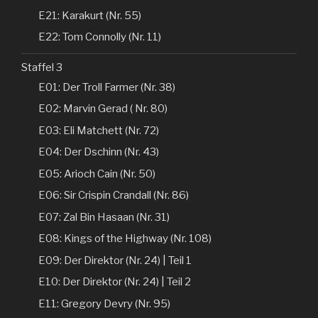
E21: Karakurt (Nr. 55)
E22: Tom Connolly (Nr. 11)
Staffel 3
E01: Der Troll Farmer (Nr. 38)
E02: Marvin Gerad ( Nr. 80)
E03: Eli Matchett (Nr. 72)
E04: Der Dschinn (Nr. 43)
E05: Arioch Cain (Nr. 50)
E06: Sir Crispin Crandall (Nr. 86)
E07: Zal Bin Hasaan (Nr. 31)
E08: Kings of the Highway (Nr. 108)
E09: Der Direktor (Nr. 24) | Teil 1
E10: Der Direktor (Nr. 24) | Teil 2
E11: Gregory Devry (Nr. 95)