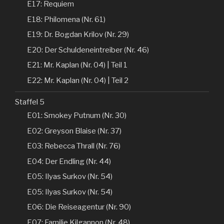
E17: Requiem
E18: Philomena (Nr. 61)
E19: Dr. Bogdan Krilov (Nr. 29)
E20: Der Schuldeneintreiber (Nr. 46)
E21: Mr. Kaplan (Nr. 04) | Teil 1
E22: Mr. Kaplan (Nr. 04) | Teil 2
Staffel 5
E01: Smokey Putnum (Nr. 30)
E02: Greyson Blaise (Nr. 37)
E03: Rebecca Thrall (Nr. 76)
E04: Der Endling (Nr. 44)
E05: Ilyas Surkov (Nr. 54)
E05: Ilyas Surkov (Nr. 54)
E06: Die Reiseagentur (Nr. 90)
E07: Familie Kilgannon (Nr. 48)