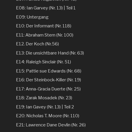
E08: Ian Garvey (Nr. 13) | Teil 1
E09: Untergang
E10: Der Informant (Nr. 118)
E11: Abraham Stern (Nr. 100)
E12. Der Koch (Nr.56)
E13: Die unsichtbare Hand (Nr. 63)
E14: Raleigh Sinclair (Nr. 51)
E15: Pattie sue Edwards (Nr. 68)
E16: Der Steinbock-Killer (Nr. 19)
E17: Anna-Gracia Duerte (Nr. 25)
E18: Zarak Mosadek (Nr. 23)
E19: Ian Gavey (Nr. 13) | Teil 2
E20: Nicholas T. Moore (Nr. 110)
E21: Lawrence Dane Devlin (Nr. 26)