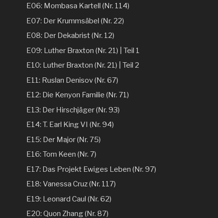
E06: Mombasa Kartell (Nr. 114)
E07: Der Krummsäbel (Nr. 22)
E08: Der Dekabrist (Nr. 12)
E09: Luther Braxton (Nr. 21) | Teil 1
E10: Luther Braxton (Nr. 21) | Teil 2
E11: Ruslan Denisov (Nr. 67)
E12: Die Kenyon Familie (Nr. 71)
E13: Der Hirschjäger (Nr. 93)
E14: T. Earl King VI (Nr. 94)
E15: Der Major (Nr. 75)
E16: Tom Keen (Nr. 7)
E17: Das Projekt Ewiges Leben (Nr. 97)
E18: Vanessa Cruz (Nr. 117)
E19: Leonard Caul (Nr. 62)
E20: Quon Zhang (Nr. 87)