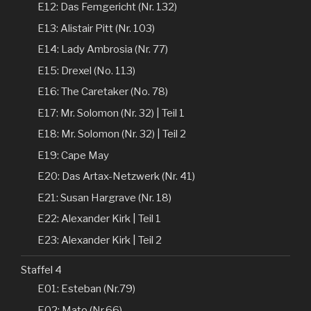
E12: Das Femgericht (Nr. 132)
E13: Alistair Pitt (Nr. 103)
E14: Lady Ambrosia (Nr. 77)
E15: Drexel (No. 113)
E16: The Caretaker (No. 78)
E17: Mr. Solomon (Nr. 32) | Teil 1
E18: Mr. Solomon (Nr. 32) | Teil 2
E19: Cape May
E20: Das Artax-Netzwerk (Nr. 41)
E21: Susan Hargrave (Nr. 18)
E22: Alexander Kirk | Teil 1
E23: Alexander Kirk | Teil 2
Staffel 4
E01: Esteban (Nr.79)
E02: Mato (Nr.66)