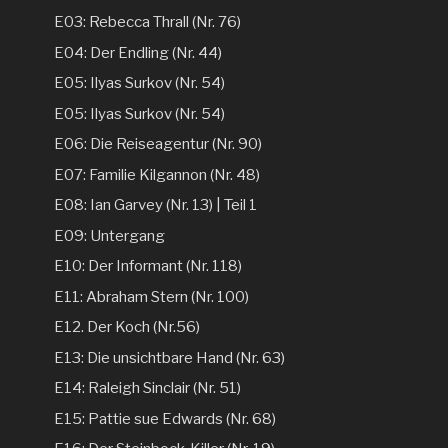
E03: Rebecca Thrall (Nr. 76)
E04: Der Endling (Nr. 44)
E05: Ilyas Surkov (Nr. 54)
E05: Ilyas Surkov (Nr. 54)
E06: Die Reiseagentur (Nr. 90)
E07: Familie Kilgannon (Nr. 48)
E08: Ian Garvey (Nr. 13) | Teil 1
E09: Untergang
E10: Der Informant (Nr. 118)
E11: Abraham Stern (Nr. 100)
E12. Der Koch (Nr.56)
E13: Die unsichtbare Hand (Nr. 63)
E14: Raleigh Sinclair (Nr. 51)
E15: Pattie sue Edwards (Nr. 68)