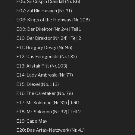
E06: Sir Crispin Crandall (Nr. 86)
E07: Zal Bin Hasaan (Nr. 31)
E08: Kings of the Highway (Nr. 108)
E09: Der Direktor (Nr. 24) | Teil 1
E10: Der Direktor (Nr. 24) | Teil 2
E11: Gregory Devry (Nr. 95)
E12: Das Femgericht (Nr. 132)
E13: Alistair Pitt (Nr. 103)
E14: Lady Ambrosia (Nr. 77)
E15: Drexel (No. 113)
E16: The Caretaker (No. 78)
E17: Mr. Solomon (Nr. 32) | Teil 1
E18: Mr. Solomon (Nr. 32) | Teil 2
E19: Cape May
E20: Das Artax-Netzwerk (Nr. 41)