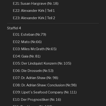
E21: Susan Hargrave (Nr. 18)
E22: Alexander Kirk | Teil 1
E23: Alexander Kirk | Teil 2
Staffel 4
E01: Esteban (Nr.79)
E02: Mato (Nr.66)
E03: Miles McGrath (Nr.65)
E04: Gaia (Nr. 81)
E05: Der Lindquist Konzern (Nr. 105)
E06: Die Drosseln (Nr.53)
E07: Dr. Adrian Shaw (Nr. 98)
E08: Dr. Adrian Shaw: Conclusion (Nr.98)
E09: Lipet´s Seafood Company (Nr. 111)
E10: Der Prognostiker (Nr. 16)