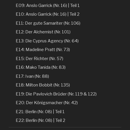
E09: Anslo Garrick (Nr. 16) | Teil 1
E10: Anslo Garrick (Nr. 16) | Teil 2
E11: Der gute Samariter (Nr. 106)
E12: Der Alchemist (Nr. 101)
E13: Die Cyprus Agency (Nr. 64)
E14: Madeline Pratt (Nr. 73)
E15: Der Richter (Nr. 57)
E16: Mako Tanida (Nr. 83)
E17: Ivan (Nr. 88)
E18: Milton Bobbit (Nr. 135)
E19: Die Pavlovich Brüder (Nr. 119 & 122)
E20: Der Königsmacher (Nr. 42)
E21: Berlin (Nr. 08) | Teil 1
E22: Berlin (Nr. 08) | Teil 2