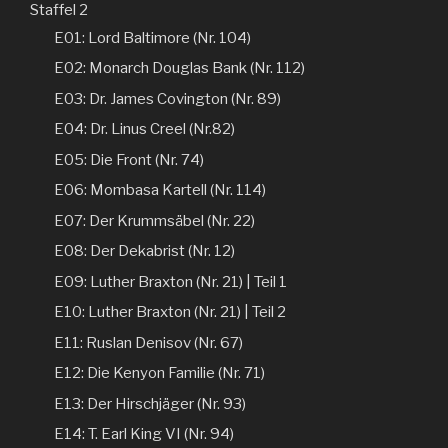
Staffel 2
E01: Lord Baltimore (Nr. 104)
E02: Monarch Douglas Bank (Nr. 112)
E03: Dr. James Covington (Nr. 89)
E04: Dr. Linus Creel (Nr.82)
E05: Die Front (Nr. 74)
E06: Mombasa Kartell (Nr. 114)
E07: Der Krummsäbel (Nr. 22)
E08: Der Dekabrist (Nr. 12)
E09: Luther Braxton (Nr. 21) | Teil 1
E10: Luther Braxton (Nr. 21) | Teil 2
E11: Ruslan Denisov (Nr. 67)
E12: Die Kenyon Familie (Nr. 71)
E13: Der Hirschjäger (Nr. 93)
E14: T. Earl King VI (Nr. 94)