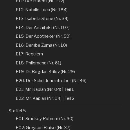
E11: Der Harem (Nr. 102)
E12: Natalie Luca (Nr. 184)
E13: Isabella Stone (Nr. 34)
E14: Der Architekt (Nr. 107)
E15: Der Apotheker (Nr. 59)
E16: Dembe Zuma (Nr. 10)
E17: Requiem
E18: Philomena (Nr. 61)
E19: Dr. Bogdan Krilov (Nr. 29)
E20: Der Schuldeneintreiber (Nr. 46)
E21: Mr. Kaplan (Nr. 04) | Teil 1
E22: Mr. Kaplan (Nr. 04) | Teil 2
Staffel 5
E01: Smokey Putnum (Nr. 30)
E02: Greyson Blaise (Nr. 37)