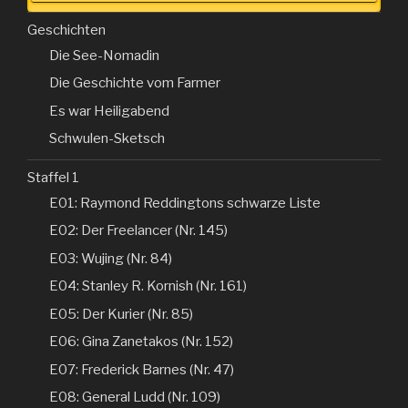
Geschichten
Die See-Nomadin
Die Geschichte vom Farmer
Es war Heiligabend
Schwulen-Sketsch
Staffel 1
E01: Raymond Reddingtons schwarze Liste
E02: Der Freelancer (Nr. 145)
E03: Wujing (Nr. 84)
E04: Stanley R. Kornish (Nr. 161)
E05: Der Kurier (Nr. 85)
E06: Gina Zanetakos (Nr. 152)
E07: Frederick Barnes (Nr. 47)
E08: General Ludd (Nr. 109)