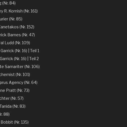
 (Nr. 84)
y R. Kornish (Nr. 161)
rier (Nr. 85)
Zanetakos (Nr. 152)
ick Barnes (Nr. 47)
l Ludd (Nr. 109)
arrick (Nr. 16) | Teil 1
arrick (Nr. 16) | Teil 2
te Samariter (Nr. 106)
chemist (Nr. 101)
prus Agency (Nr. 64)
ne Pratt (Nr. 73)
chter (Nr. 57)
anida (Nr. 83)
r. 88)
 Bobbit (Nr. 135)