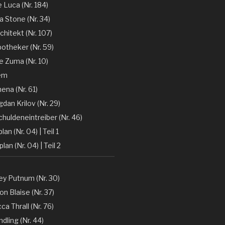
e Luca (Nr. 184)
la Stone (Nr. 34)
chitekt (Nr. 107)
otheker (Nr. 59)
 Zuma (Nr. 10)
em
ena (Nr. 61)
gdan Krilov (Nr. 29)
huldeneintreiber (Nr. 46)
lan (Nr. 04) | Teil 1
lan (Nr. 04) | Teil 2
y Putnum (Nr. 30)
n Blaise (Nr. 37)
a Thrall (Nr. 76)
dling (Nr. 44)