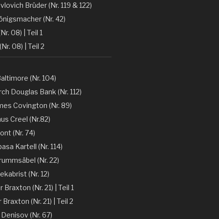
vlovich Brüder (Nr. 119 & 122)
önigsmacher (Nr. 42)
Nr. 08) | Teil 1
(Nr. 08) | Teil 2
altimore (Nr. 104)
ch Douglas Bank (Nr. 112)
mes Covington (Nr. 89)
nus Creel (Nr.82)
ont (Nr. 74)
sa Kartell (Nr. 114)
rummsäbel (Nr. 22)
kabrist (Nr. 12)
Braxton (Nr. 21) | Teil 1
Braxton (Nr. 21) | Teil 2
 Denisov (Nr. 67)