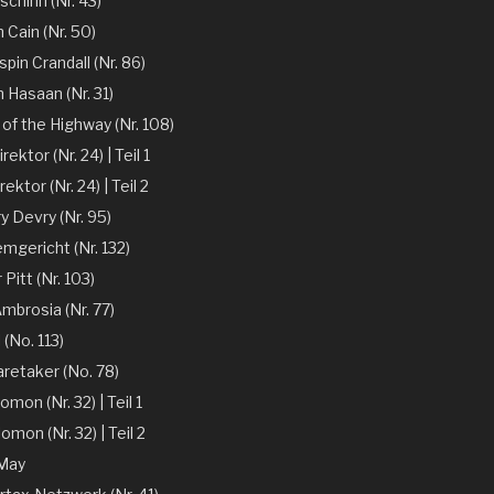
chinn (Nr. 43)
 Cain (Nr. 50)
spin Crandall (Nr. 86)
n Hasaan (Nr. 31)
of the Highway (Nr. 108)
ektor (Nr. 24) | Teil 1
ektor (Nr. 24) | Teil 2
y Devry (Nr. 95)
mgericht (Nr. 132)
r Pitt (Nr. 103)
mbrosia (Nr. 77)
 (No. 113)
aretaker (No. 78)
omon (Nr. 32) | Teil 1
omon (Nr. 32) | Teil 2
 May