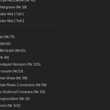
rtax-Netzwerk (Nr. 41)
Hargrave (Nr. 18)
er Kirk | Teil 1
der Kirk | Teil 2
n (Nr.79)
(Nr.66)
 McGrath (Nr.65)
r. 81)
ndquist Konzern (Nr. 105)
rosseln (Nr.53)
rian Shaw (Nr. 98)
rian Shaw: Conclusion (Nr.98)
´s Seafood Company (Nr. 111)
ognostiker (Nr. 16)
rem (Nr. 102)