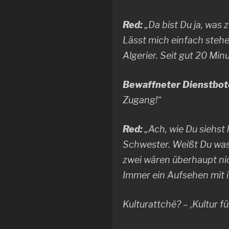
Red:
„Da bist Du ja, was 
Lässt mich einfach stehe
Algerier. Seit gut 20 Min
Bewaffneter Dienstbot
Zugang!“
Red:
„Ach, wie Du siehst
Schwester. Weißt Du was?
zwei wären überhaupt nic
Immer ein Aufsehen mit 
Kulturattché? – ‚Kultur 