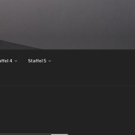
ffel 4
Staffel 5