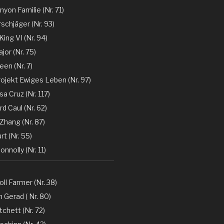
nyon Familie (Nr. 71)
rschjäger (Nr. 93)
 King VI (Nr. 94)
jor (Nr. 75)
en (Nr. 7)
rojekt Ewiges Leben (Nr. 97)
a Cruz (Nr. 117)
d Caul (Nr. 62)
Zhang (Nr. 87)
rt (Nr. 55)
nnolly (Nr. 11)
oll Farmer (Nr. 38)
 Gerad ( Nr. 80)
tchett (Nr. 72)