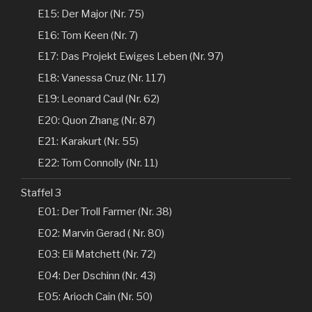
E15: Der Major (Nr. 75)
E16: Tom Keen (Nr. 7)
E17: Das Projekt Ewiges Leben (Nr. 97)
E18: Vanessa Cruz (Nr. 117)
E19: Leonard Caul (Nr. 62)
E20: Quon Zhang (Nr. 87)
E21: Karakurt (Nr. 55)
E22: Tom Connolly (Nr. 11)
Staffel 3
E01: Der Troll Farmer (Nr. 38)
E02: Marvin Gerad ( Nr. 80)
E03: Eli Matchett (Nr. 72)
E04: Der Dschinn (Nr. 43)
E05: Arioch Cain (Nr. 50)