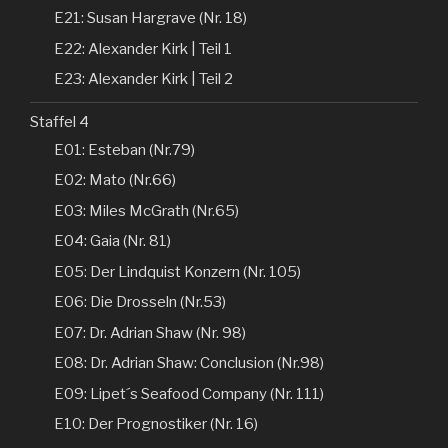
E21: Susan Hargrave (Nr. 18)
E22: Alexander Kirk | Teil 1
E23: Alexander Kirk | Teil 2
Staffel 4
E01: Esteban (Nr.79)
E02: Mato (Nr.66)
E03: Miles McGrath (Nr.65)
E04: Gaia (Nr. 81)
E05: Der Lindquist Konzern (Nr. 105)
E06: Die Drosseln (Nr.53)
E07: Dr. Adrian Shaw (Nr. 98)
E08: Dr. Adrian Shaw: Conclusion (Nr.98)
E09: Lipet´s Seafood Company (Nr. 111)
E10: Der Prognostiker (Nr. 16)