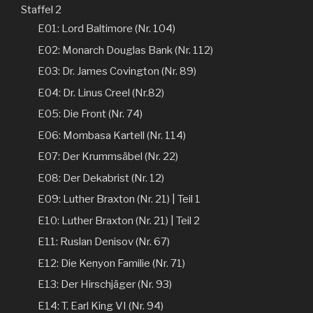
Staffel 2
E01: Lord Baltimore (Nr. 104)
E02: Monarch Douglas Bank (Nr. 112)
E03: Dr. James Covington (Nr. 89)
E04: Dr. Linus Creel (Nr.82)
E05: Die Front (Nr. 74)
E06: Mombasa Kartell (Nr. 114)
E07: Der Krummsäbel (Nr. 22)
E08: Der Dekabrist (Nr. 12)
E09: Luther Braxton (Nr. 21) | Teil 1
E10: Luther Braxton (Nr. 21) | Teil 2
E11: Ruslan Denisov (Nr. 67)
E12: Die Kenyon Familie (Nr. 71)
E13: Der Hirschjäger (Nr. 93)
E14: T. Earl King VI (Nr. 94)