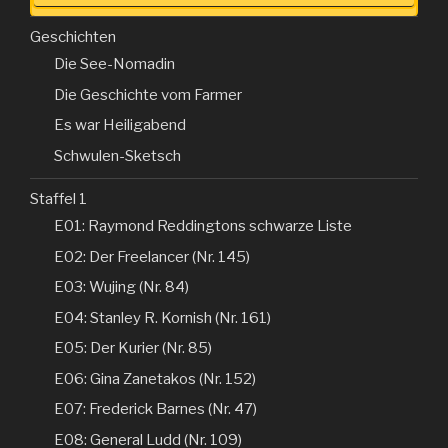
Geschichten
Die See-Nomadin
Die Geschichte vom Farmer
Es war Heiligabend
Schwulen-Sketsch
Staffel 1
E01: Raymond Reddingtons schwarze Liste
E02: Der Freelancer (Nr. 145)
E03: Wujing (Nr. 84)
E04: Stanley R. Kornish (Nr. 161)
E05: Der Kurier (Nr. 85)
E06: Gina Zanetakos (Nr. 152)
E07: Frederick Barnes (Nr. 47)
E08: General Ludd (Nr. 109)