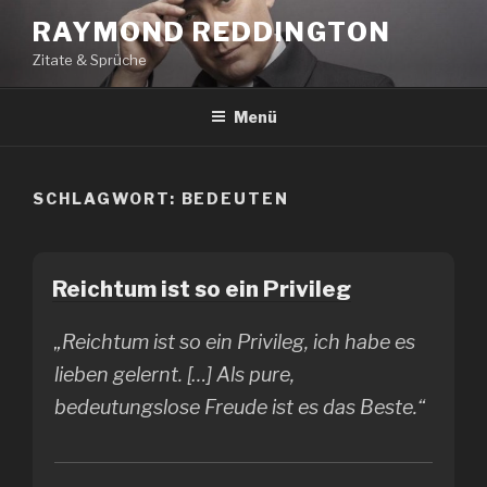
Zum
RAYMOND REDDINGTON
Inhalt
Zitate & Sprüche
springen
Menü
SCHLAGWORT:
BEDEUTEN
Reichtum ist so ein Privileg
„Reichtum ist so ein Privileg, ich habe es
lieben gelernt. […] Als pure,
bedeutungslose Freude ist es das Beste.“