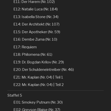
E11: Der Harem (Nr. 102)
E12: Natalie Luca (Nr. 184)
E13: Isabella Stone (Nr. 34)
E14: Der Architekt (Nr. 107)
E15: Der Apotheker (Nr. 59)
E16: Dembe Zuma (Nr. 10)
E17: Requiem
E18: Philomena (Nr. 61)
E19: Dr. Bogdan Krilov (Nr. 29)
E20: Der Schuldeneintreiber (Nr. 46)
E21: Mr. Kaplan (Nr. 04) | Teil 1
E22: Mr. Kaplan (Nr. 04) | Teil 2
Staffel 5
E01: Smokey Putnum (Nr. 30)
E02: Greyson Blaise (Nr. 37)