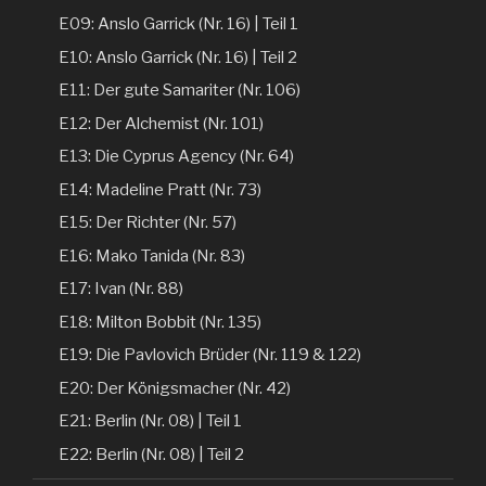
E09: Anslo Garrick (Nr. 16) | Teil 1
E10: Anslo Garrick (Nr. 16) | Teil 2
E11: Der gute Samariter (Nr. 106)
E12: Der Alchemist (Nr. 101)
E13: Die Cyprus Agency (Nr. 64)
E14: Madeline Pratt (Nr. 73)
E15: Der Richter (Nr. 57)
E16: Mako Tanida (Nr. 83)
E17: Ivan (Nr. 88)
E18: Milton Bobbit (Nr. 135)
E19: Die Pavlovich Brüder (Nr. 119 & 122)
E20: Der Königsmacher (Nr. 42)
E21: Berlin (Nr. 08) | Teil 1
E22: Berlin (Nr. 08) | Teil 2