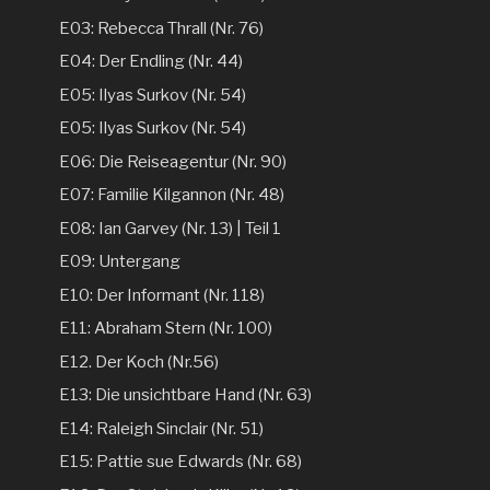
E03: Rebecca Thrall (Nr. 76)
E04: Der Endling (Nr. 44)
E05: Ilyas Surkov (Nr. 54)
E05: Ilyas Surkov (Nr. 54)
E06: Die Reiseagentur (Nr. 90)
E07: Familie Kilgannon (Nr. 48)
E08: Ian Garvey (Nr. 13) | Teil 1
E09: Untergang
E10: Der Informant (Nr. 118)
E11: Abraham Stern (Nr. 100)
E12. Der Koch (Nr.56)
E13: Die unsichtbare Hand (Nr. 63)
E14: Raleigh Sinclair (Nr. 51)
E15: Pattie sue Edwards (Nr. 68)