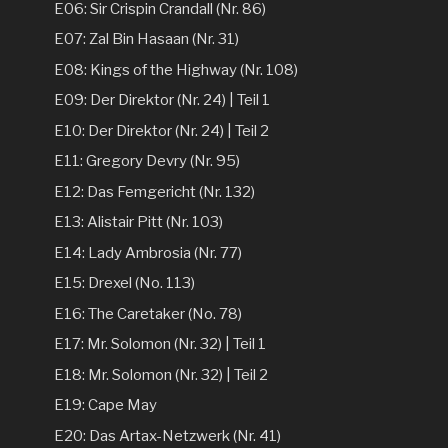
E06: Sir Crispin Crandall (Nr. 86)
E07: Zal Bin Hasaan (Nr. 31)
E08: Kings of the Highway (Nr. 108)
E09: Der Direktor (Nr. 24) | Teil 1
E10: Der Direktor (Nr. 24) | Teil 2
E11: Gregory Devry (Nr. 95)
E12: Das Femgericht (Nr. 132)
E13: Alistair Pitt (Nr. 103)
E14: Lady Ambrosia (Nr. 77)
E15: Drexel (No. 113)
E16: The Caretaker (No. 78)
E17: Mr. Solomon (Nr. 32) | Teil 1
E18: Mr. Solomon (Nr. 32) | Teil 2
E19: Cape May
E20: Das Artax-Netzwerk (Nr. 41)