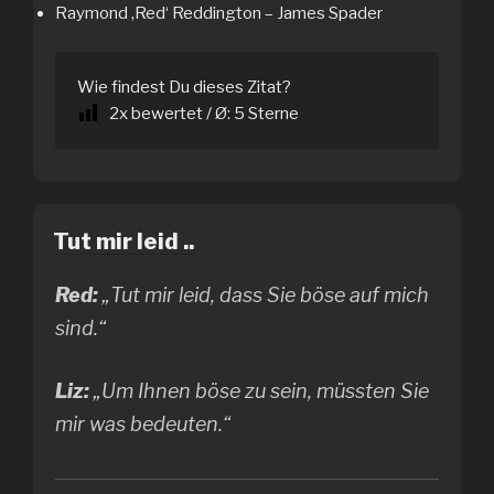
Raymond ‚Red‘ Reddington – James Spader
Wie findest Du dieses Zitat?
2
x bewertet / Ø:
5
Sterne
Tut mir leid ..
Red:
„Tut mir leid, dass Sie böse auf mich
sind.“
Liz:
„Um Ihnen böse zu sein, müssten Sie
mir was bedeuten.“