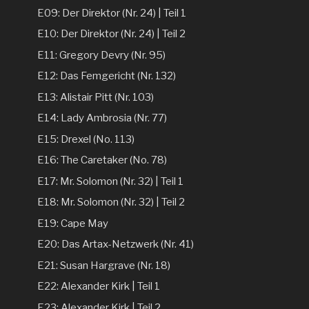
E09: Der Direktor (Nr. 24) | Teil 1
E10: Der Direktor (Nr. 24) | Teil 2
E11: Gregory Devry (Nr. 95)
E12: Das Femgericht (Nr. 132)
E13: Alistair Pitt (Nr. 103)
E14: Lady Ambrosia (Nr. 77)
E15: Drexel (No. 113)
E16: The Caretaker (No. 78)
E17: Mr. Solomon (Nr. 32) | Teil 1
E18: Mr. Solomon (Nr. 32) | Teil 2
E19: Cape May
E20: Das Artax-Netzwerk (Nr. 41)
E21: Susan Hargrave (Nr. 18)
E22: Alexander Kirk | Teil 1
E23: Alexander Kirk | Teil 2