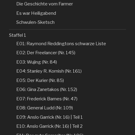
Die Geschichte vom Farmer
Es war Heiligabend
Schwulen-Sketsch
Staffel 1
E01: Raymond Reddingtons schwarze Liste
E02: Der Freelancer (Nr. 145)
E03: Wujing (Nr. 84)
E04: Stanley R. Kornish (Nr. 161)
E05: Der Kurier (Nr. 85)
E06: Gina Zanetakos (Nr. 152)
E07: Frederick Barnes (Nr. 47)
E08: General Ludd (Nr. 109)
E09: Anslo Garrick (Nr. 16) | Teil 1
E10: Anslo Garrick (Nr. 16) | Teil 2