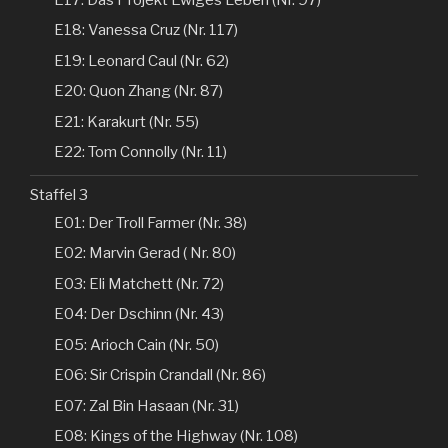
E18: Vanessa Cruz (Nr. 117)
E19: Leonard Caul (Nr. 62)
E20: Quon Zhang (Nr. 87)
E21: Karakurt (Nr. 55)
E22: Tom Connolly (Nr. 11)
Staffel 3
E01: Der Troll Farmer (Nr. 38)
E02: Marvin Gerad ( Nr. 80)
E03: Eli Matchett (Nr. 72)
E04: Der Dschinn (Nr. 43)
E05: Arioch Cain (Nr. 50)
E06: Sir Crispin Crandall (Nr. 86)
E07: Zal Bin Hasaan (Nr. 31)
E08: Kings of the Highway (Nr. 108)