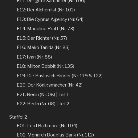
E11: Der gute Samariter (Nr. 106)
E12: Der Alchemist (Nr. 101)
E13: Die Cyprus Agency (Nr. 64)
E14: Madeline Pratt (Nr. 73)
E15: Der Richter (Nr. 57)
E16: Mako Tanida (Nr. 83)
E17: Ivan (Nr. 88)
E18: Milton Bobbit (Nr. 135)
E19: Die Pavlovich Brüder (Nr. 119 & 122)
E20: Der Königsmacher (Nr. 42)
E21: Berlin (Nr. 08) | Teil 1
E22: Berlin (Nr. 08) | Teil 2
Staffel 2
E01: Lord Baltimore (Nr. 104)
E02: Monarch Douglas Bank (Nr. 112)