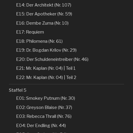
E14: Der Architekt (Nr. 107)
E15: Der Apotheker (Nr. 59)
E16: Dembe Zuma (Nr. 10)
E17: Requiem
E18: Philomena (Nr. 61)
E19: Dr. Bogdan Krilov (Nr. 29)
E20: Der Schuldeneintreiber (Nr. 46)
E21: Mr. Kaplan (Nr. 04) | Teil 1
E22: Mr. Kaplan (Nr. 04) | Teil 2
Staffel 5
E01: Smokey Putnum (Nr. 30)
E02: Greyson Blaise (Nr. 37)
E03: Rebecca Thrall (Nr. 76)
E04: Der Endling (Nr. 44)