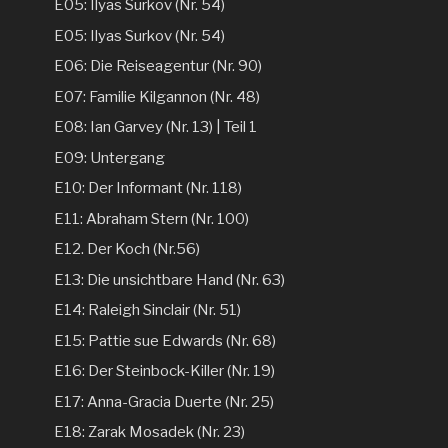
E05: Ilyas Surkov (Nr. 54)
E05: Ilyas Surkov (Nr. 54)
E06: Die Reiseagentur (Nr. 90)
E07: Familie Kilgannon (Nr. 48)
E08: Ian Garvey (Nr. 13) | Teil 1
E09: Untergang
E10: Der Informant (Nr. 118)
E11: Abraham Stern (Nr. 100)
E12. Der Koch (Nr.56)
E13: Die unsichtbare Hand (Nr. 63)
E14: Raleigh Sinclair (Nr. 51)
E15: Pattie sue Edwards (Nr. 68)
E16: Der Steinbock-Killer (Nr. 19)
E17: Anna-Gracia Duerte (Nr. 25)
E18: Zarak Mosadek (Nr. 23)