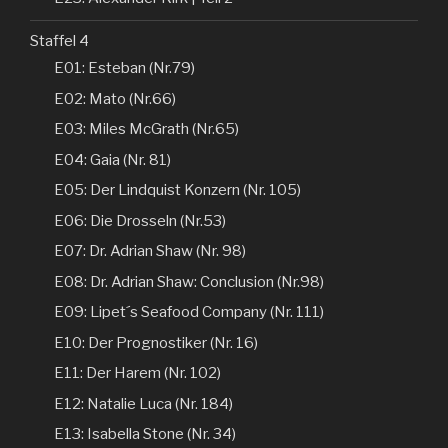
Staffel 4
E01: Esteban (Nr.79)
E02: Mato (Nr.66)
E03: Miles McGrath (Nr.65)
E04: Gaia (Nr. 81)
E05: Der Lindquist Konzern (Nr. 105)
E06: Die Drosseln (Nr.53)
E07: Dr. Adrian Shaw (Nr. 98)
E08: Dr. Adrian Shaw: Conclusion (Nr.98)
E09: Lipet´s Seafood Company (Nr. 111)
E10: Der Prognostiker (Nr. 16)
E11: Der Harem (Nr. 102)
E12: Natalie Luca (Nr. 184)
E13: Isabella Stone (Nr. 34)