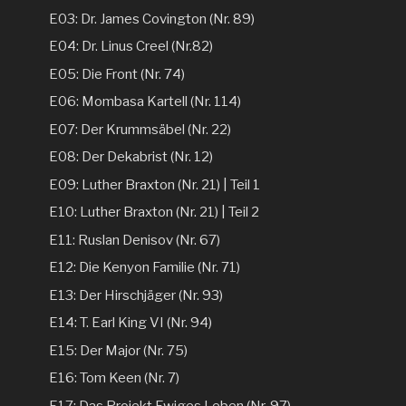
E03: Dr. James Covington (Nr. 89)
E04: Dr. Linus Creel (Nr.82)
E05: Die Front (Nr. 74)
E06: Mombasa Kartell (Nr. 114)
E07: Der Krummsäbel (Nr. 22)
E08: Der Dekabrist (Nr. 12)
E09: Luther Braxton (Nr. 21) | Teil 1
E10: Luther Braxton (Nr. 21) | Teil 2
E11: Ruslan Denisov (Nr. 67)
E12: Die Kenyon Familie (Nr. 71)
E13: Der Hirschjäger (Nr. 93)
E14: T. Earl King VI (Nr. 94)
E15: Der Major (Nr. 75)
E16: Tom Keen (Nr. 7)
E17: Das Projekt Ewiges Leben (Nr. 97)