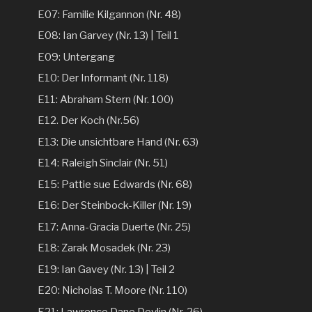
E07: Familie Kilgannon (Nr. 48)
E08: Ian Garvey (Nr. 13) | Teil 1
E09: Untergang
E10: Der Informant (Nr. 118)
E11: Abraham Stern (Nr. 100)
E12. Der Koch (Nr.56)
E13: Die unsichtbare Hand (Nr. 63)
E14: Raleigh Sinclair (Nr. 51)
E15: Pattie sue Edwards (Nr. 68)
E16: Der Steinbock-Killer (Nr. 19)
E17: Anna-Gracia Duerte (Nr. 25)
E18: Zarak Mosadek (Nr. 23)
E19: Ian Gavey (Nr. 13) | Teil 2
E20: Nicholas T. Moore (Nr. 110)
E21: Lawrence Dane Devlin (Nr. 26)