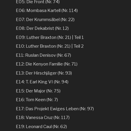
E05: Die Front (Nr. 74)
E06: Mombasa Kartell (Nr. 114)
E07: Der Krummsäbel (Nr. 22)
E08: Der Dekabrist (Nr. 12)
E09: Luther Braxton (Nr. 21) | Teil 1
E10: Luther Braxton (Nr. 21) | Teil 2
E11: Ruslan Denisov (Nr. 67)
E12: Die Kenyon Familie (Nr. 71)
E13: Der Hirschjäger (Nr. 93)
E14: T. Earl King VI (Nr. 94)
E15: Der Major (Nr. 75)
E16: Tom Keen (Nr. 7)
E17: Das Projekt Ewiges Leben (Nr. 97)
E18: Vanessa Cruz (Nr. 117)
E19: Leonard Caul (Nr. 62)