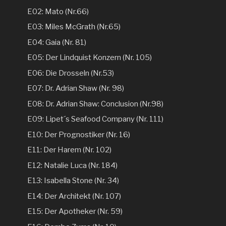
E02: Mato (Nr.66)
E03: Miles McGrath (Nr.65)
E04: Gaia (Nr. 81)
E05: Der Lindquist Konzern (Nr. 105)
E06: Die Drosseln (Nr.53)
E07: Dr. Adrian Shaw (Nr. 98)
E08: Dr. Adrian Shaw: Conclusion (Nr.98)
E09: Lipet´s Seafood Company (Nr. 111)
E10: Der Prognostiker (Nr. 16)
E11: Der Harem (Nr. 102)
E12: Natalie Luca (Nr. 184)
E13: Isabella Stone (Nr. 34)
E14: Der Architekt (Nr. 107)
E15: Der Apotheker (Nr. 59)