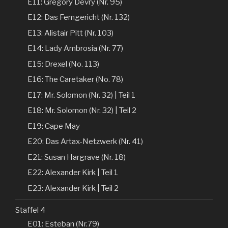
E11: Gregory Devry (Nr. 95)
E12: Das Femgericht (Nr. 132)
E13: Alistair Pitt (Nr. 103)
E14: Lady Ambrosia (Nr. 77)
E15: Drexel (No. 113)
E16: The Caretaker (No. 78)
E17: Mr. Solomon (Nr. 32) | Teil 1
E18: Mr. Solomon (Nr. 32) | Teil 2
E19: Cape May
E20: Das Artax-Netzwerk (Nr. 41)
E21: Susan Hargrave (Nr. 18)
E22: Alexander Kirk | Teil 1
E23: Alexander Kirk | Teil 2
Staffel 4
E01: Esteban (Nr.79)