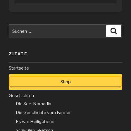
Suche
Suche
nach:
ZITATE
Startseite
Shop
Geschichten
Die See-Nomadin
Die Geschichte vom Farmer
Es war Heiligabend
Schwulen-Sketsch