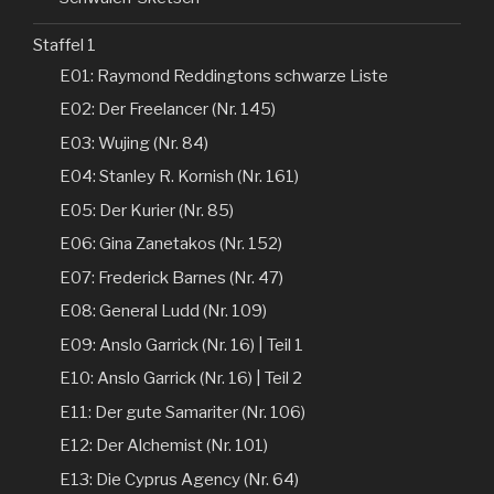
Staffel 1
E01: Raymond Reddingtons schwarze Liste
E02: Der Freelancer (Nr. 145)
E03: Wujing (Nr. 84)
E04: Stanley R. Kornish (Nr. 161)
E05: Der Kurier (Nr. 85)
E06: Gina Zanetakos (Nr. 152)
E07: Frederick Barnes (Nr. 47)
E08: General Ludd (Nr. 109)
E09: Anslo Garrick (Nr. 16) | Teil 1
E10: Anslo Garrick (Nr. 16) | Teil 2
E11: Der gute Samariter (Nr. 106)
E12: Der Alchemist (Nr. 101)
E13: Die Cyprus Agency (Nr. 64)