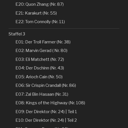
E20: Quon Zhang (Nr. 87)
E21: Karakurt (Nr. 55)
E22: Tom Connolly (Nr. 11)
Staffel 3
E01: Der Troll Farmer (Nr. 38)
E02: Marvin Gerad ( Nr. 80)
E03: Eli Matchett (Nr. 72)
E04: Der Dschinn (Nr. 43)
E05: Arioch Cain (Nr. 50)
E06: Sir Crispin Crandall (Nr. 86)
E07: Zal Bin Hasaan (Nr. 31)
E08: Kings of the Highway (Nr. 108)
E09: Der Direktor (Nr. 24) | Teil 1
E10: Der Direktor (Nr. 24) | Teil 2