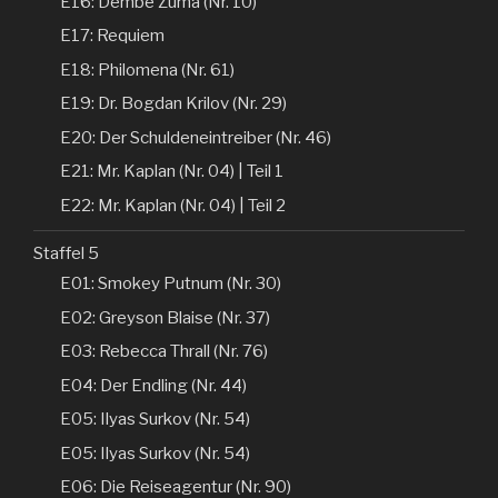
E16: Dembe Zuma (Nr. 10)
E17: Requiem
E18: Philomena (Nr. 61)
E19: Dr. Bogdan Krilov (Nr. 29)
E20: Der Schuldeneintreiber (Nr. 46)
E21: Mr. Kaplan (Nr. 04) | Teil 1
E22: Mr. Kaplan (Nr. 04) | Teil 2
Staffel 5
E01: Smokey Putnum (Nr. 30)
E02: Greyson Blaise (Nr. 37)
E03: Rebecca Thrall (Nr. 76)
E04: Der Endling (Nr. 44)
E05: Ilyas Surkov (Nr. 54)
E05: Ilyas Surkov (Nr. 54)
E06: Die Reiseagentur (Nr. 90)