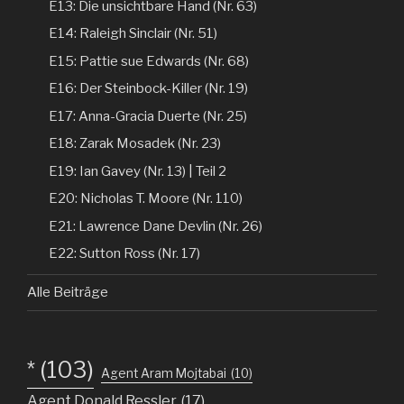
E13: Die unsichtbare Hand (Nr. 63)
E14: Raleigh Sinclair (Nr. 51)
E15: Pattie sue Edwards (Nr. 68)
E16: Der Steinbock-Killer (Nr. 19)
E17: Anna-Gracia Duerte (Nr. 25)
E18: Zarak Mosadek (Nr. 23)
E19: Ian Gavey (Nr. 13) | Teil 2
E20: Nicholas T. Moore (Nr. 110)
E21: Lawrence Dane Devlin (Nr. 26)
E22: Sutton Ross (Nr. 17)
Alle Beiträge
*
(103)
Agent Aram Mojtabai
(10)
Agent Donald Ressler
(17)