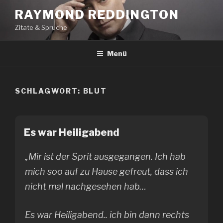
Zum
RAYMOND REDDINGTON
Inhalt
Zitate & Sprüche
springen
Menü
SCHLAGWORT:
BLUT
Es war Heiligabend
„Mir ist der Sprit ausgegangen. Ich hab
mich soo auf zu Hause gefreut, dass ich
nicht mal nachgesehen hab…
Es war Heiligabend.. ich bin dann rechts