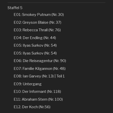
Staffel 5
E01: Smokey Putnum (Nr. 30)
E02: Greyson Blaise (Nr. 37)
E03: Rebecca Thrall (Nr. 76)
E04: Der Endling (Nr. 44)
E05: Ilyas Surkov (Nr. 54)
E05: Ilyas Surkov (Nr. 54)
E06: Die Reiseagentur (Nr. 90)
E07: Familie Kilgannon (Nr. 48)
E08: Ian Garvey (Nr. 13) | Teil 1
E09: Untergang
E10: Der Informant (Nr. 118)
E11: Abraham Stern (Nr. 100)
E12. Der Koch (Nr.56)