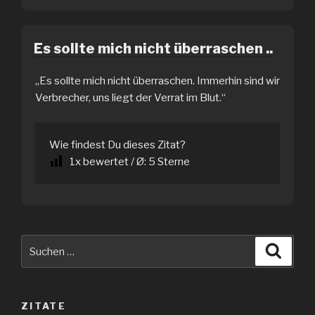
Es sollte mich nicht überraschen ..
„Es sollte mich nicht überraschen. Immerhin sind wir
Verbrecher, uns liegt der Verrat im Blut.“
Wie findest Du dieses Zitat?
1
x bewertet / Ø:
5
Sterne
Suche
Suche
nach:
ZITATE