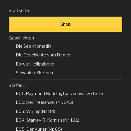
Startseite
Shop
Geschichten
Die See-Nomadin
Die Geschichte vom Farmer
Es war Heiligabend
Schwulen-Sketsch
Staffel 1
E01: Raymond Reddingtons schwarze Liste
E02: Der Freelancer (Nr. 145)
E03: Wujing (Nr. 84)
E04: Stanley R. Kornish (Nr. 161)
E05: Der Kurier (Nr. 85)