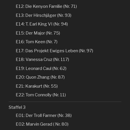
E12: Die Kenyon Familie (Nr. 71)
E13: Der Hirschjäger (Nr. 93)
E14: T. Earl King VI (Nr. 94)
E15: Der Major (Nr. 75)
E16: Tom Keen (Nr. 7)
E17: Das Projekt Ewiges Leben (Nr. 97)
E18: Vanessa Cruz (Nr. 117)
E19: Leonard Caul (Nr. 62)
E20: Quon Zhang (Nr. 87)
E21: Karakurt (Nr. 55)
E22: Tom Connolly (Nr. 11)
Staffel 3
E01: Der Troll Farmer (Nr. 38)
E02: Marvin Gerad ( Nr. 80)