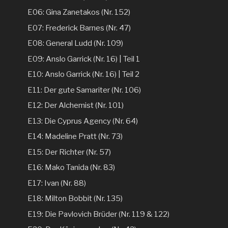
E06: Gina Zanetakos (Nr. 152)
E07: Frederick Barnes (Nr. 47)
E08: General Ludd (Nr. 109)
E09: Anslo Garrick (Nr. 16) | Teil 1
E10: Anslo Garrick (Nr. 16) | Teil 2
E11: Der gute Samariter (Nr. 106)
E12: Der Alchemist (Nr. 101)
E13: Die Cyprus Agency (Nr. 64)
E14: Madeline Pratt (Nr. 73)
E15: Der Richter (Nr. 57)
E16: Mako Tanida (Nr. 83)
E17: Ivan (Nr. 88)
E18: Milton Bobbit (Nr. 135)
E19: Die Pavlovich Brüder (Nr. 119 & 122)