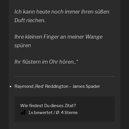
Ich kann heute noch immer ihren süßen
Duft riechen.
Ihre kleinen Finger an meiner Wange
spüren
Ihr flüstern im Ohr hören..“
Raymond ‚Red‘ Reddington – James Spader
Wie findest Du dieses Zitat?
1
x bewertet / Ø:
4
Sterne