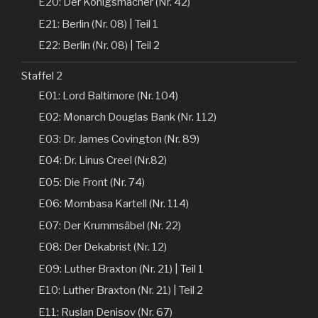
E20: Der Königsmacher (Nr. 42)
E21: Berlin (Nr. 08) | Teil 1
E22: Berlin (Nr. 08) | Teil 2
Staffel 2
E01: Lord Baltimore (Nr. 104)
E02: Monarch Douglas Bank (Nr. 112)
E03: Dr. James Covington (Nr. 89)
E04: Dr. Linus Creel (Nr.82)
E05: Die Front (Nr. 74)
E06: Mombasa Kartell (Nr. 114)
E07: Der Krummsäbel (Nr. 22)
E08: Der Dekabrist (Nr. 12)
E09: Luther Braxton (Nr. 21) | Teil 1
E10: Luther Braxton (Nr. 21) | Teil 2
E11: Ruslan Denisov (Nr. 67)