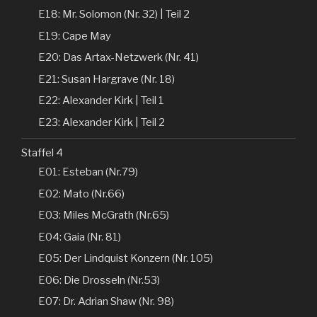
E18: Mr. Solomon (Nr. 32) | Teil 2
E19: Cape May
E20: Das Artax-Netzwerk (Nr. 41)
E21: Susan Hargrave (Nr. 18)
E22: Alexander Kirk | Teil 1
E23: Alexander Kirk | Teil 2
Staffel 4
E01: Esteban (Nr.79)
E02: Mato (Nr.66)
E03: Miles McGrath (Nr.65)
E04: Gaia (Nr. 81)
E05: Der Lindquist Konzern (Nr. 105)
E06: Die Drosseln (Nr.53)
E07: Dr. Adrian Shaw (Nr. 98)