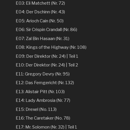
E03: Eli Matchett (Nr. 72)
E04: Der Dschinn (Nr. 43)
E05: Arioch Cain (Nr. 50)
E06: Sir Crispin Crandall (Nr. 86)
E07: Zal Bin Hasaan (Nr. 31)
E08: Kings of the Highway (Nr. 108)
E09: Der Direktor (Nr. 24) | Teil 1
E10: Der Direktor (Nr. 24) | Teil 2
E11: Gregory Devry (Nr. 95)
E12: Das Femgericht (Nr. 132)
E13: Alistair Pitt (Nr. 103)
E14: Lady Ambrosia (Nr. 77)
E15: Drexel (No. 113)
E16: The Caretaker (No. 78)
E17: Mr. Solomon (Nr. 32) | Teil 1