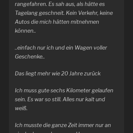
rangefahren. Es sah aus, als hätte es
Tagelang geschneit. Kein Verkehr, keine
Autos die mich hätten mitnehmen
können..
..einfach nur ich und ein Wagen voller
Geschenke..
Das liegt mehr wie 20 Jahre zurück
Ich muss gute sechs Kilometer gelaufen
sein. Es war so still. Alles nur kalt und
weiß.
Ich musste die ganze Zeit immer nur an