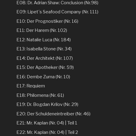
E08: Dr. Adrian Shaw: Conclusion (Nr.98)
E09: Lipet´s Seafood Company (Nr. 111)
E10: Der Prognostiker (Nr. 16)
E11: Der Harem (Nr. 102)
E12: Natalie Luca (Nr. 184)
E13: Isabella Stone (Nr. 34)
E14: Der Architekt (Nr. 107)
E15: Der Apotheker (Nr. 59)
E16: Dembe Zuma (Nr. 10)
E17: Requiem
E18: Philomena (Nr. 61)
E19: Dr. Bogdan Krilov (Nr. 29)
E20: Der Schuldeneintreiber (Nr. 46)
E21: Mr. Kaplan (Nr. 04) | Teil 1
E22: Mr. Kaplan (Nr. 04) | Teil 2