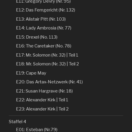
E11: Gregory Devry (Nr. 95)
E12: Das Femgericht (Nr. 132)
E13: Alistair Pitt (Nr. 103)
E14: Lady Ambrosia (Nr. 77)
E15: Drexel (No. 113)
E16: The Caretaker (No. 78)
E17: Mr. Solomon (Nr. 32) | Teil 1
E18: Mr. Solomon (Nr. 32) | Teil 2
E19: Cape May
E20: Das Artax-Netzwerk (Nr. 41)
E21: Susan Hargrave (Nr. 18)
E22: Alexander Kirk | Teil 1
E23: Alexander Kirk | Teil 2
Staffel 4
E01: Esteban (Nr.79)