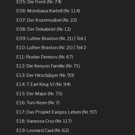
E05: Die Front (Nr. 74)
E06: Mombasa Kartell (Nr. 114)
E07: Der Krummsäbel (Nr. 22)
E08: Der Dekabrist (Nr. 12)
E09: Luther Braxton (Nr. 21) | Teil 1
E10: Luther Braxton (Nr. 21) | Teil 2
E11: Ruslan Denisov (Nr. 67)
E12: Die Kenyon Familie (Nr. 71)
E13: Der Hirschjäger (Nr. 93)
E14: T. Earl King VI (Nr. 94)
E15: Der Major (Nr. 75)
E16: Tom Keen (Nr. 7)
E17: Das Projekt Ewiges Leben (Nr. 97)
E18: Vanessa Cruz (Nr. 117)
E19: Leonard Caul (Nr. 62)