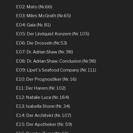
E02: Mato (Nr.66)
E03: Miles McGrath (Nr.65)
E04: Gaia (Nr. 81)
E05: Der Lindquist Konzern (Nr. 105)
E06: Die Drosseln (Nr.53)
E07: Dr. Adrian Shaw (Nr. 98)
E08: Dr. Adrian Shaw: Conclusion (Nr.98)
E09: Lipet´s Seafood Company (Nr. 111)
E10: Der Prognostiker (Nr. 16)
E11: Der Harem (Nr. 102)
E12: Natalie Luca (Nr. 184)
E13: Isabella Stone (Nr. 34)
E14: Der Architekt (Nr. 107)
E15: Der Apotheker (Nr. 59)