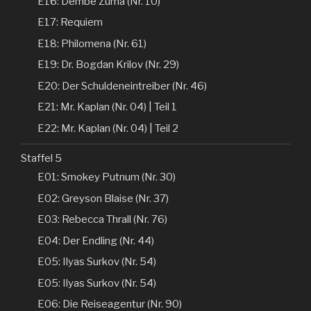
E16: Dembe Zuma (Nr. 10)
E17: Requiem
E18: Philomena (Nr. 61)
E19: Dr. Bogdan Krilov (Nr. 29)
E20: Der Schuldeneintreiber (Nr. 46)
E21: Mr. Kaplan (Nr. 04) | Teil 1
E22: Mr. Kaplan (Nr. 04) | Teil 2
Staffel 5
E01: Smokey Putnum (Nr. 30)
E02: Greyson Blaise (Nr. 37)
E03: Rebecca Thrall (Nr. 76)
E04: Der Endling (Nr. 44)
E05: Ilyas Surkov (Nr. 54)
E05: Ilyas Surkov (Nr. 54)
E06: Die Reiseagentur (Nr. 90)