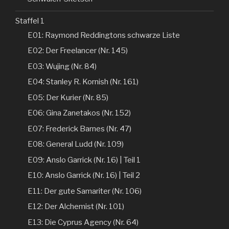
Staffel 1
E01: Raymond Reddingtons schwarze Liste
E02: Der Freelancer (Nr. 145)
E03: Wujing (Nr. 84)
E04: Stanley R. Kornish (Nr. 161)
E05: Der Kurier (Nr. 85)
E06: Gina Zanetakos (Nr. 152)
E07: Frederick Barnes (Nr. 47)
E08: General Ludd (Nr. 109)
E09: Anslo Garrick (Nr. 16) | Teil 1
E10: Anslo Garrick (Nr. 16) | Teil 2
E11: Der gute Samariter (Nr. 106)
E12: Der Alchemist (Nr. 101)
E13: Die Cyprus Agency (Nr. 64)