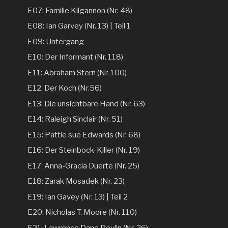
E07: Familie Kilgannon (Nr. 48)
E08: Ian Garvey (Nr. 13) | Teil 1
E09: Untergang
E10: Der Informant (Nr. 118)
E11: Abraham Stern (Nr. 100)
E12. Der Koch (Nr.56)
E13: Die unsichtbare Hand (Nr. 63)
E14: Raleigh Sinclair (Nr. 51)
E15: Pattie sue Edwards (Nr. 68)
E16: Der Steinbock-Killer (Nr. 19)
E17: Anna-Gracia Duerte (Nr. 25)
E18: Zarak Mosadek (Nr. 23)
E19: Ian Gavey (Nr. 13) | Teil 2
E20: Nicholas T. Moore (Nr. 110)
E21: Lawrence Dane Devlin (Nr. 26)