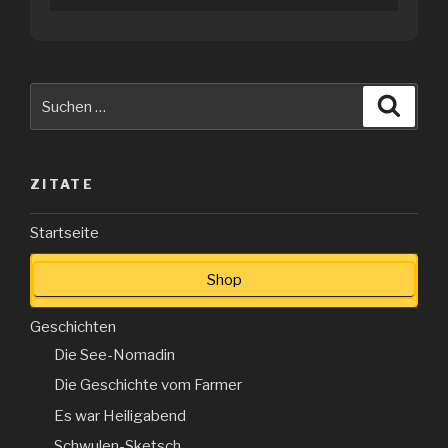
Suche
Suche
nach:
ZITATE
Startseite
Shop
Geschichten
Die See-Nomadin
Die Geschichte vom Farmer
Es war Heiligabend
Schwulen-Sketsch