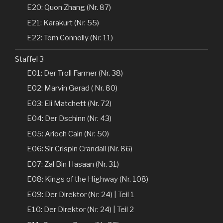
E20: Quon Zhang (Nr. 87)
E21: Karakurt (Nr. 55)
E22: Tom Connolly (Nr. 11)
Staffel 3
E01: Der Troll Farmer (Nr. 38)
E02: Marvin Gerad ( Nr. 80)
E03: Eli Matchett (Nr. 72)
E04: Der Dschinn (Nr. 43)
E05: Arioch Cain (Nr. 50)
E06: Sir Crispin Crandall (Nr. 86)
E07: Zal Bin Hasaan (Nr. 31)
E08: Kings of the Highway (Nr. 108)
E09: Der Direktor (Nr. 24) | Teil 1
E10: Der Direktor (Nr. 24) | Teil 2