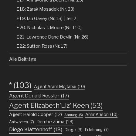
E18: Zarak Mosadek (Nr. 23)
E19: Ian Gavey (Nr. 13) | Teil 2
E20: Nicholas T. Moore (Nr. 110)
E21: Lawrence Dane Devlin (Nr. 26)
E22: Sutton Ross (Nr. 17)
Alle Beiträge
*
(103)
Agent Aram Mojtabai
(10)
Agent Donald Ressler
(17)
Agent Elizabeth'Liz' Keen
(53)
Agent Harold Cooper
(12)
Amir Arison
(10)
Ahnung
(5)
Dembe Zuma
(13)
Antworten
(7)
Diego Klattenhoff
(18)
Dinge
(9)
Erfahrung
(7)