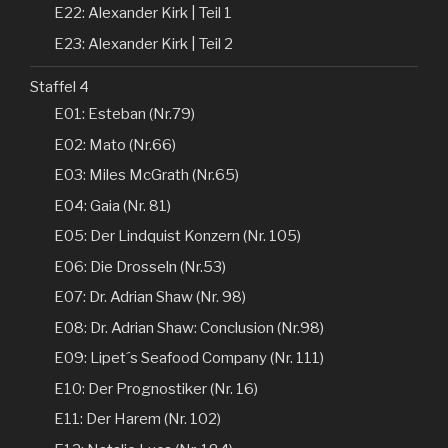
E22: Alexander Kirk | Teil 1
E23: Alexander Kirk | Teil 2
Staffel 4
E01: Esteban (Nr.79)
E02: Mato (Nr.66)
E03: Miles McGrath (Nr.65)
E04: Gaia (Nr. 81)
E05: Der Lindquist Konzern (Nr. 105)
E06: Die Drosseln (Nr.53)
E07: Dr. Adrian Shaw (Nr. 98)
E08: Dr. Adrian Shaw: Conclusion (Nr.98)
E09: Lipet´s Seafood Company (Nr. 111)
E10: Der Prognostiker (Nr. 16)
E11: Der Harem (Nr. 102)