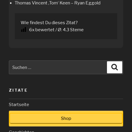
Thomas Vincent ‚Tom‘ Keen – Ryan Eggold
Wie findest Du dieses Zitat?
6
x bewertet / Ø:
4.3
Sterne
Suche
Suche
nach:
ZITATE
Startseite
Shop