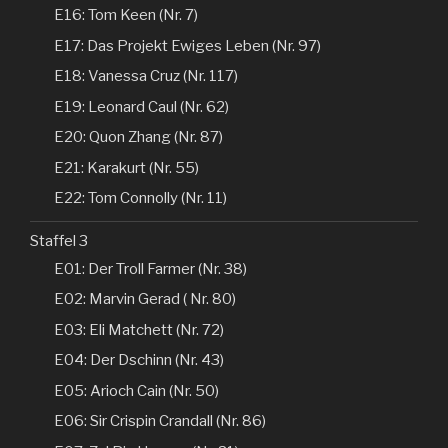
E16: Tom Keen (Nr. 7)
E17: Das Projekt Ewiges Leben (Nr. 97)
E18: Vanessa Cruz (Nr. 117)
E19: Leonard Caul (Nr. 62)
E20: Quon Zhang (Nr. 87)
E21: Karakurt (Nr. 55)
E22: Tom Connolly (Nr. 11)
Staffel 3
E01: Der Troll Farmer (Nr. 38)
E02: Marvin Gerad ( Nr. 80)
E03: Eli Matchett (Nr. 72)
E04: Der Dschinn (Nr. 43)
E05: Arioch Cain (Nr. 50)
E06: Sir Crispin Crandall (Nr. 86)