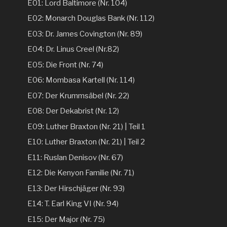
E01: Lord Baltimore (Nr. 104)
E02: Monarch Douglas Bank (Nr. 112)
E03: Dr. James Covington (Nr. 89)
E04: Dr. Linus Creel (Nr.82)
E05: Die Front (Nr. 74)
E06: Mombasa Kartell (Nr. 114)
E07: Der Krummsäbel (Nr. 22)
E08: Der Dekabrist (Nr. 12)
E09: Luther Braxton (Nr. 21) | Teil 1
E10: Luther Braxton (Nr. 21) | Teil 2
E11: Ruslan Denisov (Nr. 67)
E12: Die Kenyon Familie (Nr. 71)
E13: Der Hirschjäger (Nr. 93)
E14: T. Earl King VI (Nr. 94)
E15: Der Major (Nr. 75)