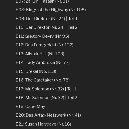
E07: Zal Bin Hasaan (Nr. 31)
E08: Kings of the Highway (Nr. 108)
E09: Der Direktor (Nr. 24) | Teil 1
E10: Der Direktor (Nr. 24) | Teil 2
E11: Gregory Devry (Nr. 95)
E12: Das Femgericht (Nr. 132)
E13: Alistair Pitt (Nr. 103)
E14: Lady Ambrosia (Nr. 77)
E15: Drexel (No. 113)
E16: The Caretaker (No. 78)
E17: Mr. Solomon (Nr. 32) | Teil 1
E18: Mr. Solomon (Nr. 32) | Teil 2
E19: Cape May
E20: Das Artax-Netzwerk (Nr. 41)
E21: Susan Hargrave (Nr. 18)