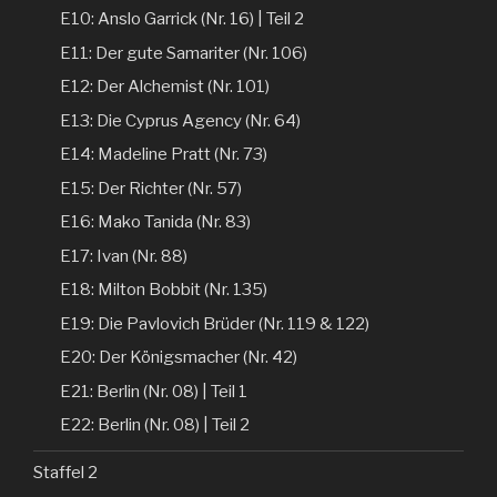
E10: Anslo Garrick (Nr. 16) | Teil 2
E11: Der gute Samariter (Nr. 106)
E12: Der Alchemist (Nr. 101)
E13: Die Cyprus Agency (Nr. 64)
E14: Madeline Pratt (Nr. 73)
E15: Der Richter (Nr. 57)
E16: Mako Tanida (Nr. 83)
E17: Ivan (Nr. 88)
E18: Milton Bobbit (Nr. 135)
E19: Die Pavlovich Brüder (Nr. 119 & 122)
E20: Der Königsmacher (Nr. 42)
E21: Berlin (Nr. 08) | Teil 1
E22: Berlin (Nr. 08) | Teil 2
Staffel 2