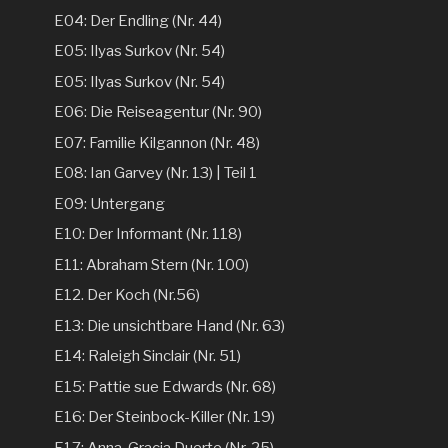
E04: Der Endling (Nr. 44)
E05: Ilyas Surkov (Nr. 54)
E05: Ilyas Surkov (Nr. 54)
E06: Die Reiseagentur (Nr. 90)
E07: Familie Kilgannon (Nr. 48)
E08: Ian Garvey (Nr. 13) | Teil 1
E09: Untergang
E10: Der Informant (Nr. 118)
E11: Abraham Stern (Nr. 100)
E12. Der Koch (Nr.56)
E13: Die unsichtbare Hand (Nr. 63)
E14: Raleigh Sinclair (Nr. 51)
E15: Pattie sue Edwards (Nr. 68)
E16: Der Steinbock-Killer (Nr. 19)
E17: Anna-Gracia Duerte (Nr. 25)