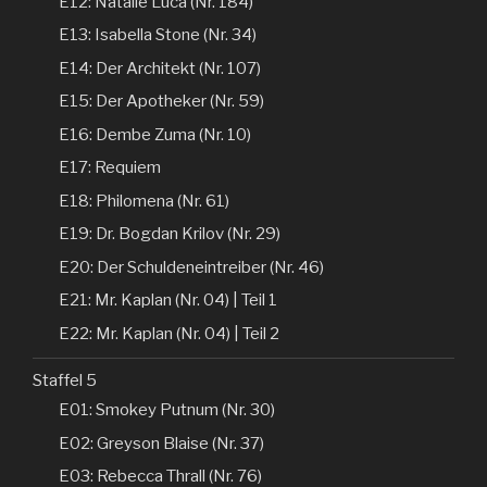
E12: Natalie Luca (Nr. 184)
E13: Isabella Stone (Nr. 34)
E14: Der Architekt (Nr. 107)
E15: Der Apotheker (Nr. 59)
E16: Dembe Zuma (Nr. 10)
E17: Requiem
E18: Philomena (Nr. 61)
E19: Dr. Bogdan Krilov (Nr. 29)
E20: Der Schuldeneintreiber (Nr. 46)
E21: Mr. Kaplan (Nr. 04) | Teil 1
E22: Mr. Kaplan (Nr. 04) | Teil 2
Staffel 5
E01: Smokey Putnum (Nr. 30)
E02: Greyson Blaise (Nr. 37)
E03: Rebecca Thrall (Nr. 76)