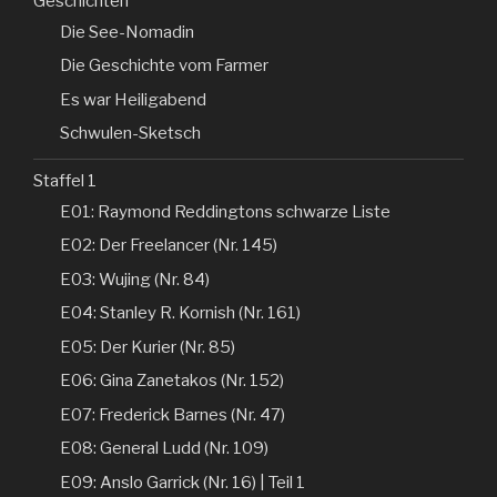
Geschichten
Die See-Nomadin
Die Geschichte vom Farmer
Es war Heiligabend
Schwulen-Sketsch
Staffel 1
E01: Raymond Reddingtons schwarze Liste
E02: Der Freelancer (Nr. 145)
E03: Wujing (Nr. 84)
E04: Stanley R. Kornish (Nr. 161)
E05: Der Kurier (Nr. 85)
E06: Gina Zanetakos (Nr. 152)
E07: Frederick Barnes (Nr. 47)
E08: General Ludd (Nr. 109)
E09: Anslo Garrick (Nr. 16) | Teil 1