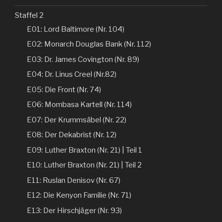
Staffel 2
E01: Lord Baltimore (Nr. 104)
E02: Monarch Douglas Bank (Nr. 112)
E03: Dr. James Covington (Nr. 89)
E04: Dr. Linus Creel (Nr.82)
E05: Die Front (Nr. 74)
E06: Mombasa Kartell (Nr. 114)
E07: Der Krummsäbel (Nr. 22)
E08: Der Dekabrist (Nr. 12)
E09: Luther Braxton (Nr. 21) | Teil 1
E10: Luther Braxton (Nr. 21) | Teil 2
E11: Ruslan Denisov (Nr. 67)
E12: Die Kenyon Familie (Nr. 71)
E13: Der Hirschjäger (Nr. 93)