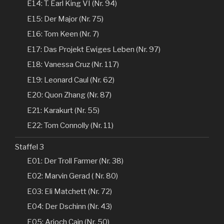
E14: T. Earl King VI (Nr. 94)
E15: Der Major (Nr. 75)
E16: Tom Keen (Nr. 7)
E17: Das Projekt Ewiges Leben (Nr. 97)
E18: Vanessa Cruz (Nr. 117)
E19: Leonard Caul (Nr. 62)
E20: Quon Zhang (Nr. 87)
E21: Karakurt (Nr. 55)
E22: Tom Connolly (Nr. 11)
Staffel 3
E01: Der Troll Farmer (Nr. 38)
E02: Marvin Gerad ( Nr. 80)
E03: Eli Matchett (Nr. 72)
E04: Der Dschinn (Nr. 43)
E05: Arioch Cain (Nr. 50)