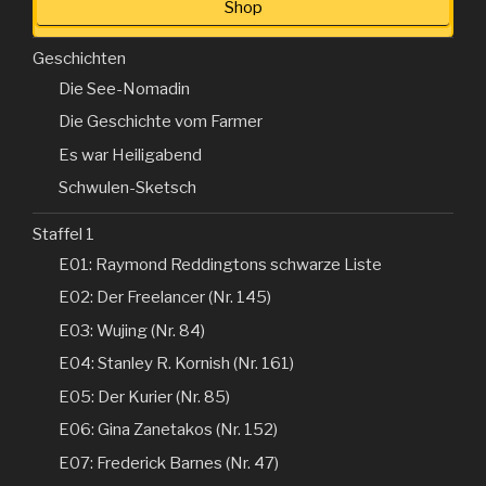
Shop
Geschichten
Die See-Nomadin
Die Geschichte vom Farmer
Es war Heiligabend
Schwulen-Sketsch
Staffel 1
E01: Raymond Reddingtons schwarze Liste
E02: Der Freelancer (Nr. 145)
E03: Wujing (Nr. 84)
E04: Stanley R. Kornish (Nr. 161)
E05: Der Kurier (Nr. 85)
E06: Gina Zanetakos (Nr. 152)
E07: Frederick Barnes (Nr. 47)