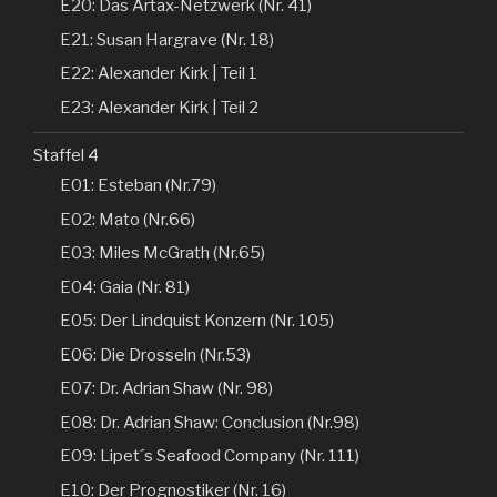
E20: Das Artax-Netzwerk (Nr. 41)
E21: Susan Hargrave (Nr. 18)
E22: Alexander Kirk | Teil 1
E23: Alexander Kirk | Teil 2
Staffel 4
E01: Esteban (Nr.79)
E02: Mato (Nr.66)
E03: Miles McGrath (Nr.65)
E04: Gaia (Nr. 81)
E05: Der Lindquist Konzern (Nr. 105)
E06: Die Drosseln (Nr.53)
E07: Dr. Adrian Shaw (Nr. 98)
E08: Dr. Adrian Shaw: Conclusion (Nr.98)
E09: Lipet´s Seafood Company (Nr. 111)
E10: Der Prognostiker (Nr. 16)