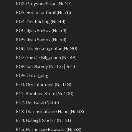
E02: Greyson Blaise (Nr. 37)
E03: Rebecca Thrall (Nr. 76)
E04: Der Endling (Nr. 44)
E05: Ilyas Surkov (Nr. 54)
E05: Ilyas Surkov (Nr. 54)
E06: Die Reiseagentur (Nr. 90)
E07: Familie Kilgannon (Nr. 48)
E08: Ian Garvey (Nr. 13) | Teil 1
E09: Untergang
E10: Der Informant (Nr. 118)
E11: Abraham Stern (Nr. 100)
E12. Der Koch (Nr.56)
E13: Die unsichtbare Hand (Nr. 63)
E14: Raleigh Sinclair (Nr. 51)
E15: Pattie sue Edwards (Nr. 68)