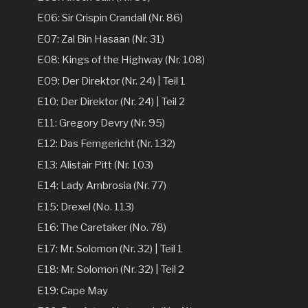
E06: Sir Crispin Crandall (Nr. 86)
E07: Zal Bin Hasaan (Nr. 31)
E08: Kings of the Highway (Nr. 108)
E09: Der Direktor (Nr. 24) | Teil 1
E10: Der Direktor (Nr. 24) | Teil 2
E11: Gregory Devry (Nr. 95)
E12: Das Femgericht (Nr. 132)
E13: Alistair Pitt (Nr. 103)
E14: Lady Ambrosia (Nr. 77)
E15: Drexel (No. 113)
E16: The Caretaker (No. 78)
E17: Mr. Solomon (Nr. 32) | Teil 1
E18: Mr. Solomon (Nr. 32) | Teil 2
E19: Cape May