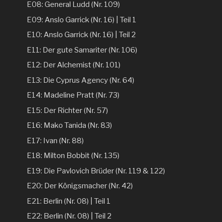
E08: General Ludd (Nr. 109)
E09: Anslo Garrick (Nr. 16) | Teil 1
E10: Anslo Garrick (Nr. 16) | Teil 2
E11: Der gute Samariter (Nr. 106)
E12: Der Alchemist (Nr. 101)
E13: Die Cyprus Agency (Nr. 64)
E14: Madeline Pratt (Nr. 73)
E15: Der Richter (Nr. 57)
E16: Mako Tanida (Nr. 83)
E17: Ivan (Nr. 88)
E18: Milton Bobbit (Nr. 135)
E19: Die Pavlovich Brüder (Nr. 119 & 122)
E20: Der Königsmacher (Nr. 42)
E21: Berlin (Nr. 08) | Teil 1
E22: Berlin (Nr. 08) | Teil 2