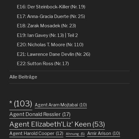
E16: Der Steinbock-Killer (Nr. 19)
E17: Anna-Gracia Duerte (Nr. 25)
E18: Zarak Mosadek (Nr. 23)
E19: Ian Gavey (Nr. 13) | Teil 2
E20: Nicholas T. Moore (Nr. 110)
E21: Lawrence Dane Devlin (Nr. 26)
E22: Sutton Ross (Nr. 17)
Alle Beiträge
*
(103)
Agent Aram Mojtabai
(10)
Agent Donald Ressler
(17)
Agent Elizabeth'Liz' Keen
(53)
Agent Harold Cooper
(12)
Amir Arison
(10)
Ahnung
(5)