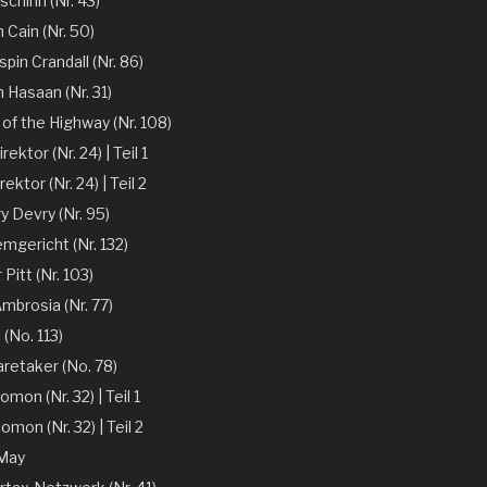
chinn (Nr. 43)
 Cain (Nr. 50)
spin Crandall (Nr. 86)
n Hasaan (Nr. 31)
of the Highway (Nr. 108)
ektor (Nr. 24) | Teil 1
ektor (Nr. 24) | Teil 2
y Devry (Nr. 95)
mgericht (Nr. 132)
r Pitt (Nr. 103)
mbrosia (Nr. 77)
 (No. 113)
aretaker (No. 78)
omon (Nr. 32) | Teil 1
omon (Nr. 32) | Teil 2
 May