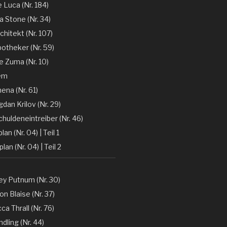
e Luca (Nr. 184)
la Stone (Nr. 34)
chitekt (Nr. 107)
otheker (Nr. 59)
 Zuma (Nr. 10)
em
ena (Nr. 61)
gdan Krilov (Nr. 29)
huldeneintreiber (Nr. 46)
lan (Nr. 04) | Teil 1
lan (Nr. 04) | Teil 2
y Putnum (Nr. 30)
n Blaise (Nr. 37)
a Thrall (Nr. 76)
dling (Nr. 44)