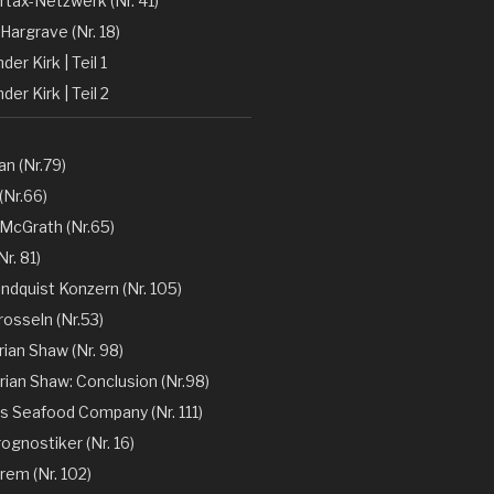
rtax-Netzwerk (Nr. 41)
Hargrave (Nr. 18)
er Kirk | Teil 1
der Kirk | Teil 2
n (Nr.79)
(Nr.66)
 McGrath (Nr.65)
r. 81)
ndquist Konzern (Nr. 105)
rosseln (Nr.53)
rian Shaw (Nr. 98)
rian Shaw: Conclusion (Nr.98)
´s Seafood Company (Nr. 111)
ognostiker (Nr. 16)
rem (Nr. 102)