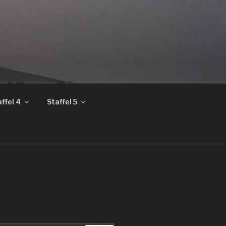
ffel 4
Staffel 5