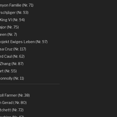
nyon Familie (Nr. 71)
rschjäger (Nr. 93)
 King VI (Nr. 94)
jor (Nr. 75)
en (Nr. 7)
rojekt Ewiges Leben (Nr. 97)
a Cruz (Nr. 117)
d Caul (Nr. 62)
Zhang (Nr. 87)
rt (Nr. 55)
nnolly (Nr. 11)
oll Farmer (Nr. 38)
 Gerad ( Nr. 80)
tchett (Nr. 72)