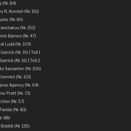
 (Nr. 84)
y R. Kornish (Nr. 161)
rier (Nr. 85)
Zanetakos (Nr. 152)
ick Barnes (Nr. 47)
l Ludd (Nr. 109)
arrick (Nr. 16) | Teil 1
arrick (Nr. 16) | Teil 2
te Samariter (Nr. 106)
chemist (Nr. 101)
prus Agency (Nr. 64)
ne Pratt (Nr. 73)
chter (Nr. 57)
anida (Nr. 83)
r. 88)
 Bobbit (Nr. 135)