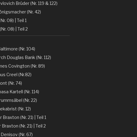
vlovich Brüder (Nr. 119 & 122)
önigsmacher (Nr. 42)
Nr. 08) | Teil 1
(Nr. 08) | Teil 2
altimore (Nr. 104)
ch Douglas Bank (Nr. 112)
mes Covington (Nr. 89)
nus Creel (Nr.82)
ont (Nr. 74)
sa Kartell (Nr. 114)
rummsäbel (Nr. 22)
kabrist (Nr. 12)
Braxton (Nr. 21) | Teil 1
Braxton (Nr. 21) | Teil 2
 Denisov (Nr. 67)