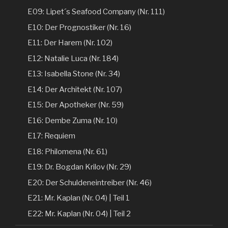
E09: Lipet´s Seafood Company (Nr. 111)
E10: Der Prognostiker (Nr. 16)
E11: Der Harem (Nr. 102)
E12: Natalie Luca (Nr. 184)
E13: Isabella Stone (Nr. 34)
E14: Der Architekt (Nr. 107)
E15: Der Apotheker (Nr. 59)
E16: Dembe Zuma (Nr. 10)
E17: Requiem
E18: Philomena (Nr. 61)
E19: Dr. Bogdan Krilov (Nr. 29)
E20: Der Schuldeneintreiber (Nr. 46)
E21: Mr. Kaplan (Nr. 04) | Teil 1
E22: Mr. Kaplan (Nr. 04) | Teil 2