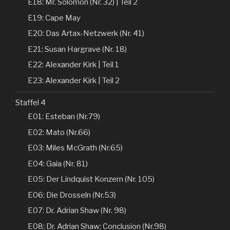
E18: Mr. Solomon (Nr. 32) | Teil 2
E19: Cape May
E20: Das Artax-Netzwerk (Nr. 41)
E21: Susan Hargrave (Nr. 18)
E22: Alexander Kirk | Teil 1
E23: Alexander Kirk | Teil 2
Staffel 4
E01: Esteban (Nr.79)
E02: Mato (Nr.66)
E03: Miles McGrath (Nr.65)
E04: Gaia (Nr. 81)
E05: Der Lindquist Konzern (Nr. 105)
E06: Die Drosseln (Nr.53)
E07: Dr. Adrian Shaw (Nr. 98)
E08: Dr. Adrian Shaw: Conclusion (Nr.98)