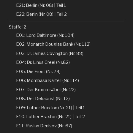
E21: Berlin (Nr. 08) | Teil 1
E22: Berlin (Nr. 08) | Teil 2
Staffel 2
E01: Lord Baltimore (Nr. 104)
E02: Monarch Douglas Bank (Nr. 112)
E03: Dr. James Covington (Nr. 89)
E04: Dr. Linus Creel (Nr.82)
E05: Die Front (Nr. 74)
E06: Mombasa Kartell (Nr. 114)
E07: Der Krummsäbel (Nr. 22)
E08: Der Dekabrist (Nr. 12)
E09: Luther Braxton (Nr. 21) | Teil 1
E10: Luther Braxton (Nr. 21) | Teil 2
E11: Ruslan Denisov (Nr. 67)