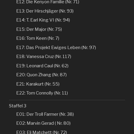
E12: Die Kenyon Familie (Nr. 71)
E13: Der Hirschjäger (Nr. 93)
E14: T. Earl King VI (Nr. 94)
E15: Der Major (Nr. 75)
E16: Tom Keen (Nr. 7)
E17: Das Projekt Ewiges Leben (Nr. 97)
E18: Vanessa Cruz (Nr. 117)
E19: Leonard Caul (Nr. 62)
E20: Quon Zhang (Nr. 87)
E21: Karakurt (Nr. 55)
E22: Tom Connolly (Nr. 11)
Staffel 3
E01: Der Troll Farmer (Nr. 38)
E02: Marvin Gerad ( Nr. 80)
E03: Eli Matchett (Nr. 72)