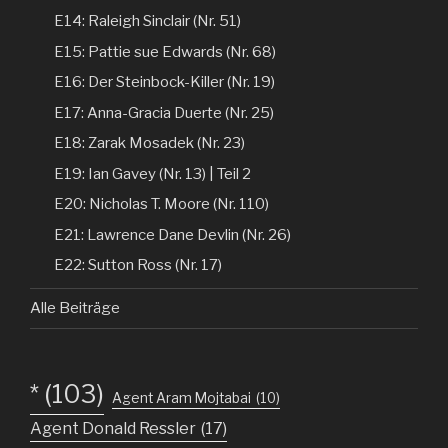
E14: Raleigh Sinclair (Nr. 51)
E15: Pattie sue Edwards (Nr. 68)
E16: Der Steinbock-Killer (Nr. 19)
E17: Anna-Gracia Duerte (Nr. 25)
E18: Zarak Mosadek (Nr. 23)
E19: Ian Gavey (Nr. 13) | Teil 2
E20: Nicholas T. Moore (Nr. 110)
E21: Lawrence Dane Devlin (Nr. 26)
E22: Sutton Ross (Nr. 17)
Alle Beiträge
*
(103)
Agent Aram Mojtabai
(10)
Agent Donald Ressler
(17)