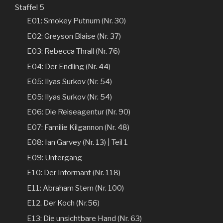
Staffel 5
E01: Smokey Putnum (Nr. 30)
E02: Greyson Blaise (Nr. 37)
E03: Rebecca Thrall (Nr. 76)
E04: Der Endling (Nr. 44)
E05: Ilyas Surkov (Nr. 54)
E05: Ilyas Surkov (Nr. 54)
E06: Die Reiseagentur (Nr. 90)
E07: Familie Kilgannon (Nr. 48)
E08: Ian Garvey (Nr. 13) | Teil 1
E09: Untergang
E10: Der Informant (Nr. 118)
E11: Abraham Stern (Nr. 100)
E12. Der Koch (Nr.56)
E13: Die unsichtbare Hand (Nr. 63)