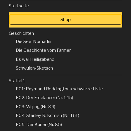
Startseite
Shop
Geschichten
Die See-Nomadin
Die Geschichte vom Farmer
Es war Heiligabend
Schwulen-Sketsch
Staffel 1
E01: Raymond Reddingtons schwarze Liste
E02: Der Freelancer (Nr. 145)
E03: Wujing (Nr. 84)
E04: Stanley R. Kornish (Nr. 161)
E05: Der Kurier (Nr. 85)