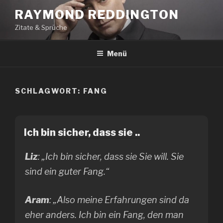
Zum
RAYMOND REDDINGTON
Inhalt
Zitate & Sprüche
springen
Menü
SCHLAGWORT:
FANG
Ich bin sicher, dass sie ..
Liz
: „Ich bin sicher, dass sie Sie will. Sie
sind ein guter Fang.“
Aram
: „Also meine Erfahrungen sind da
eher anders. Ich bin ein Fang, den man