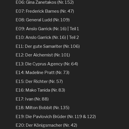
E06: Gina Zanetakos (Nr. 152)
E07: Frederick Barnes (Nr. 47)
E08: General Ludd (Nr. 109)
E09: Anslo Garrick (Nr. 16) | Teil 1
E10: Anslo Garrick (Nr. 16) | Teil 2
E11: Der gute Samariter (Nr. 106)
E12: Der Alchemist (Nr. 101)
E13: Die Cyprus Agency (Nr. 64)
E14: Madeline Pratt (Nr. 73)
E15: Der Richter (Nr. 57)
E16: Mako Tanida (Nr. 83)
E17: Ivan (Nr. 88)
E18: Milton Bobbit (Nr. 135)
E19: Die Pavlovich Brüder (Nr. 119 & 122)
E20: Der Königsmacher (Nr. 42)