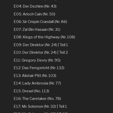
E04: Der Dschinn (Nr. 43)
E05: Arioch Cain (Nr. 50)
E06: Sir Crispin Crandall (Nr. 86)
E07: Zal Bin Hasaan (Nr. 31)
E08: Kings of the Highway (Nr. 108)
E09: Der Direktor (Nr. 24) | Teil 1
E10: Der Direktor (Nr. 24) | Teil 2
E11: Gregory Devry (Nr. 95)
E12: Das Femgericht (Nr. 132)
E13: Alistair Pitt (Nr. 103)
E14: Lady Ambrosia (Nr. 77)
E15: Drexel (No. 113)
E16: The Caretaker (No. 78)
E17: Mr. Solomon (Nr. 32) | Teil 1