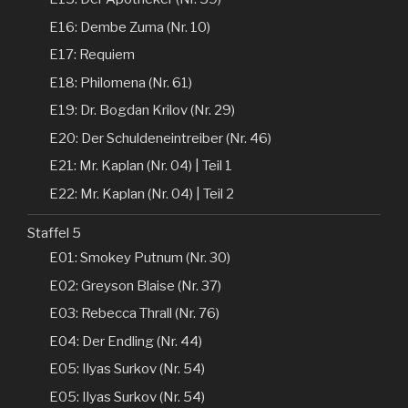
E16: Dembe Zuma (Nr. 10)
E17: Requiem
E18: Philomena (Nr. 61)
E19: Dr. Bogdan Krilov (Nr. 29)
E20: Der Schuldeneintreiber (Nr. 46)
E21: Mr. Kaplan (Nr. 04) | Teil 1
E22: Mr. Kaplan (Nr. 04) | Teil 2
Staffel 5
E01: Smokey Putnum (Nr. 30)
E02: Greyson Blaise (Nr. 37)
E03: Rebecca Thrall (Nr. 76)
E04: Der Endling (Nr. 44)
E05: Ilyas Surkov (Nr. 54)
E05: Ilyas Surkov (Nr. 54)