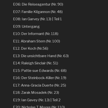
E06: Die Reiseagentur (Nr. 90)
E07: Familie Kilgannon (Nr. 48)
E08: Ian Garvey (Nr. 13) | Teil 1
E09: Untergang
E10: Der Informant (Nr. 118)
E11: Abraham Stern (Nr. 100)
E12. Der Koch (Nr.56)
E13: Die unsichtbare Hand (Nr. 63)
E14: Raleigh Sinclair (Nr. 51)
E15: Pattie sue Edwards (Nr. 68)
E16: Der Steinbock-Killer (Nr. 19)
E17: Anna-Gracia Duerte (Nr. 25)
E18: Zarak Mosadek (Nr. 23)
E19: Ian Gavey (Nr. 13) | Teil 2
E20: Nicholas T. Moore (Nr. 110)