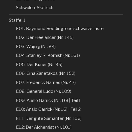
Schwulen-Sketsch
Staffel 1
E01: Raymond Reddingtons schwarze Liste
E02: Der Freelancer (Nr. 145)
E03: Wujing (Nr. 84)
E04: Stanley R. Kornish (Nr. 161)
E05: Der Kurier (Nr. 85)
E06: Gina Zanetakos (Nr. 152)
E07: Frederick Barnes (Nr. 47)
E08: General Ludd (Nr. 109)
E09: Anslo Garrick (Nr. 16) | Teil 1
E10: Anslo Garrick (Nr. 16) | Teil 2
E11: Der gute Samariter (Nr. 106)
E12: Der Alchemist (Nr. 101)