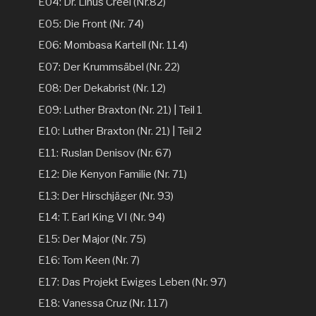
E04: Dr. Linus Creel (Nr.82)
E05: Die Front (Nr. 74)
E06: Mombasa Kartell (Nr. 114)
E07: Der Krummsäbel (Nr. 22)
E08: Der Dekabrist (Nr. 12)
E09: Luther Braxton (Nr. 21) | Teil 1
E10: Luther Braxton (Nr. 21) | Teil 2
E11: Ruslan Denisov (Nr. 67)
E12: Die Kenyon Familie (Nr. 71)
E13: Der Hirschjäger (Nr. 93)
E14: T. Earl King VI (Nr. 94)
E15: Der Major (Nr. 75)
E16: Tom Keen (Nr. 7)
E17: Das Projekt Ewiges Leben (Nr. 97)
E18: Vanessa Cruz (Nr. 117)