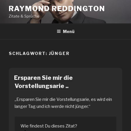
Zum
RAYMOND REDDINGTON
Inhalt
Zitate & Sprüche
springen
Menü
SCHLAGWORT:
JÜNGER
Ersparen Sie mir die
Vorstellungsarie ..
„Ersparen Sie mir die Vorstellungsarie, es wird ein
langer Tag und ich werde nicht jünger.“
Wie findest Du dieses Zitat?