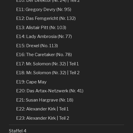
E10: Der Direktor (Nr. 24) | Teil 2
E11: Gregory Devry (Nr. 95)
E12: Das Femgericht (Nr. 132)
E13: Alistair Pitt (Nr. 103)
E14: Lady Ambrosia (Nr. 77)
E15: Drexel (No. 113)
E16: The Caretaker (No. 78)
E17: Mr. Solomon (Nr. 32) | Teil 1
E18: Mr. Solomon (Nr. 32) | Teil 2
E19: Cape May
E20: Das Artax-Netzwerk (Nr. 41)
E21: Susan Hargrave (Nr. 18)
E22: Alexander Kirk | Teil 1
E23: Alexander Kirk | Teil 2
Staffel 4