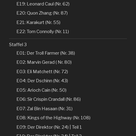
E19: Leonard Caul (Nr. 62)
E20: Quon Zhang (Nr. 87)
E21: Karakurt (Nr. 55)
E22: Tom Connolly (Nr. 11)
Staffel 3
E01: Der Troll Farmer (Nr. 38)
E02: Marvin Gerad ( Nr. 80)
E03: Eli Matchett (Nr. 72)
E04: Der Dschinn (Nr. 43)
E05: Arioch Cain (Nr. 50)
E06: Sir Crispin Crandall (Nr. 86)
E07: Zal Bin Hasaan (Nr. 31)
E08: Kings of the Highway (Nr. 108)
E09: Der Direktor (Nr. 24) | Teil 1