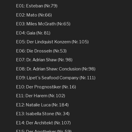
E01: Esteban (Nr.79)
E02: Mato (Nr.66)
E03: Miles McGrath (Nr.65)
E04: Gaia (Nr. 81)
E05: Der Lindquist Konzern (Nr. 105)
E06: Die Drosseln (Nr.53)
E07: Dr. Adrian Shaw (Nr. 98)
E08: Dr. Adrian Shaw: Conclusion (Nr.98)
E09: Lipet´s Seafood Company (Nr. 111)
E10: Der Prognostiker (Nr. 16)
E11: Der Harem (Nr. 102)
E12: Natalie Luca (Nr. 184)
E13: Isabella Stone (Nr. 34)
E14: Der Architekt (Nr. 107)
E15: Der Apotheker (Nr. 59)