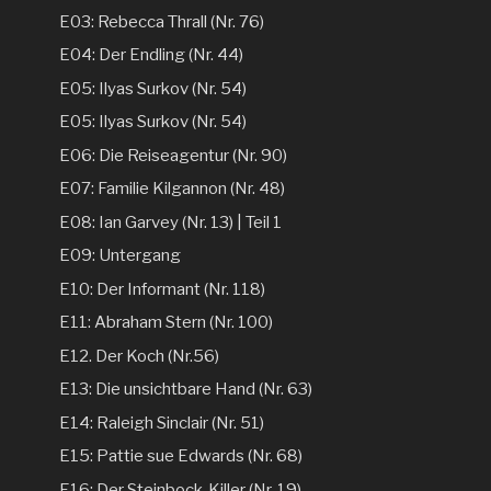
E03: Rebecca Thrall (Nr. 76)
E04: Der Endling (Nr. 44)
E05: Ilyas Surkov (Nr. 54)
E05: Ilyas Surkov (Nr. 54)
E06: Die Reiseagentur (Nr. 90)
E07: Familie Kilgannon (Nr. 48)
E08: Ian Garvey (Nr. 13) | Teil 1
E09: Untergang
E10: Der Informant (Nr. 118)
E11: Abraham Stern (Nr. 100)
E12. Der Koch (Nr.56)
E13: Die unsichtbare Hand (Nr. 63)
E14: Raleigh Sinclair (Nr. 51)
E15: Pattie sue Edwards (Nr. 68)
E16: Der Steinbock-Killer (Nr. 19)