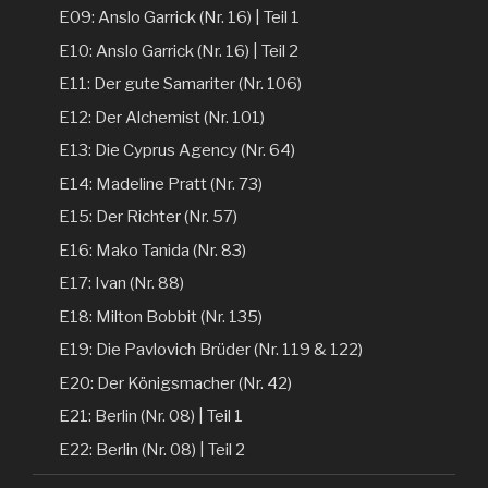
E09: Anslo Garrick (Nr. 16) | Teil 1
E10: Anslo Garrick (Nr. 16) | Teil 2
E11: Der gute Samariter (Nr. 106)
E12: Der Alchemist (Nr. 101)
E13: Die Cyprus Agency (Nr. 64)
E14: Madeline Pratt (Nr. 73)
E15: Der Richter (Nr. 57)
E16: Mako Tanida (Nr. 83)
E17: Ivan (Nr. 88)
E18: Milton Bobbit (Nr. 135)
E19: Die Pavlovich Brüder (Nr. 119 & 122)
E20: Der Königsmacher (Nr. 42)
E21: Berlin (Nr. 08) | Teil 1
E22: Berlin (Nr. 08) | Teil 2