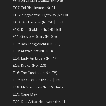
E06: Sir Crispin Crandall (Nr. 86)
E07: Zal Bin Hasaan (Nr. 31)
E08: Kings of the Highway (Nr. 108)
E09: Der Direktor (Nr. 24) | Teil 1
E10: Der Direktor (Nr. 24) | Teil 2
E11: Gregory Devry (Nr. 95)
E12: Das Femgericht (Nr. 132)
E13: Alistair Pitt (Nr. 103)
E14: Lady Ambrosia (Nr. 77)
E15: Drexel (No. 113)
E16: The Caretaker (No. 78)
E17: Mr. Solomon (Nr. 32) | Teil 1
E18: Mr. Solomon (Nr. 32) | Teil 2
E19: Cape May
E20: Das Artax-Netzwerk (Nr. 41)