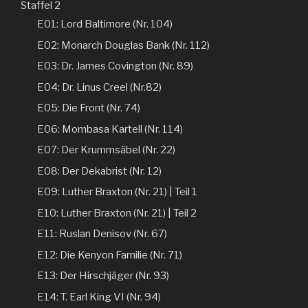
Staffel 2
E01: Lord Baltimore (Nr. 104)
E02: Monarch Douglas Bank (Nr. 112)
E03: Dr. James Covington (Nr. 89)
E04: Dr. Linus Creel (Nr.82)
E05: Die Front (Nr. 74)
E06: Mombasa Kartell (Nr. 114)
E07: Der Krummsäbel (Nr. 22)
E08: Der Dekabrist (Nr. 12)
E09: Luther Braxton (Nr. 21) | Teil 1
E10: Luther Braxton (Nr. 21) | Teil 2
E11: Ruslan Denisov (Nr. 67)
E12: Die Kenyon Familie (Nr. 71)
E13: Der Hirschjäger (Nr. 93)
E14: T. Earl King VI (Nr. 94)