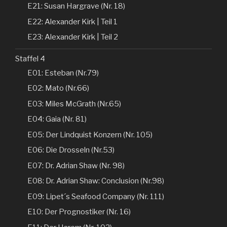
E21: Susan Hargrave (Nr. 18)
E22: Alexander Kirk | Teil 1
E23: Alexander Kirk | Teil 2
Staffel 4
E01: Esteban (Nr.79)
E02: Mato (Nr.66)
E03: Miles McGrath (Nr.65)
E04: Gaia (Nr. 81)
E05: Der Lindquist Konzern (Nr. 105)
E06: Die Drosseln (Nr.53)
E07: Dr. Adrian Shaw (Nr. 98)
E08: Dr. Adrian Shaw: Conclusion (Nr.98)
E09: Lipet´s Seafood Company (Nr. 111)
E10: Der Prognostiker (Nr. 16)