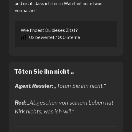
und nicht, dass ich ihm in Wahrheit nur etwas
vormache.“
Wie findest Du dieses Zitat?
0
x bewertet / Ø:
0
Sterne
Töten Sie ihn nicht ..
Agent Ressler:
„Töten Sie ihn nicht.“
Red:
„Abgesehen von seinem Leben hat
Kirk nichts, was ich will.“