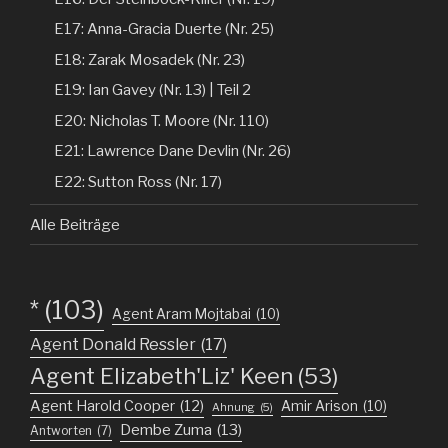
E17: Anna-Gracia Duerte (Nr. 25)
E18: Zarak Mosadek (Nr. 23)
E19: Ian Gavey (Nr. 13) | Teil 2
E20: Nicholas T. Moore (Nr. 110)
E21: Lawrence Dane Devlin (Nr. 26)
E22: Sutton Ross (Nr. 17)
Alle Beiträge
*
(103)
Agent Aram Mojtabai
(10)
Agent Donald Ressler
(17)
Agent Elizabeth'Liz' Keen
(53)
Agent Harold Cooper
(12)
Amir Arison
(10)
Ahnung
(5)
Dembe Zuma
(13)
Antworten
(7)