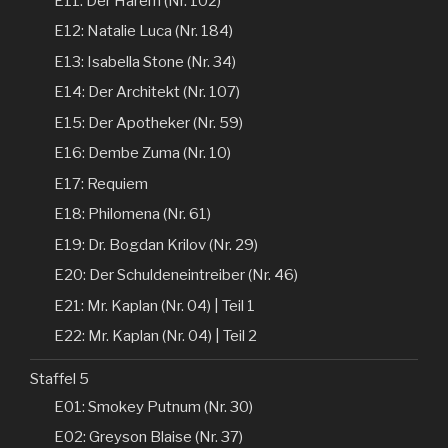
E11: Der Harem (Nr. 102)
E12: Natalie Luca (Nr. 184)
E13: Isabella Stone (Nr. 34)
E14: Der Architekt (Nr. 107)
E15: Der Apotheker (Nr. 59)
E16: Dembe Zuma (Nr. 10)
E17: Requiem
E18: Philomena (Nr. 61)
E19: Dr. Bogdan Krilov (Nr. 29)
E20: Der Schuldeneintreiber (Nr. 46)
E21: Mr. Kaplan (Nr. 04) | Teil 1
E22: Mr. Kaplan (Nr. 04) | Teil 2
Staffel 5
E01: Smokey Putnum (Nr. 30)
E02: Greyson Blaise (Nr. 37)