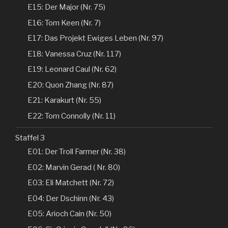
E15: Der Major (Nr. 75)
E16: Tom Keen (Nr. 7)
E17: Das Projekt Ewiges Leben (Nr. 97)
E18: Vanessa Cruz (Nr. 117)
E19: Leonard Caul (Nr. 62)
E20: Quon Zhang (Nr. 87)
E21: Karakurt (Nr. 55)
E22: Tom Connolly (Nr. 11)
Staffel 3
E01: Der Troll Farmer (Nr. 38)
E02: Marvin Gerad ( Nr. 80)
E03: Eli Matchett (Nr. 72)
E04: Der Dschinn (Nr. 43)
E05: Arioch Cain (Nr. 50)