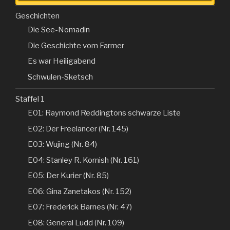
Geschichten
Die See-Nomadin
Die Geschichte vom Farmer
Es war Heiligabend
Schwulen-Sketsch
Staffel 1
E01: Raymond Reddingtons schwarze Liste
E02: Der Freelancer (Nr. 145)
E03: Wujing (Nr. 84)
E04: Stanley R. Kornish (Nr. 161)
E05: Der Kurier (Nr. 85)
E06: Gina Zanetakos (Nr. 152)
E07: Frederick Barnes (Nr. 47)
E08: General Ludd (Nr. 109)