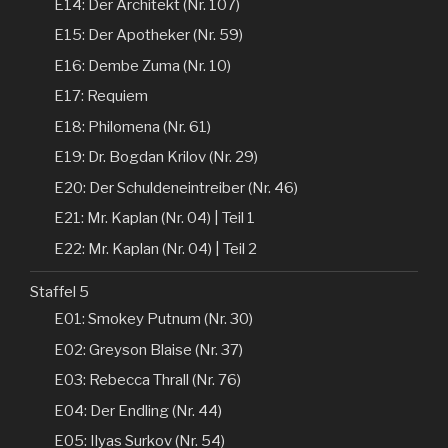
E14: Der Architekt (Nr. 107)
E15: Der Apotheker (Nr. 59)
E16: Dembe Zuma (Nr. 10)
E17: Requiem
E18: Philomena (Nr. 61)
E19: Dr. Bogdan Krilov (Nr. 29)
E20: Der Schuldeneintreiber (Nr. 46)
E21: Mr. Kaplan (Nr. 04) | Teil 1
E22: Mr. Kaplan (Nr. 04) | Teil 2
Staffel 5
E01: Smokey Putnum (Nr. 30)
E02: Greyson Blaise (Nr. 37)
E03: Rebecca Thrall (Nr. 76)
E04: Der Endling (Nr. 44)
E05: Ilyas Surkov (Nr. 54)