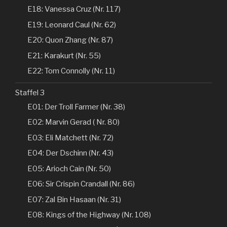
E18: Vanessa Cruz (Nr. 117)
E19: Leonard Caul (Nr. 62)
E20: Quon Zhang (Nr. 87)
E21: Karakurt (Nr. 55)
E22: Tom Connolly (Nr. 11)
Staffel 3
E01: Der Troll Farmer (Nr. 38)
E02: Marvin Gerad ( Nr. 80)
E03: Eli Matchett (Nr. 72)
E04: Der Dschinn (Nr. 43)
E05: Arioch Cain (Nr. 50)
E06: Sir Crispin Crandall (Nr. 86)
E07: Zal Bin Hasaan (Nr. 31)
E08: Kings of the Highway (Nr. 108)