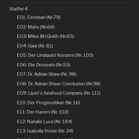
Staffel 4
E01: Esteban (Nr.79)
E02: Mato (Nr.66)
E03: Miles McGrath (Nr.65)
E04: Gaia (Nr. 81)
E05: Der Lindquist Konzern (Nr. 105)
E06: Die Drosseln (Nr.53)
E07: Dr. Adrian Shaw (Nr. 98)
E08: Dr. Adrian Shaw: Conclusion (Nr.98)
E09: Lipet´s Seafood Company (Nr. 111)
E10: Der Prognostiker (Nr. 16)
E11: Der Harem (Nr. 102)
E12: Natalie Luca (Nr. 184)
E13: Isabella Stone (Nr. 34)