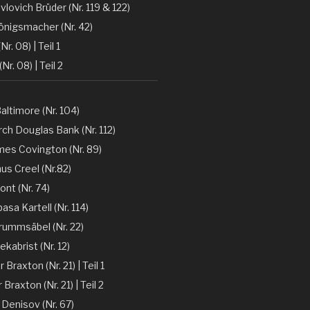
vlovich Brüder (Nr. 119 & 122)
önigsmacher (Nr. 42)
Nr. 08) | Teil 1
(Nr. 08) | Teil 2
altimore (Nr. 104)
ch Douglas Bank (Nr. 112)
mes Covington (Nr. 89)
nus Creel (Nr.82)
ont (Nr. 74)
sa Kartell (Nr. 114)
rummsäbel (Nr. 22)
kabrist (Nr. 12)
Braxton (Nr. 21) | Teil 1
Braxton (Nr. 21) | Teil 2
 Denisov (Nr. 67)