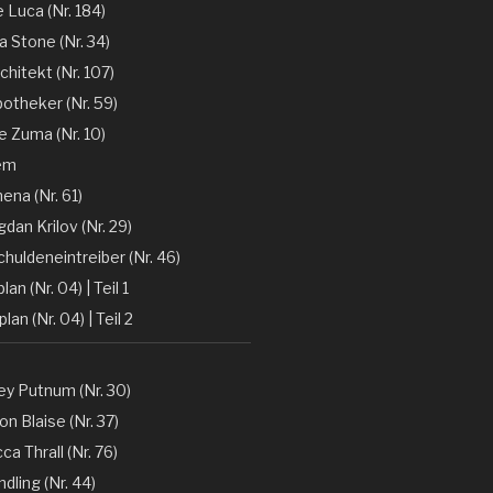
e Luca (Nr. 184)
la Stone (Nr. 34)
chitekt (Nr. 107)
otheker (Nr. 59)
 Zuma (Nr. 10)
em
ena (Nr. 61)
gdan Krilov (Nr. 29)
huldeneintreiber (Nr. 46)
lan (Nr. 04) | Teil 1
lan (Nr. 04) | Teil 2
y Putnum (Nr. 30)
n Blaise (Nr. 37)
a Thrall (Nr. 76)
dling (Nr. 44)