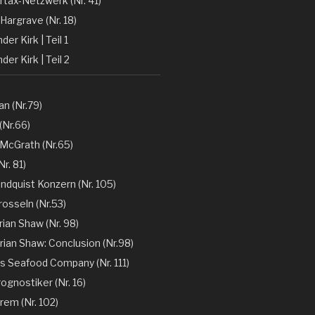
rtax-Netzwerk (Nr. 41)
Hargrave (Nr. 18)
er Kirk | Teil 1
der Kirk | Teil 2
n (Nr.79)
(Nr.66)
 McGrath (Nr.65)
r. 81)
ndquist Konzern (Nr. 105)
rosseln (Nr.53)
rian Shaw (Nr. 98)
rian Shaw: Conclusion (Nr.98)
´s Seafood Company (Nr. 111)
ognostiker (Nr. 16)
rem (Nr. 102)