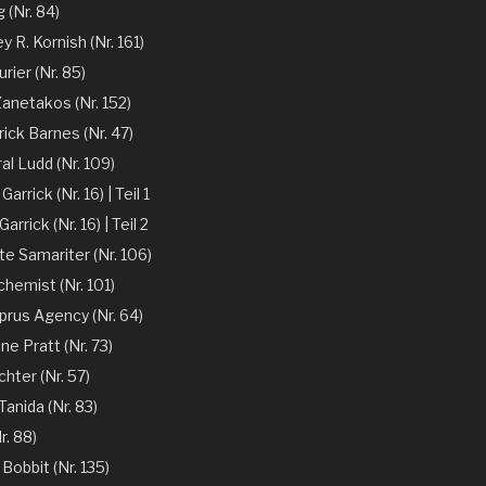
 (Nr. 84)
y R. Kornish (Nr. 161)
rier (Nr. 85)
Zanetakos (Nr. 152)
ick Barnes (Nr. 47)
l Ludd (Nr. 109)
arrick (Nr. 16) | Teil 1
arrick (Nr. 16) | Teil 2
te Samariter (Nr. 106)
chemist (Nr. 101)
prus Agency (Nr. 64)
ne Pratt (Nr. 73)
chter (Nr. 57)
anida (Nr. 83)
r. 88)
 Bobbit (Nr. 135)