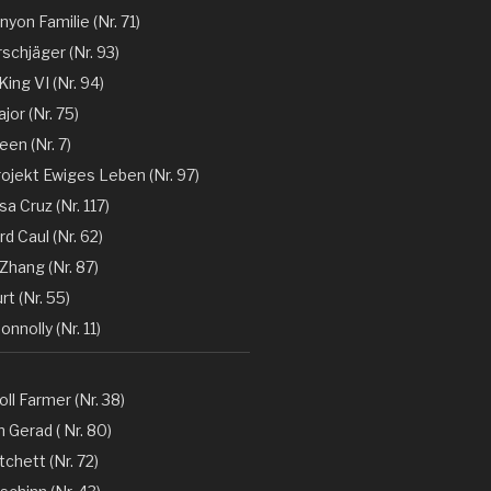
nyon Familie (Nr. 71)
rschjäger (Nr. 93)
 King VI (Nr. 94)
jor (Nr. 75)
en (Nr. 7)
rojekt Ewiges Leben (Nr. 97)
a Cruz (Nr. 117)
d Caul (Nr. 62)
Zhang (Nr. 87)
rt (Nr. 55)
nnolly (Nr. 11)
oll Farmer (Nr. 38)
 Gerad ( Nr. 80)
tchett (Nr. 72)