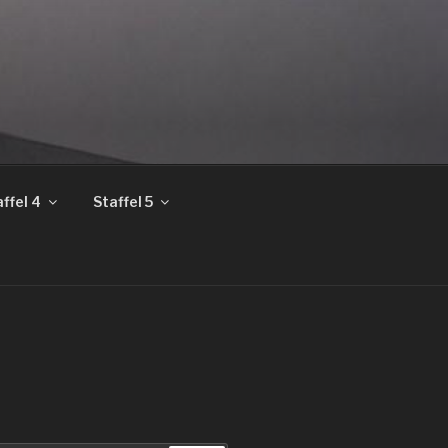
ffel 4
Staffel 5