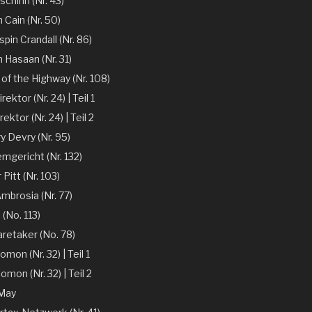
chinn (Nr. 43)
 Cain (Nr. 50)
spin Crandall (Nr. 86)
n Hasaan (Nr. 31)
of the Highway (Nr. 108)
ektor (Nr. 24) | Teil 1
ektor (Nr. 24) | Teil 2
y Devry (Nr. 95)
mgericht (Nr. 132)
r Pitt (Nr. 103)
mbrosia (Nr. 77)
 (No. 113)
aretaker (No. 78)
omon (Nr. 32) | Teil 1
omon (Nr. 32) | Teil 2
 May