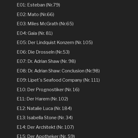
E01: Esteban (Nr.79)
E02: Mato (Nr.66)
E03: Miles McGrath (Nr.65)
E04: Gaia (Nr. 81)
E05: Der Lindquist Konzern (Nr. 105)
E06: Die Drosseln (Nr.53)
E07: Dr. Adrian Shaw (Nr. 98)
E08: Dr. Adrian Shaw: Conclusion (Nr.98)
E09: Lipet´s Seafood Company (Nr. 111)
E10: Der Prognostiker (Nr. 16)
E11: Der Harem (Nr. 102)
E12: Natalie Luca (Nr. 184)
E13: Isabella Stone (Nr. 34)
E14: Der Architekt (Nr. 107)
E15: Der Apotheker (Nr. 59)