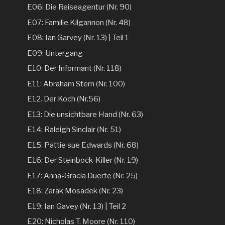
E06: Die Reiseagentur (Nr. 90)
E07: Familie Kilgannon (Nr. 48)
E08: Ian Garvey (Nr. 13) | Teil 1
E09: Untergang
E10: Der Informant (Nr. 118)
E11: Abraham Stern (Nr. 100)
E12. Der Koch (Nr.56)
E13: Die unsichtbare Hand (Nr. 63)
E14: Raleigh Sinclair (Nr. 51)
E15: Pattie sue Edwards (Nr. 68)
E16: Der Steinbock-Killer (Nr. 19)
E17: Anna-Gracia Duerte (Nr. 25)
E18: Zarak Mosadek (Nr. 23)
E19: Ian Gavey (Nr. 13) | Teil 2
E20: Nicholas T. Moore (Nr. 110)