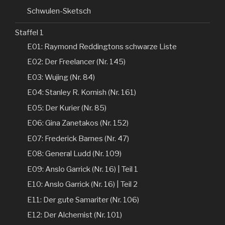
Schwulen-Sketsch
Staffel 1
E01: Raymond Reddingtons schwarze Liste
E02: Der Freelancer (Nr. 145)
E03: Wujing (Nr. 84)
E04: Stanley R. Kornish (Nr. 161)
E05: Der Kurier (Nr. 85)
E06: Gina Zanetakos (Nr. 152)
E07: Frederick Barnes (Nr. 47)
E08: General Ludd (Nr. 109)
E09: Anslo Garrick (Nr. 16) | Teil 1
E10: Anslo Garrick (Nr. 16) | Teil 2
E11: Der gute Samariter (Nr. 106)
E12: Der Alchemist (Nr. 101)