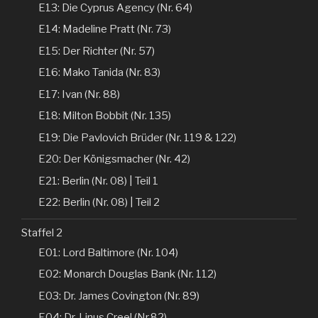
E13: Die Cyprus Agency (Nr. 64)
E14: Madeline Pratt (Nr. 73)
E15: Der Richter (Nr. 57)
E16: Mako Tanida (Nr. 83)
E17: Ivan (Nr. 88)
E18: Milton Bobbit (Nr. 135)
E19: Die Pavlovich Brüder (Nr. 119 & 122)
E20: Der Königsmacher (Nr. 42)
E21: Berlin (Nr. 08) | Teil 1
E22: Berlin (Nr. 08) | Teil 2
Staffel 2
E01: Lord Baltimore (Nr. 104)
E02: Monarch Douglas Bank (Nr. 112)
E03: Dr. James Covington (Nr. 89)
E04: Dr. Linus Creel (Nr.82)