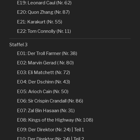
E19: Leonard Caul (Nr. 62)
E20: Quon Zhang (Nr. 87)
E21: Karakurt (Nr. 55)
E22: Tom Connolly (Nr. 11)
Staffel 3
E01: Der Troll Farmer (Nr. 38)
E02: Marvin Gerad ( Nr. 80)
E03: Eli Matchett (Nr. 72)
E04: Der Dschinn (Nr. 43)
E05: Arioch Cain (Nr. 50)
E06: Sir Crispin Crandall (Nr. 86)
E07: Zal Bin Hasaan (Nr. 31)
E08: Kings of the Highway (Nr. 108)
E09: Der Direktor (Nr. 24) | Teil 1
E10: Der Direktor (Nr. 24) | Teil 2