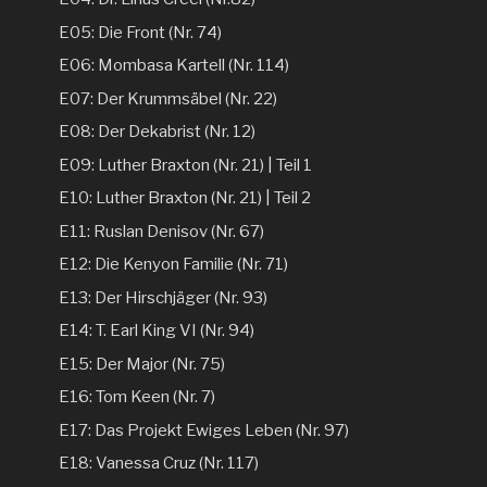
E05: Die Front (Nr. 74)
E06: Mombasa Kartell (Nr. 114)
E07: Der Krummsäbel (Nr. 22)
E08: Der Dekabrist (Nr. 12)
E09: Luther Braxton (Nr. 21) | Teil 1
E10: Luther Braxton (Nr. 21) | Teil 2
E11: Ruslan Denisov (Nr. 67)
E12: Die Kenyon Familie (Nr. 71)
E13: Der Hirschjäger (Nr. 93)
E14: T. Earl King VI (Nr. 94)
E15: Der Major (Nr. 75)
E16: Tom Keen (Nr. 7)
E17: Das Projekt Ewiges Leben (Nr. 97)
E18: Vanessa Cruz (Nr. 117)