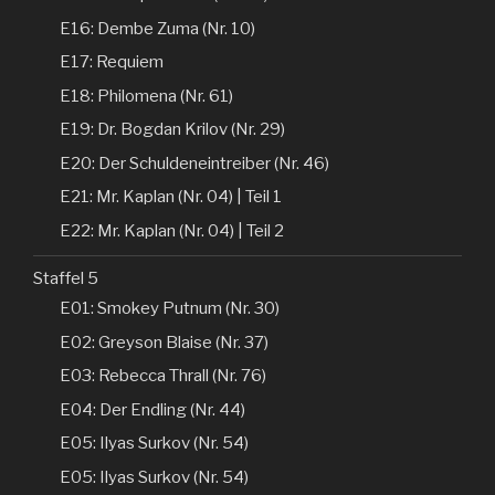
E16: Dembe Zuma (Nr. 10)
E17: Requiem
E18: Philomena (Nr. 61)
E19: Dr. Bogdan Krilov (Nr. 29)
E20: Der Schuldeneintreiber (Nr. 46)
E21: Mr. Kaplan (Nr. 04) | Teil 1
E22: Mr. Kaplan (Nr. 04) | Teil 2
Staffel 5
E01: Smokey Putnum (Nr. 30)
E02: Greyson Blaise (Nr. 37)
E03: Rebecca Thrall (Nr. 76)
E04: Der Endling (Nr. 44)
E05: Ilyas Surkov (Nr. 54)
E05: Ilyas Surkov (Nr. 54)