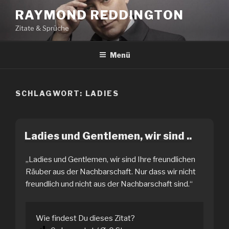
Zum
RAYMOND REDDINGTON
Inhalt
Zitate & Sprüche
springen
Menü
SCHLAGWORT:
LADIES
Ladies und Gentlemen, wir sind ..
„Ladies und Gentlemen, wir sind Ihre freundlichen
Räuber aus der Nachbarschaft. Nur dass wir nicht
freundlich und nicht aus der Nachbarschaft sind.“
Wie findest Du dieses Zitat?