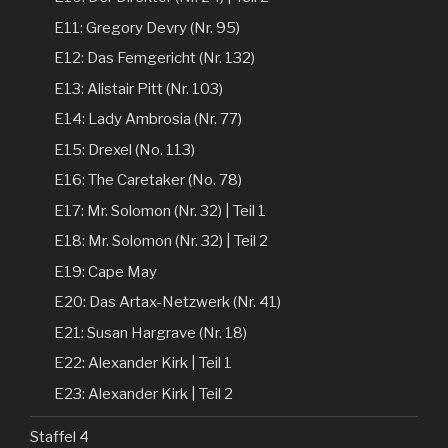
E11: Gregory Devry (Nr. 95)
E12: Das Femgericht (Nr. 132)
E13: Alistair Pitt (Nr. 103)
E14: Lady Ambrosia (Nr. 77)
E15: Drexel (No. 113)
E16: The Caretaker (No. 78)
E17: Mr. Solomon (Nr. 32) | Teil 1
E18: Mr. Solomon (Nr. 32) | Teil 2
E19: Cape May
E20: Das Artax-Netzwerk (Nr. 41)
E21: Susan Hargrave (Nr. 18)
E22: Alexander Kirk | Teil 1
E23: Alexander Kirk | Teil 2
Staffel 4