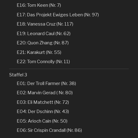
E16: Tom Keen (Nr. 7)
E17: Das Projekt Ewiges Leben (Nr. 97)
E18: Vanessa Cruz (Nr. 117)
E19: Leonard Caul (Nr. 62)
E20: Quon Zhang (Nr. 87)
E21: Karakurt (Nr. 55)
E22: Tom Connolly (Nr. 11)
Staffel 3
E01: Der Troll Farmer (Nr. 38)
E02: Marvin Gerad ( Nr. 80)
E03: Eli Matchett (Nr. 72)
E04: Der Dschinn (Nr. 43)
E05: Arioch Cain (Nr. 50)
E06: Sir Crispin Crandall (Nr. 86)