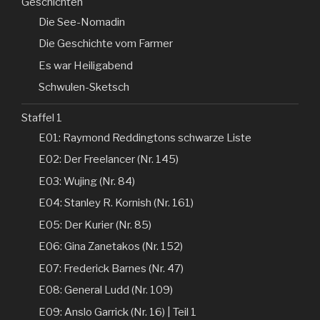
Geschichten
Die See-Nomadin
Die Geschichte vom Farmer
Es war Heiligabend
Schwulen-Sketsch
Staffel 1
E01: Raymond Reddingtons schwarze Liste
E02: Der Freelancer (Nr. 145)
E03: Wujing (Nr. 84)
E04: Stanley R. Kornish (Nr. 161)
E05: Der Kurier (Nr. 85)
E06: Gina Zanetakos (Nr. 152)
E07: Frederick Barnes (Nr. 47)
E08: General Ludd (Nr. 109)
E09: Anslo Garrick (Nr. 16) | Teil 1