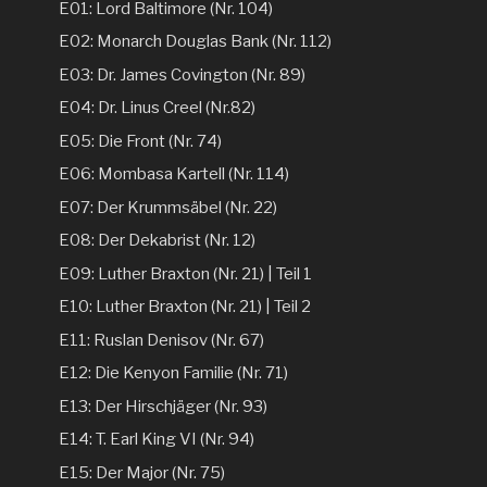
E01: Lord Baltimore (Nr. 104)
E02: Monarch Douglas Bank (Nr. 112)
E03: Dr. James Covington (Nr. 89)
E04: Dr. Linus Creel (Nr.82)
E05: Die Front (Nr. 74)
E06: Mombasa Kartell (Nr. 114)
E07: Der Krummsäbel (Nr. 22)
E08: Der Dekabrist (Nr. 12)
E09: Luther Braxton (Nr. 21) | Teil 1
E10: Luther Braxton (Nr. 21) | Teil 2
E11: Ruslan Denisov (Nr. 67)
E12: Die Kenyon Familie (Nr. 71)
E13: Der Hirschjäger (Nr. 93)
E14: T. Earl King VI (Nr. 94)
E15: Der Major (Nr. 75)