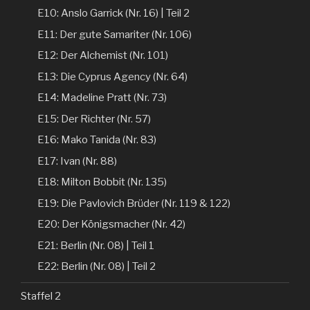
E10: Anslo Garrick (Nr. 16) | Teil 2
E11: Der gute Samariter (Nr. 106)
E12: Der Alchemist (Nr. 101)
E13: Die Cyprus Agency (Nr. 64)
E14: Madeline Pratt (Nr. 73)
E15: Der Richter (Nr. 57)
E16: Mako Tanida (Nr. 83)
E17: Ivan (Nr. 88)
E18: Milton Bobbit (Nr. 135)
E19: Die Pavlovich Brüder (Nr. 119 & 122)
E20: Der Königsmacher (Nr. 42)
E21: Berlin (Nr. 08) | Teil 1
E22: Berlin (Nr. 08) | Teil 2
Staffel 2