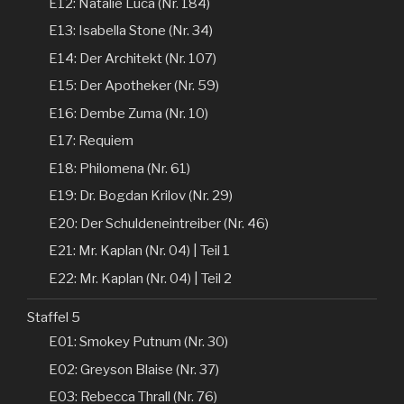
E12: Natalie Luca (Nr. 184)
E13: Isabella Stone (Nr. 34)
E14: Der Architekt (Nr. 107)
E15: Der Apotheker (Nr. 59)
E16: Dembe Zuma (Nr. 10)
E17: Requiem
E18: Philomena (Nr. 61)
E19: Dr. Bogdan Krilov (Nr. 29)
E20: Der Schuldeneintreiber (Nr. 46)
E21: Mr. Kaplan (Nr. 04) | Teil 1
E22: Mr. Kaplan (Nr. 04) | Teil 2
Staffel 5
E01: Smokey Putnum (Nr. 30)
E02: Greyson Blaise (Nr. 37)
E03: Rebecca Thrall (Nr. 76)