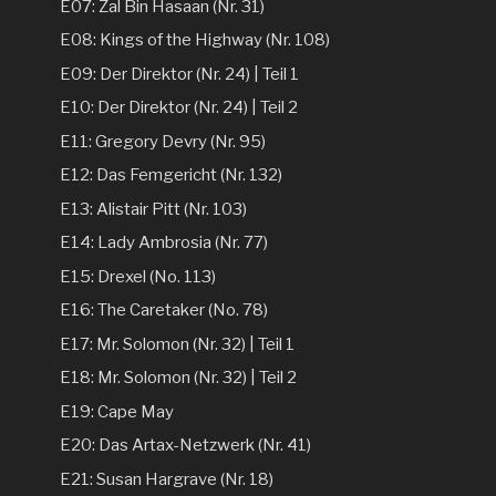
E07: Zal Bin Hasaan (Nr. 31)
E08: Kings of the Highway (Nr. 108)
E09: Der Direktor (Nr. 24) | Teil 1
E10: Der Direktor (Nr. 24) | Teil 2
E11: Gregory Devry (Nr. 95)
E12: Das Femgericht (Nr. 132)
E13: Alistair Pitt (Nr. 103)
E14: Lady Ambrosia (Nr. 77)
E15: Drexel (No. 113)
E16: The Caretaker (No. 78)
E17: Mr. Solomon (Nr. 32) | Teil 1
E18: Mr. Solomon (Nr. 32) | Teil 2
E19: Cape May
E20: Das Artax-Netzwerk (Nr. 41)
E21: Susan Hargrave (Nr. 18)