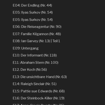
E04: Der Endling (Nr. 44)
E05: Ilyas Surkov (Nr. 54)
E05: Ilyas Surkov (Nr. 54)
E06: Die Reiseagentur (Nr. 90)
E07: Familie Kilgannon (Nr. 48)
E08: Ian Garvey (Nr. 13) | Teil 1
E09: Untergang
E10: Der Informant (Nr. 118)
E11: Abraham Stern (Nr. 100)
E12. Der Koch (Nr.56)
E13: Die unsichtbare Hand (Nr. 63)
E14: Raleigh Sinclair (Nr. 51)
E15: Pattie sue Edwards (Nr. 68)
E16: Der Steinbock-Killer (Nr. 19)