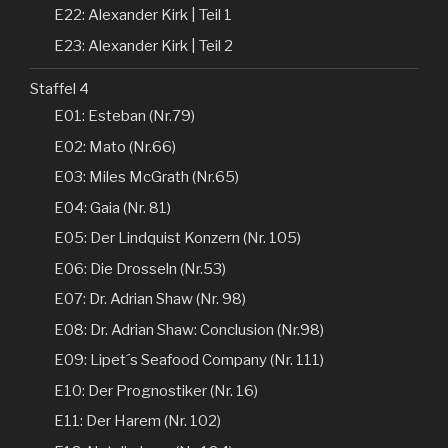
E22: Alexander Kirk | Teil 1
E23: Alexander Kirk | Teil 2
Staffel 4
E01: Esteban (Nr.79)
E02: Mato (Nr.66)
E03: Miles McGrath (Nr.65)
E04: Gaia (Nr. 81)
E05: Der Lindquist Konzern (Nr. 105)
E06: Die Drosseln (Nr.53)
E07: Dr. Adrian Shaw (Nr. 98)
E08: Dr. Adrian Shaw: Conclusion (Nr.98)
E09: Lipet´s Seafood Company (Nr. 111)
E10: Der Prognostiker (Nr. 16)
E11: Der Harem (Nr. 102)