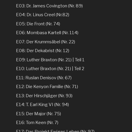
E03: Dr. James Covington (Nr. 89)
E04: Dr. Linus Creel (Nr.82)
E05: Die Front (Nr. 74)
E06: Mombasa Kartell (Nr. 114)
E07: Der Krummsäbel (Nr. 22)
E08: Der Dekabrist (Nr. 12)
E09: Luther Braxton (Nr. 21) | Teil 1
E10: Luther Braxton (Nr. 21) | Teil 2
E11: Ruslan Denisov (Nr. 67)
E12: Die Kenyon Familie (Nr. 71)
E13: Der Hirschjäger (Nr. 93)
E14: T. Earl King VI (Nr. 94)
E15: Der Major (Nr. 75)
E16: Tom Keen (Nr. 7)
E17: Das Projekt Ewiges Leben (Nr. 97)