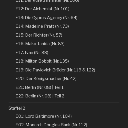
E11: Der gute Samariter (Nr. 106)
E12: Der Alchemist (Nr. 101)
E13: Die Cyprus Agency (Nr. 64)
E14: Madeline Pratt (Nr. 73)
E15: Der Richter (Nr. 57)
E16: Mako Tanida (Nr. 83)
E17: Ivan (Nr. 88)
E18: Milton Bobbit (Nr. 135)
E19: Die Pavlovich Brüder (Nr. 119 & 122)
E20: Der Königsmacher (Nr. 42)
E21: Berlin (Nr. 08) | Teil 1
E22: Berlin (Nr. 08) | Teil 2
Staffel 2
E01: Lord Baltimore (Nr. 104)
E02: Monarch Douglas Bank (Nr. 112)