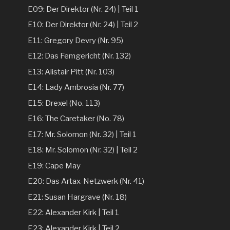
E09: Der Direktor (Nr. 24) | Teil 1
E10: Der Direktor (Nr. 24) | Teil 2
E11: Gregory Devry (Nr. 95)
E12: Das Femgericht (Nr. 132)
E13: Alistair Pitt (Nr. 103)
E14: Lady Ambrosia (Nr. 77)
E15: Drexel (No. 113)
E16: The Caretaker (No. 78)
E17: Mr. Solomon (Nr. 32) | Teil 1
E18: Mr. Solomon (Nr. 32) | Teil 2
E19: Cape May
E20: Das Artax-Netzwerk (Nr. 41)
E21: Susan Hargrave (Nr. 18)
E22: Alexander Kirk | Teil 1
E23: Alexander Kirk | Teil 2