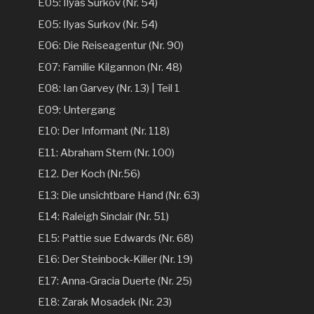
E05: Ilyas Surkov (Nr. 54)
E05: Ilyas Surkov (Nr. 54)
E06: Die Reiseagentur (Nr. 90)
E07: Familie Kilgannon (Nr. 48)
E08: Ian Garvey (Nr. 13) | Teil 1
E09: Untergang
E10: Der Informant (Nr. 118)
E11: Abraham Stern (Nr. 100)
E12. Der Koch (Nr.56)
E13: Die unsichtbare Hand (Nr. 63)
E14: Raleigh Sinclair (Nr. 51)
E15: Pattie sue Edwards (Nr. 68)
E16: Der Steinbock-Killer (Nr. 19)
E17: Anna-Gracia Duerte (Nr. 25)
E18: Zarak Mosadek (Nr. 23)