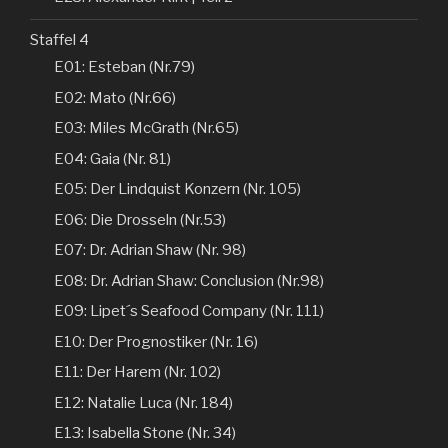
Staffel 4
E01: Esteban (Nr.79)
E02: Mato (Nr.66)
E03: Miles McGrath (Nr.65)
E04: Gaia (Nr. 81)
E05: Der Lindquist Konzern (Nr. 105)
E06: Die Drosseln (Nr.53)
E07: Dr. Adrian Shaw (Nr. 98)
E08: Dr. Adrian Shaw: Conclusion (Nr.98)
E09: Lipet´s Seafood Company (Nr. 111)
E10: Der Prognostiker (Nr. 16)
E11: Der Harem (Nr. 102)
E12: Natalie Luca (Nr. 184)
E13: Isabella Stone (Nr. 34)