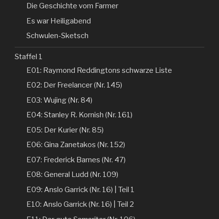
Die Geschichte vom Farmer
Es war Heiligabend
Schwulen-Sketsch
Staffel 1
E01: Raymond Reddingtons schwarze Liste
E02: Der Freelancer (Nr. 145)
E03: Wujing (Nr. 84)
E04: Stanley R. Kornish (Nr. 161)
E05: Der Kurier (Nr. 85)
E06: Gina Zanetakos (Nr. 152)
E07: Frederick Barnes (Nr. 47)
E08: General Ludd (Nr. 109)
E09: Anslo Garrick (Nr. 16) | Teil 1
E10: Anslo Garrick (Nr. 16) | Teil 2