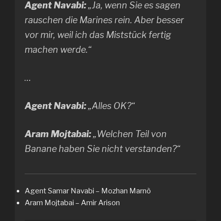
Agent Navabi:
„Ja, wenn Sie es sagen
rauschen die Marines rein. Aber besser
vor mir, weil ich das Miststück fertig
machen werde.“
…
Agent Navabi:
„Alles OK?“
Aram Mojtabai:
„Welchen Teil von
Banane haben Sie nicht verstanden?“
Agent Samar Navabi – Mozhan Marnò
Aram Mojtabai – Amir Arison