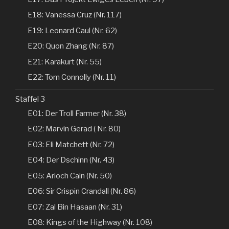
E18: Vanessa Cruz (Nr. 117)
E19: Leonard Caul (Nr. 62)
E20: Quon Zhang (Nr. 87)
E21: Karakurt (Nr. 55)
E22: Tom Connolly (Nr. 11)
Staffel 3
E01: Der Troll Farmer (Nr. 38)
E02: Marvin Gerad ( Nr. 80)
E03: Eli Matchett (Nr. 72)
E04: Der Dschinn (Nr. 43)
E05: Arioch Cain (Nr. 50)
E06: Sir Crispin Crandall (Nr. 86)
E07: Zal Bin Hasaan (Nr. 31)
E08: Kings of the Highway (Nr. 108)