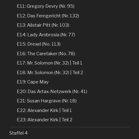
E11: Gregory Devry (Nr. 95)
E12: Das Femgericht (Nr. 132)
E13: Alistair Pitt (Nr. 103)
E14: Lady Ambrosia (Nr. 77)
E15: Drexel (No. 113)
E16: The Caretaker (No. 78)
E17: Mr. Solomon (Nr. 32) | Teil 1
E18: Mr. Solomon (Nr. 32) | Teil 2
E19: Cape May
E20: Das Artax-Netzwerk (Nr. 41)
E21: Susan Hargrave (Nr. 18)
E22: Alexander Kirk | Teil 1
E23: Alexander Kirk | Teil 2
Staffel 4