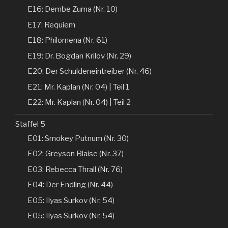
E16: Dembe Zuma (Nr. 10)
E17: Requiem
E18: Philomena (Nr. 61)
E19: Dr. Bogdan Krilov (Nr. 29)
E20: Der Schuldeneintreiber (Nr. 46)
E21: Mr. Kaplan (Nr. 04) | Teil 1
E22: Mr. Kaplan (Nr. 04) | Teil 2
Staffel 5
E01: Smokey Putnum (Nr. 30)
E02: Greyson Blaise (Nr. 37)
E03: Rebecca Thrall (Nr. 76)
E04: Der Endling (Nr. 44)
E05: Ilyas Surkov (Nr. 54)
E05: Ilyas Surkov (Nr. 54)