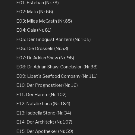
E01: Esteban (Nr.79)
E02: Mato (Nr.66)
E03: Miles McGrath (Nr.65)
E04: Gaia (Nr. 81)
E05: Der Lindquist Konzern (Nr. 105)
E06: Die Drosseln (Nr.53)
E07: Dr. Adrian Shaw (Nr. 98)
E08: Dr. Adrian Shaw: Conclusion (Nr.98)
E09: Lipet´s Seafood Company (Nr. 111)
E10: Der Prognostiker (Nr. 16)
E11: Der Harem (Nr. 102)
E12: Natalie Luca (Nr. 184)
E13: Isabella Stone (Nr. 34)
E14: Der Architekt (Nr. 107)
E15: Der Apotheker (Nr. 59)