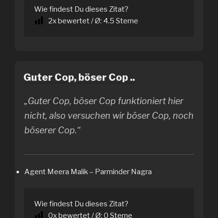
Wie findest Du dieses Zitat?
2
x bewertet / Ø:
4.5
Sterne
Guter Cop, böser Cop ..
„Guter Cop, böser Cop funktioniert hier
nicht, also versuchen wir böser Cop, noch
böserer Cop.“
Agent Meera Malik – Parminder Nagra
Wie findest Du dieses Zitat?
0
x bewertet / Ø:
0
Sterne