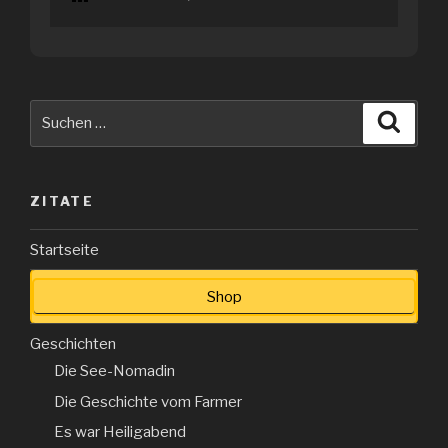
Suche
Suche
nach:
ZITATE
Startseite
Shop
Geschichten
Die See-Nomadin
Die Geschichte vom Farmer
Es war Heiligabend