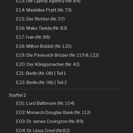
E13: Die Cyprus Agency (Nr. 64)
E14: Madeline Pratt (Nr. 73)
E15: Der Richter (Nr. 57)
E16: Mako Tanida (Nr. 83)
E17: Ivan (Nr. 88)
E18: Milton Bobbit (Nr. 135)
E19: Die Pavlovich Brüder (Nr. 119 & 122)
E20: Der Königsmacher (Nr. 42)
E21: Berlin (Nr. 08) | Teil 1
E22: Berlin (Nr. 08) | Teil 2
Staffel 2
E01: Lord Baltimore (Nr. 104)
E02: Monarch Douglas Bank (Nr. 112)
E03: Dr. James Covington (Nr. 89)
E04: Dr. Linus Creel (Nr.82)