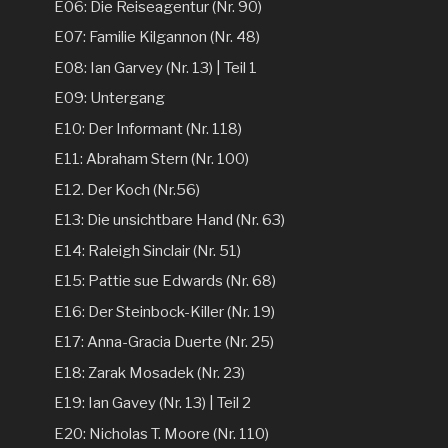
E06: Die Reiseagentur (Nr. 90)
E07: Familie Kilgannon (Nr. 48)
E08: Ian Garvey (Nr. 13) | Teil 1
E09: Untergang
E10: Der Informant (Nr. 118)
E11: Abraham Stern (Nr. 100)
E12. Der Koch (Nr.56)
E13: Die unsichtbare Hand (Nr. 63)
E14: Raleigh Sinclair (Nr. 51)
E15: Pattie sue Edwards (Nr. 68)
E16: Der Steinbock-Killer (Nr. 19)
E17: Anna-Gracia Duerte (Nr. 25)
E18: Zarak Mosadek (Nr. 23)
E19: Ian Gavey (Nr. 13) | Teil 2
E20: Nicholas T. Moore (Nr. 110)