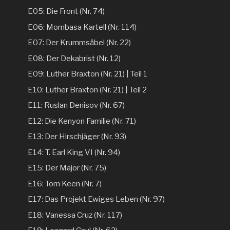
E05: Die Front (Nr. 74)
E06: Mombasa Kartell (Nr. 114)
E07: Der Krummsäbel (Nr. 22)
E08: Der Dekabrist (Nr. 12)
E09: Luther Braxton (Nr. 21) | Teil 1
E10: Luther Braxton (Nr. 21) | Teil 2
E11: Ruslan Denisov (Nr. 67)
E12: Die Kenyon Familie (Nr. 71)
E13: Der Hirschjäger (Nr. 93)
E14: T. Earl King VI (Nr. 94)
E15: Der Major (Nr. 75)
E16: Tom Keen (Nr. 7)
E17: Das Projekt Ewiges Leben (Nr. 97)
E18: Vanessa Cruz (Nr. 117)