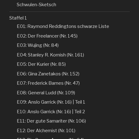
Schwulen-Sketsch
Staffel 1
E01: Raymond Reddingtons schwarze Liste
E02: Der Freelancer (Nr. 145)
E03: Wujing (Nr. 84)
E04: Stanley R. Kornish (Nr. 161)
E05: Der Kurier (Nr. 85)
E06: Gina Zanetakos (Nr. 152)
E07: Frederick Barnes (Nr. 47)
E08: General Ludd (Nr. 109)
E09: Anslo Garrick (Nr. 16) | Teil 1
E10: Anslo Garrick (Nr. 16) | Teil 2
E11: Der gute Samariter (Nr. 106)
E12: Der Alchemist (Nr. 101)