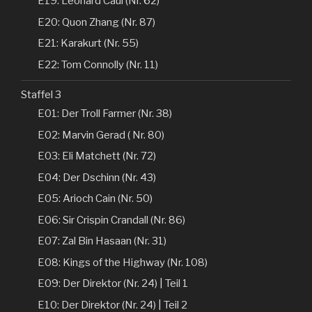
E19: Leonard Caul (Nr. 62)
E20: Quon Zhang (Nr. 87)
E21: Karakurt (Nr. 55)
E22: Tom Connolly (Nr. 11)
Staffel 3
E01: Der Troll Farmer (Nr. 38)
E02: Marvin Gerad ( Nr. 80)
E03: Eli Matchett (Nr. 72)
E04: Der Dschinn (Nr. 43)
E05: Arioch Cain (Nr. 50)
E06: Sir Crispin Crandall (Nr. 86)
E07: Zal Bin Hasaan (Nr. 31)
E08: Kings of the Highway (Nr. 108)
E09: Der Direktor (Nr. 24) | Teil 1
E10: Der Direktor (Nr. 24) | Teil 2