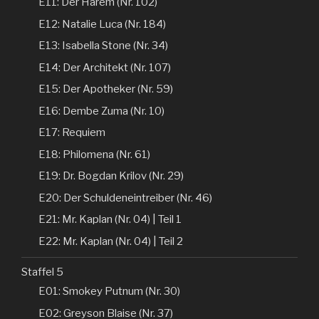
E11: Der Harem (Nr. 102)
E12: Natalie Luca (Nr. 184)
E13: Isabella Stone (Nr. 34)
E14: Der Architekt (Nr. 107)
E15: Der Apotheker (Nr. 59)
E16: Dembe Zuma (Nr. 10)
E17: Requiem
E18: Philomena (Nr. 61)
E19: Dr. Bogdan Krilov (Nr. 29)
E20: Der Schuldeneintreiber (Nr. 46)
E21: Mr. Kaplan (Nr. 04) | Teil 1
E22: Mr. Kaplan (Nr. 04) | Teil 2
Staffel 5
E01: Smokey Putnum (Nr. 30)
E02: Greyson Blaise (Nr. 37)