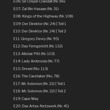
E06: Sir Crispin Crandall (Nr. 86)
E07: Zal Bin Hasaan (Nr. 31)
E08: Kings of the Highway (Nr. 108)
E09: Der Direktor (Nr. 24) | Teil 1
E10: Der Direktor (Nr. 24) | Teil 2
E11: Gregory Devry (Nr. 95)
E12: Das Femgericht (Nr. 132)
E13: Alistair Pitt (Nr. 103)
E14: Lady Ambrosia (Nr. 77)
E15: Drexel (No. 113)
E16: The Caretaker (No. 78)
E17: Mr. Solomon (Nr. 32) | Teil 1
E18: Mr. Solomon (Nr. 32) | Teil 2
E19: Cape May
E20: Das Artax-Netzwerk (Nr. 41)