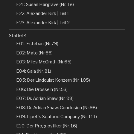
E21: Susan Hargrave (Nr. 18)
E22: Alexander Kirk | Teil 1
E23: Alexander Kirk | Teil 2
Staffel 4
E01: Esteban (Nr.79)
E02: Mato (Nr.66)
E03: Miles McGrath (Nr.65)
E04: Gaia (Nr. 81)
E05: Der Lindquist Konzern (Nr. 105)
E06: Die Drosseln (Nr.53)
E07: Dr. Adrian Shaw (Nr. 98)
E08: Dr. Adrian Shaw: Conclusion (Nr.98)
E09: Lipet´s Seafood Company (Nr. 111)
E10: Der Prognostiker (Nr. 16)