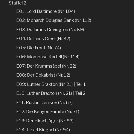
Staffel 2
E01: Lord Baltimore (Nr. 104)
E02: Monarch Douglas Bank (Nr. 112)
E03: Dr. James Covington (Nr. 89)
E04: Dr. Linus Creel (Nr.82)
E05: Die Front (Nr. 74)
E06: Mombasa Kartell (Nr. 114)
E07: Der Krummsäbel (Nr. 22)
E08: Der Dekabrist (Nr. 12)
E09: Luther Braxton (Nr. 21) | Teil 1
E10: Luther Braxton (Nr. 21) | Teil 2
E11: Ruslan Denisov (Nr. 67)
E12: Die Kenyon Familie (Nr. 71)
E13: Der Hirschjäger (Nr. 93)
E14: T. Earl King VI (Nr. 94)