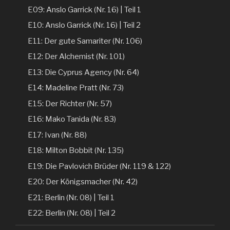
E09: Anslo Garrick (Nr. 16) | Teil 1
E10: Anslo Garrick (Nr. 16) | Teil 2
E11: Der gute Samariter (Nr. 106)
E12: Der Alchemist (Nr. 101)
E13: Die Cyprus Agency (Nr. 64)
E14: Madeline Pratt (Nr. 73)
E15: Der Richter (Nr. 57)
E16: Mako Tanida (Nr. 83)
E17: Ivan (Nr. 88)
E18: Milton Bobbit (Nr. 135)
E19: Die Pavlovich Brüder (Nr. 119 & 122)
E20: Der Königsmacher (Nr. 42)
E21: Berlin (Nr. 08) | Teil 1
E22: Berlin (Nr. 08) | Teil 2