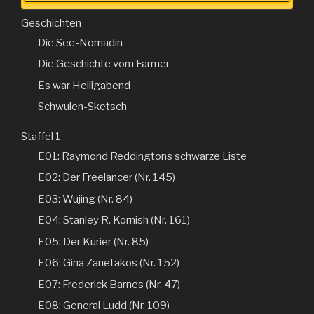
Geschichten
Die See-Nomadin
Die Geschichte vom Farmer
Es war Heiligabend
Schwulen-Sketsch
Staffel 1
E01: Raymond Reddingtons schwarze Liste
E02: Der Freelancer (Nr. 145)
E03: Wujing (Nr. 84)
E04: Stanley R. Kornish (Nr. 161)
E05: Der Kurier (Nr. 85)
E06: Gina Zanetakos (Nr. 152)
E07: Frederick Barnes (Nr. 47)
E08: General Ludd (Nr. 109)