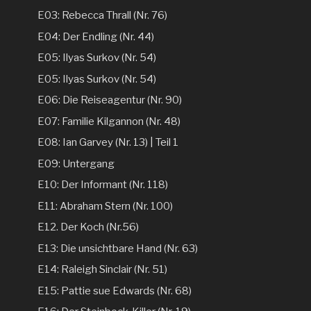
E03: Rebecca Thrall (Nr. 76)
E04: Der Endling (Nr. 44)
E05: Ilyas Surkov (Nr. 54)
E05: Ilyas Surkov (Nr. 54)
E06: Die Reiseagentur (Nr. 90)
E07: Familie Kilgannon (Nr. 48)
E08: Ian Garvey (Nr. 13) | Teil 1
E09: Untergang
E10: Der Informant (Nr. 118)
E11: Abraham Stern (Nr. 100)
E12. Der Koch (Nr.56)
E13: Die unsichtbare Hand (Nr. 63)
E14: Raleigh Sinclair (Nr. 51)
E15: Pattie sue Edwards (Nr. 68)