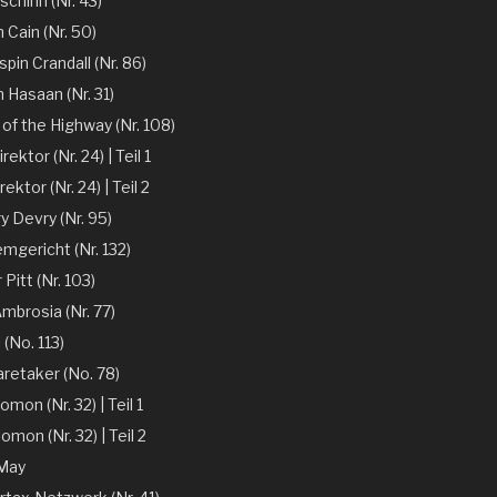
chinn (Nr. 43)
 Cain (Nr. 50)
spin Crandall (Nr. 86)
n Hasaan (Nr. 31)
of the Highway (Nr. 108)
ektor (Nr. 24) | Teil 1
ektor (Nr. 24) | Teil 2
y Devry (Nr. 95)
mgericht (Nr. 132)
r Pitt (Nr. 103)
mbrosia (Nr. 77)
 (No. 113)
aretaker (No. 78)
omon (Nr. 32) | Teil 1
omon (Nr. 32) | Teil 2
 May