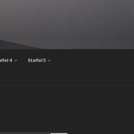
ffel 4
Staffel 5