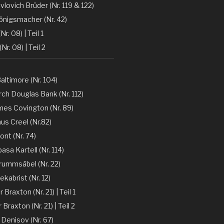
vlovich Brüder (Nr. 119 & 122)
önigsmacher (Nr. 42)
Nr. 08) | Teil 1
(Nr. 08) | Teil 2
altimore (Nr. 104)
ch Douglas Bank (Nr. 112)
mes Covington (Nr. 89)
nus Creel (Nr.82)
ont (Nr. 74)
sa Kartell (Nr. 114)
rummsäbel (Nr. 22)
kabrist (Nr. 12)
Braxton (Nr. 21) | Teil 1
Braxton (Nr. 21) | Teil 2
 Denisov (Nr. 67)