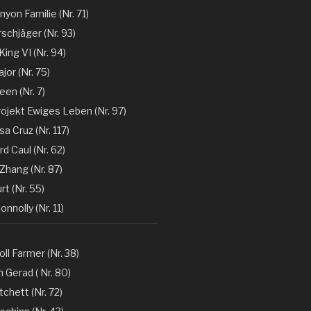
nyon Familie (Nr. 71)
rschjäger (Nr. 93)
 King VI (Nr. 94)
jor (Nr. 75)
en (Nr. 7)
rojekt Ewiges Leben (Nr. 97)
a Cruz (Nr. 117)
d Caul (Nr. 62)
Zhang (Nr. 87)
rt (Nr. 55)
nnolly (Nr. 11)
oll Farmer (Nr. 38)
 Gerad ( Nr. 80)
tchett (Nr. 72)