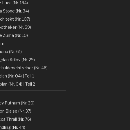
e Luca (Nr. 184)
la Stone (Nr. 34)
chitekt (Nr. 107)
otheker (Nr. 59)
 Zuma (Nr. 10)
em
ena (Nr. 61)
gdan Krilov (Nr. 29)
huldeneintreiber (Nr. 46)
lan (Nr. 04) | Teil 1
lan (Nr. 04) | Teil 2
y Putnum (Nr. 30)
n Blaise (Nr. 37)
a Thrall (Nr. 76)
dling (Nr. 44)