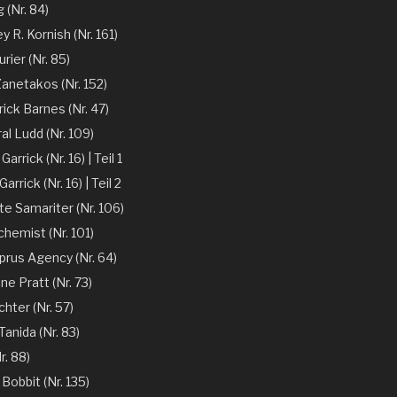
 (Nr. 84)
y R. Kornish (Nr. 161)
rier (Nr. 85)
Zanetakos (Nr. 152)
ick Barnes (Nr. 47)
l Ludd (Nr. 109)
arrick (Nr. 16) | Teil 1
arrick (Nr. 16) | Teil 2
te Samariter (Nr. 106)
chemist (Nr. 101)
prus Agency (Nr. 64)
ne Pratt (Nr. 73)
chter (Nr. 57)
anida (Nr. 83)
r. 88)
 Bobbit (Nr. 135)