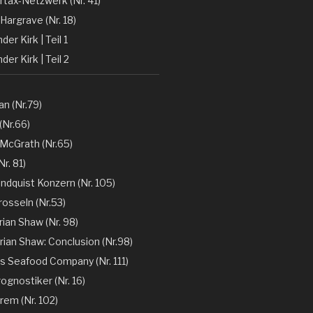
rtax-Netzwerk (Nr. 41)
Hargrave (Nr. 18)
er Kirk | Teil 1
der Kirk | Teil 2
n (Nr.79)
(Nr.66)
 McGrath (Nr.65)
r. 81)
ndquist Konzern (Nr. 105)
rosseln (Nr.53)
rian Shaw (Nr. 98)
rian Shaw: Conclusion (Nr.98)
´s Seafood Company (Nr. 111)
ognostiker (Nr. 16)
rem (Nr. 102)