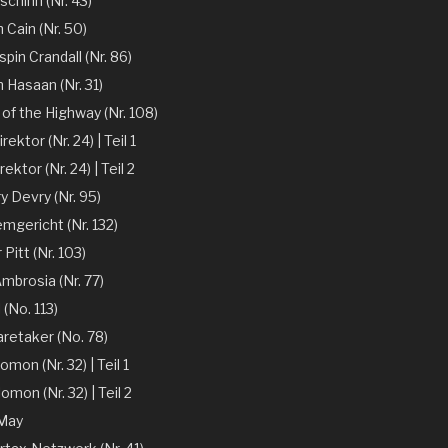
chinn (Nr. 43)
 Cain (Nr. 50)
spin Crandall (Nr. 86)
n Hasaan (Nr. 31)
of the Highway (Nr. 108)
ektor (Nr. 24) | Teil 1
ektor (Nr. 24) | Teil 2
y Devry (Nr. 95)
mgericht (Nr. 132)
r Pitt (Nr. 103)
mbrosia (Nr. 77)
 (No. 113)
aretaker (No. 78)
omon (Nr. 32) | Teil 1
omon (Nr. 32) | Teil 2
 May