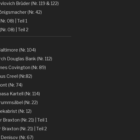
vlovich Brüder (Nr. 119 & 122)
önigsmacher (Nr. 42)
Nr. 08) | Teil 1
(Nr. 08) | Teil 2
altimore (Nr. 104)
ch Douglas Bank (Nr. 112)
mes Covington (Nr. 89)
nus Creel (Nr.82)
ont (Nr. 74)
sa Kartell (Nr. 114)
rummsäbel (Nr. 22)
kabrist (Nr. 12)
Braxton (Nr. 21) | Teil 1
Braxton (Nr. 21) | Teil 2
 Denisov (Nr. 67)