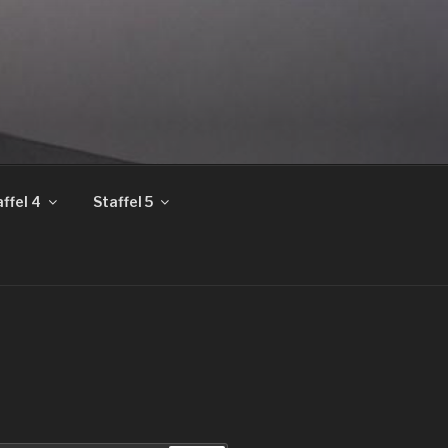
ffel 4
Staffel 5