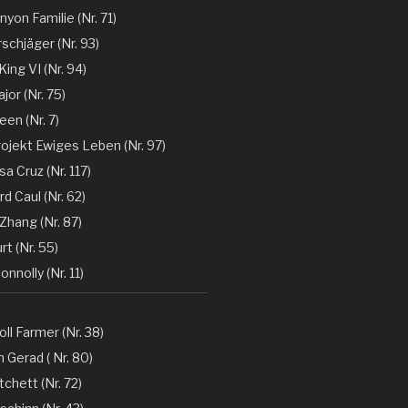
nyon Familie (Nr. 71)
rschjäger (Nr. 93)
 King VI (Nr. 94)
jor (Nr. 75)
en (Nr. 7)
rojekt Ewiges Leben (Nr. 97)
a Cruz (Nr. 117)
d Caul (Nr. 62)
Zhang (Nr. 87)
rt (Nr. 55)
nnolly (Nr. 11)
oll Farmer (Nr. 38)
 Gerad ( Nr. 80)
tchett (Nr. 72)