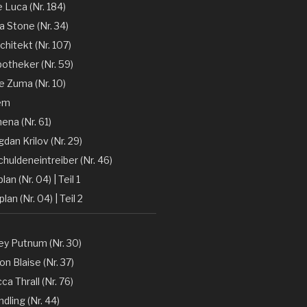
e Luca (Nr. 184)
la Stone (Nr. 34)
chitekt (Nr. 107)
otheker (Nr. 59)
 Zuma (Nr. 10)
em
ena (Nr. 61)
gdan Krilov (Nr. 29)
huldeneintreiber (Nr. 46)
lan (Nr. 04) | Teil 1
lan (Nr. 04) | Teil 2
y Putnum (Nr. 30)
n Blaise (Nr. 37)
a Thrall (Nr. 76)
dling (Nr. 44)