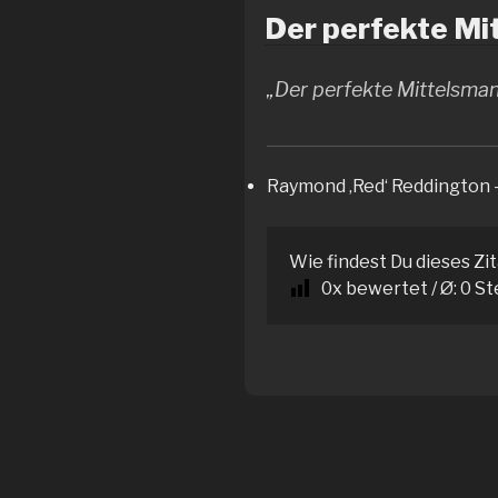
Der perfekte Mit
„Der perfekte Mittelsman
Raymond ‚Red‘ Reddington 
Wie findest Du dieses Zi
0
x bewertet / Ø:
0
St