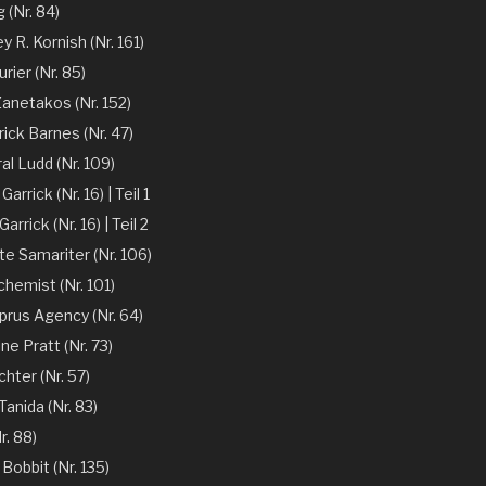
 (Nr. 84)
y R. Kornish (Nr. 161)
rier (Nr. 85)
Zanetakos (Nr. 152)
ick Barnes (Nr. 47)
l Ludd (Nr. 109)
arrick (Nr. 16) | Teil 1
arrick (Nr. 16) | Teil 2
te Samariter (Nr. 106)
chemist (Nr. 101)
prus Agency (Nr. 64)
ne Pratt (Nr. 73)
chter (Nr. 57)
anida (Nr. 83)
r. 88)
 Bobbit (Nr. 135)