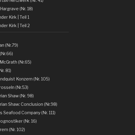
rtax-Netzwerk (Nr. 41)
Hargrave (Nr. 18)
er Kirk | Teil 1
der Kirk | Teil 2
n (Nr.79)
(Nr.66)
 McGrath (Nr.65)
r. 81)
ndquist Konzern (Nr. 105)
rosseln (Nr.53)
rian Shaw (Nr. 98)
rian Shaw: Conclusion (Nr.98)
´s Seafood Company (Nr. 111)
ognostiker (Nr. 16)
rem (Nr. 102)