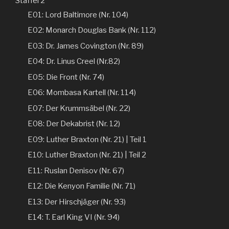
Staffel 2
E01: Lord Baltimore (Nr. 104)
E02: Monarch Douglas Bank (Nr. 112)
E03: Dr. James Covington (Nr. 89)
E04: Dr. Linus Creel (Nr.82)
E05: Die Front (Nr. 74)
E06: Mombasa Kartell (Nr. 114)
E07: Der Krummsäbel (Nr. 22)
E08: Der Dekabrist (Nr. 12)
E09: Luther Braxton (Nr. 21) | Teil 1
E10: Luther Braxton (Nr. 21) | Teil 2
E11: Ruslan Denisov (Nr. 67)
E12: Die Kenyon Familie (Nr. 71)
E13: Der Hirschjäger (Nr. 93)
E14: T. Earl King VI (Nr. 94)