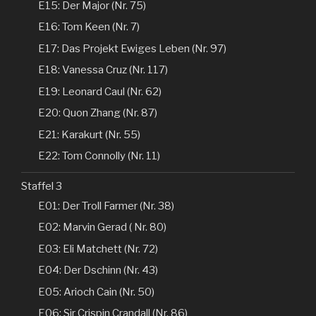
E15: Der Major (Nr. 75)
E16: Tom Keen (Nr. 7)
E17: Das Projekt Ewiges Leben (Nr. 97)
E18: Vanessa Cruz (Nr. 117)
E19: Leonard Caul (Nr. 62)
E20: Quon Zhang (Nr. 87)
E21: Karakurt (Nr. 55)
E22: Tom Connolly (Nr. 11)
Staffel 3
E01: Der Troll Farmer (Nr. 38)
E02: Marvin Gerad ( Nr. 80)
E03: Eli Matchett (Nr. 72)
E04: Der Dschinn (Nr. 43)
E05: Arioch Cain (Nr. 50)
E06: Sir Crispin Crandall (Nr. 86)