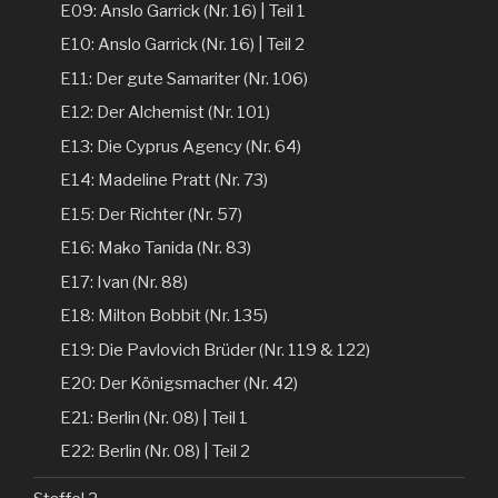
E09: Anslo Garrick (Nr. 16) | Teil 1
E10: Anslo Garrick (Nr. 16) | Teil 2
E11: Der gute Samariter (Nr. 106)
E12: Der Alchemist (Nr. 101)
E13: Die Cyprus Agency (Nr. 64)
E14: Madeline Pratt (Nr. 73)
E15: Der Richter (Nr. 57)
E16: Mako Tanida (Nr. 83)
E17: Ivan (Nr. 88)
E18: Milton Bobbit (Nr. 135)
E19: Die Pavlovich Brüder (Nr. 119 & 122)
E20: Der Königsmacher (Nr. 42)
E21: Berlin (Nr. 08) | Teil 1
E22: Berlin (Nr. 08) | Teil 2