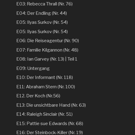
E03: Rebecca Thrall (Nr. 76)
E04: Der Endling (Nr. 44)
E05: Ilyas Surkov (Nr. 54)
E05: Ilyas Surkov (Nr. 54)
E06: Die Reiseagentur (Nr. 90)
E07: Familie Kilgannon (Nr. 48)
E08: Ian Garvey (Nr. 13) | Teil 1
E09: Untergang
E10: Der Informant (Nr. 118)
E11: Abraham Stern (Nr. 100)
E12. Der Koch (Nr.56)
E13: Die unsichtbare Hand (Nr. 63)
E14: Raleigh Sinclair (Nr. 51)
E15: Pattie sue Edwards (Nr. 68)
E16: Der Steinbock-Killer (Nr. 19)