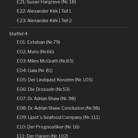
E21: Susan Hargrave (Nr. 18)
E22: Alexander Kirk | Teil 1
E23: Alexander Kirk | Teil 2
Staffel 4
E01: Esteban (Nr.79)
E02: Mato (Nr.66)
E03: Miles McGrath (Nr.65)
E04: Gaia (Nr. 81)
E05: Der Lindquist Konzern (Nr. 105)
E06: Die Drosseln (Nr.53)
E07: Dr. Adrian Shaw (Nr. 98)
E08: Dr. Adrian Shaw: Conclusion (Nr.98)
E09: Lipet´s Seafood Company (Nr. 111)
E10: Der Prognostiker (Nr. 16)
E11: Der Harem (Nr. 102)