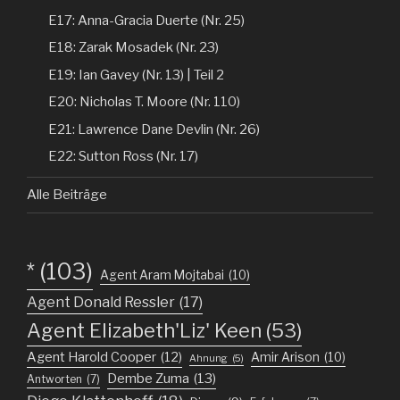
E17: Anna-Gracia Duerte (Nr. 25)
E18: Zarak Mosadek (Nr. 23)
E19: Ian Gavey (Nr. 13) | Teil 2
E20: Nicholas T. Moore (Nr. 110)
E21: Lawrence Dane Devlin (Nr. 26)
E22: Sutton Ross (Nr. 17)
Alle Beiträge
*
(103)
Agent Aram Mojtabai
(10)
Agent Donald Ressler
(17)
Agent Elizabeth'Liz' Keen
(53)
Agent Harold Cooper
(12)
Amir Arison
(10)
Ahnung
(5)
Dembe Zuma
(13)
Antworten
(7)