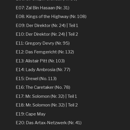
E07: Zal Bin Hasaan (Nr. 31)
E08: Kings of the Highway (Nr. 108)
E09: Der Direktor (Nr. 24) | Teil 1
E10: Der Direktor (Nr. 24) | Teil 2
E11: Gregory Devry (Nr. 95)
E12: Das Femgericht (Nr. 132)
E13: Alistair Pitt (Nr. 103)
E14: Lady Ambrosia (Nr. 77)
E15: Drexel (No. 113)
E16: The Caretaker (No. 78)
E17: Mr. Solomon (Nr. 32) | Teil 1
E18: Mr. Solomon (Nr. 32) | Teil 2
E19: Cape May
E20: Das Artax-Netzwerk (Nr. 41)