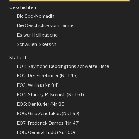
Geschichten
Die See-Nomadin
Die Geschichte vom Farmer
Es war Heiligabend
Schwulen-Sketsch
Staffel 1
E01: Raymond Reddingtons schwarze Liste
E02: Der Freelancer (Nr. 145)
E03: Wujing (Nr. 84)
E04: Stanley R. Kornish (Nr. 161)
E05: Der Kurier (Nr. 85)
E06: Gina Zanetakos (Nr. 152)
E07: Frederick Barnes (Nr. 47)
E08: General Ludd (Nr. 109)