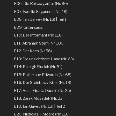
E06: Die Reiseagentur (Nr. 90)
E07: Familie Kilgannon (Nr. 48)
E08: Ian Garvey (Nr. 13) | Teil 1
E09: Untergang
E10: Der Informant (Nr. 118)
E11: Abraham Stern (Nr. 100)
E12. Der Koch (Nr.56)
E13: Die unsichtbare Hand (Nr. 63)
E14: Raleigh Sinclair (Nr. 51)
E15: Pattie sue Edwards (Nr. 68)
E16: Der Steinbock-Killer (Nr. 19)
E17: Anna-Gracia Duerte (Nr. 25)
E18: Zarak Mosadek (Nr. 23)
E19: Ian Gavey (Nr. 13) | Teil 2
E20: Nicholas T. Moore (Nr. 110)