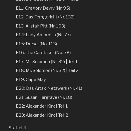
E11: Gregory Devry (Nr. 95)
E12: Das Femgericht (Nr. 132)
E13: Alistair Pitt (Nr. 103)
E14: Lady Ambrosia (Nr. 77)
E15: Drexel (No. 113)
E16: The Caretaker (No. 78)
E17: Mr. Solomon (Nr. 32) | Teil 1
E18: Mr. Solomon (Nr. 32) | Teil 2
E19: Cape May
E20: Das Artax-Netzwerk (Nr. 41)
E21: Susan Hargrave (Nr. 18)
E22: Alexander Kirk | Teil 1
E23: Alexander Kirk | Teil 2
Staffel 4