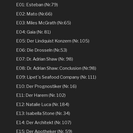
E01: Esteban (Nr.79)
E02: Mato (Nr.66)
E03: Miles McGrath (Nr.65)
E04: Gaia (Nr. 81)
E05: Der Lindquist Konzern (Nr. 105)
E06: Die Drosseln (Nr.53)
E07: Dr. Adrian Shaw (Nr. 98)
E08: Dr. Adrian Shaw: Conclusion (Nr.98)
E09: Lipet´s Seafood Company (Nr. 111)
E10: Der Prognostiker (Nr. 16)
E11: Der Harem (Nr. 102)
E12: Natalie Luca (Nr. 184)
E13: Isabella Stone (Nr. 34)
E14: Der Architekt (Nr. 107)
E15: Der Apotheker (Nr. 59)