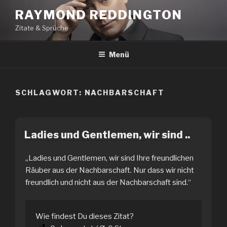
Zum
RAYMOND REDDINGTON
Inhalt
Zitate & Sprüche
springen
Menü
SCHLAGWORT:
NACHBARSCHAFT
Ladies und Gentlemen, wir sind ..
„Ladies und Gentlemen, wir sind Ihre freundlichen
Räuber aus der Nachbarschaft. Nur dass wir nicht
freundlich und nicht aus der Nachbarschaft sind.“
Wie findest Du dieses Zitat?