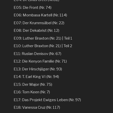
E05: Die Front (Nr. 74)
E06: Mombasa Kartell (Nr. 114)
E07: Der Krummsäbel (Nr. 22)
E08: Der Dekabrist (Nr. 12)
E09: Luther Braxton (Nr. 21) | Teil 1
E10: Luther Braxton (Nr. 21) | Teil 2
E11: Ruslan Denisov (Nr. 67)
E12: Die Kenyon Familie (Nr. 71)
E13: Der Hirschjäger (Nr. 93)
E14: T. Earl King VI (Nr. 94)
E15: Der Major (Nr. 75)
E16: Tom Keen (Nr. 7)
E17: Das Projekt Ewiges Leben (Nr. 97)
E18: Vanessa Cruz (Nr. 117)