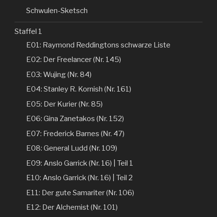
Schwulen-Sketsch
Staffel 1
E01: Raymond Reddingtons schwarze Liste
E02: Der Freelancer (Nr. 145)
E03: Wujing (Nr. 84)
E04: Stanley R. Kornish (Nr. 161)
E05: Der Kurier (Nr. 85)
E06: Gina Zanetakos (Nr. 152)
E07: Frederick Barnes (Nr. 47)
E08: General Ludd (Nr. 109)
E09: Anslo Garrick (Nr. 16) | Teil 1
E10: Anslo Garrick (Nr. 16) | Teil 2
E11: Der gute Samariter (Nr. 106)
E12: Der Alchemist (Nr. 101)