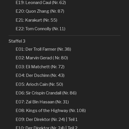
E19: Leonard Caul (Nr. 62)
E20: Quon Zhang (Nr. 87)
E21: Karakurt (Nr. 55)
E22: Tom Connolly (Nr. 11)
Staffel 3
E01: Der Troll Farmer (Nr. 38)
E02: Marvin Gerad ( Nr. 80)
E03: Eli Matchett (Nr. 72)
E04: Der Dschinn (Nr. 43)
E05: Arioch Cain (Nr. 50)
E06: Sir Crispin Crandall (Nr. 86)
E07: Zal Bin Hasaan (Nr. 31)
E08: Kings of the Highway (Nr. 108)
E09: Der Direktor (Nr. 24) | Teil 1
E10: Der Direktor (Nr. 24) | Teil 2