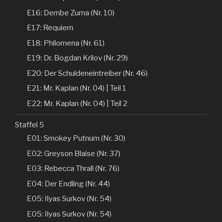
E16: Dembe Zuma (Nr. 10)
E17: Requiem
E18: Philomena (Nr. 61)
E19: Dr. Bogdan Krilov (Nr. 29)
E20: Der Schuldeneintreiber (Nr. 46)
E21: Mr. Kaplan (Nr. 04) | Teil 1
E22: Mr. Kaplan (Nr. 04) | Teil 2
Staffel 5
E01: Smokey Putnum (Nr. 30)
E02: Greyson Blaise (Nr. 37)
E03: Rebecca Thrall (Nr. 76)
E04: Der Endling (Nr. 44)
E05: Ilyas Surkov (Nr. 54)
E05: Ilyas Surkov (Nr. 54)