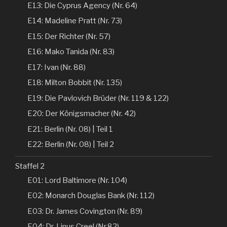
E13: Die Cyprus Agency (Nr. 64)
E14: Madeline Pratt (Nr. 73)
E15: Der Richter (Nr. 57)
E16: Mako Tanida (Nr. 83)
E17: Ivan (Nr. 88)
E18: Milton Bobbit (Nr. 135)
E19: Die Pavlovich Brüder (Nr. 119 & 122)
E20: Der Königsmacher (Nr. 42)
E21: Berlin (Nr. 08) | Teil 1
E22: Berlin (Nr. 08) | Teil 2
Staffel 2
E01: Lord Baltimore (Nr. 104)
E02: Monarch Douglas Bank (Nr. 112)
E03: Dr. James Covington (Nr. 89)
E04: Dr. Linus Creel (Nr.82)