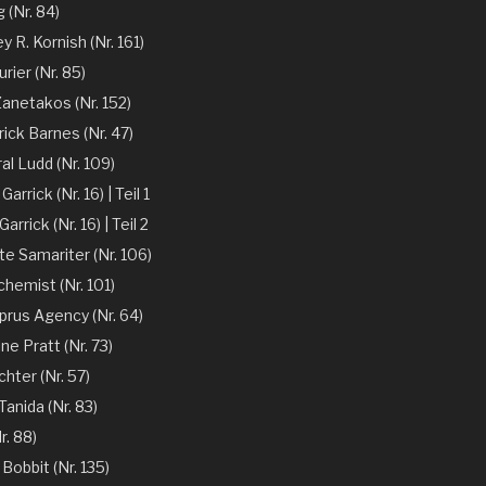
 (Nr. 84)
y R. Kornish (Nr. 161)
rier (Nr. 85)
Zanetakos (Nr. 152)
ick Barnes (Nr. 47)
l Ludd (Nr. 109)
arrick (Nr. 16) | Teil 1
arrick (Nr. 16) | Teil 2
te Samariter (Nr. 106)
chemist (Nr. 101)
prus Agency (Nr. 64)
ne Pratt (Nr. 73)
chter (Nr. 57)
anida (Nr. 83)
r. 88)
 Bobbit (Nr. 135)