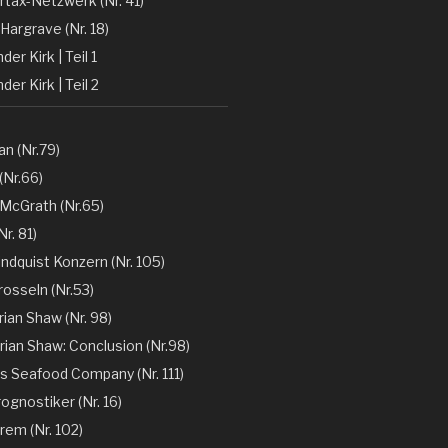
rtax-Netzwerk (Nr. 41)
Hargrave (Nr. 18)
er Kirk | Teil 1
der Kirk | Teil 2
n (Nr.79)
(Nr.66)
 McGrath (Nr.65)
r. 81)
ndquist Konzern (Nr. 105)
rosseln (Nr.53)
rian Shaw (Nr. 98)
rian Shaw: Conclusion (Nr.98)
´s Seafood Company (Nr. 111)
ognostiker (Nr. 16)
rem (Nr. 102)