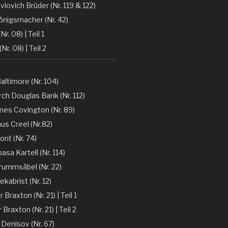
vlovich Brüder (Nr. 119 & 122)
önigsmacher (Nr. 42)
Nr. 08) | Teil 1
(Nr. 08) | Teil 2
altimore (Nr. 104)
ch Douglas Bank (Nr. 112)
mes Covington (Nr. 89)
nus Creel (Nr.82)
ont (Nr. 74)
sa Kartell (Nr. 114)
rummsäbel (Nr. 22)
kabrist (Nr. 12)
Braxton (Nr. 21) | Teil 1
Braxton (Nr. 21) | Teil 2
 Denisov (Nr. 67)