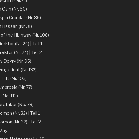
chinn (Nr. 43)
 Cain (Nr. 50)
spin Crandall (Nr. 86)
n Hasaan (Nr. 31)
of the Highway (Nr. 108)
ektor (Nr. 24) | Teil 1
ektor (Nr. 24) | Teil 2
y Devry (Nr. 95)
mgericht (Nr. 132)
r Pitt (Nr. 103)
mbrosia (Nr. 77)
 (No. 113)
aretaker (No. 78)
omon (Nr. 32) | Teil 1
omon (Nr. 32) | Teil 2
 May