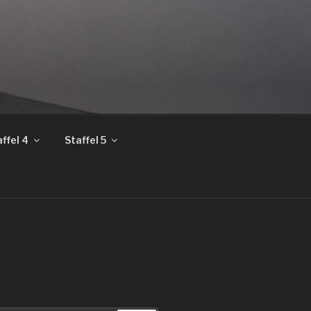
ffel 4
Staffel 5