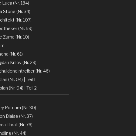
e Luca (Nr. 184)
la Stone (Nr. 34)
chitekt (Nr. 107)
otheker (Nr. 59)
 Zuma (Nr. 10)
em
ena (Nr. 61)
gdan Krilov (Nr. 29)
huldeneintreiber (Nr. 46)
lan (Nr. 04) | Teil 1
lan (Nr. 04) | Teil 2
y Putnum (Nr. 30)
n Blaise (Nr. 37)
a Thrall (Nr. 76)
dling (Nr. 44)