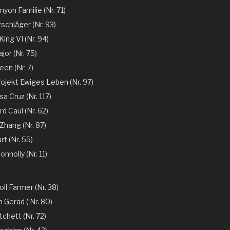
nyon Familie (Nr. 71)
rschjäger (Nr. 93)
 King VI (Nr. 94)
jor (Nr. 75)
en (Nr. 7)
rojekt Ewiges Leben (Nr. 97)
a Cruz (Nr. 117)
d Caul (Nr. 62)
Zhang (Nr. 87)
rt (Nr. 55)
nnolly (Nr. 11)
oll Farmer (Nr. 38)
 Gerad ( Nr. 80)
tchett (Nr. 72)