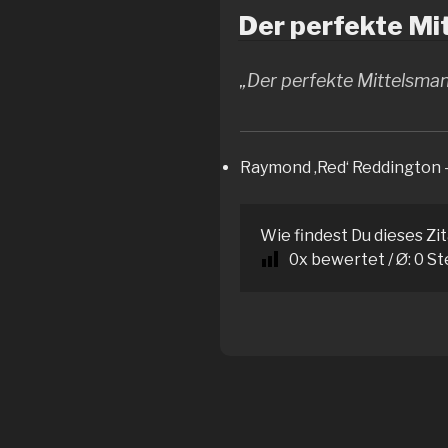
Der perfekte Mit
„Der perfekte Mittelsman
Raymond ‚Red‘ Reddington 
Wie findest Du dieses Zi
0
x bewertet / Ø:
0
St