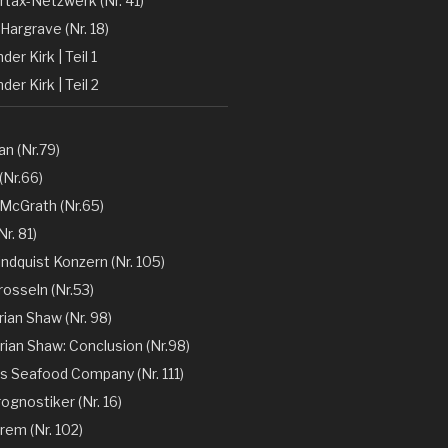
rtax-Netzwerk (Nr. 41)
Hargrave (Nr. 18)
er Kirk | Teil 1
der Kirk | Teil 2
n (Nr.79)
(Nr.66)
 McGrath (Nr.65)
r. 81)
ndquist Konzern (Nr. 105)
rosseln (Nr.53)
rian Shaw (Nr. 98)
rian Shaw: Conclusion (Nr.98)
´s Seafood Company (Nr. 111)
ognostiker (Nr. 16)
rem (Nr. 102)