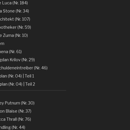
e Luca (Nr. 184)
la Stone (Nr. 34)
chitekt (Nr. 107)
otheker (Nr. 59)
 Zuma (Nr. 10)
em
ena (Nr. 61)
gdan Krilov (Nr. 29)
huldeneintreiber (Nr. 46)
lan (Nr. 04) | Teil 1
lan (Nr. 04) | Teil 2
y Putnum (Nr. 30)
n Blaise (Nr. 37)
a Thrall (Nr. 76)
dling (Nr. 44)