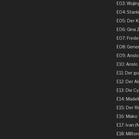
E03: Wujing
E04: Stanle
E05: Der Ku
E06: Gina 
E07: Freder
E08: Genera
E09: Anslo G
E10: Anslo G
E11: Der gu
E12: Der Al
E13: Die Cy
E14: Madeli
E15: Der Ri
E16: Mako T
E17: Ivan (N
E18: Milton