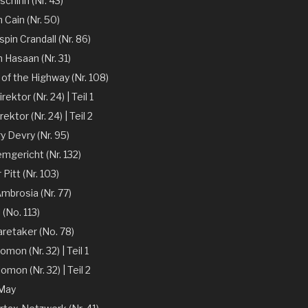
chinn (Nr. 43)
 Cain (Nr. 50)
spin Crandall (Nr. 86)
n Hasaan (Nr. 31)
of the Highway (Nr. 108)
ektor (Nr. 24) | Teil 1
ektor (Nr. 24) | Teil 2
y Devry (Nr. 95)
mgericht (Nr. 132)
r Pitt (Nr. 103)
mbrosia (Nr. 77)
 (No. 113)
aretaker (No. 78)
omon (Nr. 32) | Teil 1
omon (Nr. 32) | Teil 2
 May