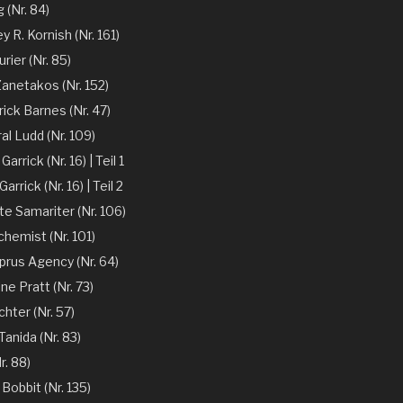
 (Nr. 84)
y R. Kornish (Nr. 161)
rier (Nr. 85)
Zanetakos (Nr. 152)
ick Barnes (Nr. 47)
l Ludd (Nr. 109)
arrick (Nr. 16) | Teil 1
arrick (Nr. 16) | Teil 2
te Samariter (Nr. 106)
chemist (Nr. 101)
prus Agency (Nr. 64)
ne Pratt (Nr. 73)
chter (Nr. 57)
anida (Nr. 83)
r. 88)
 Bobbit (Nr. 135)