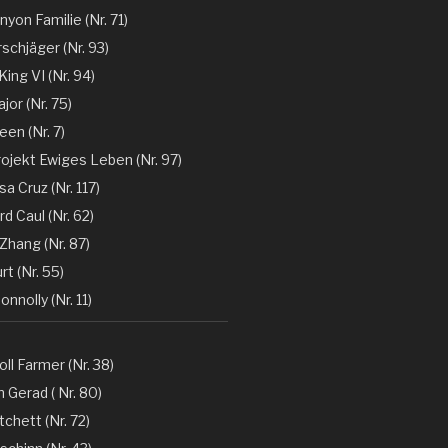
nyon Familie (Nr. 71)
rschjäger (Nr. 93)
 King VI (Nr. 94)
jor (Nr. 75)
en (Nr. 7)
rojekt Ewiges Leben (Nr. 97)
a Cruz (Nr. 117)
d Caul (Nr. 62)
Zhang (Nr. 87)
rt (Nr. 55)
nnolly (Nr. 11)
oll Farmer (Nr. 38)
 Gerad ( Nr. 80)
tchett (Nr. 72)