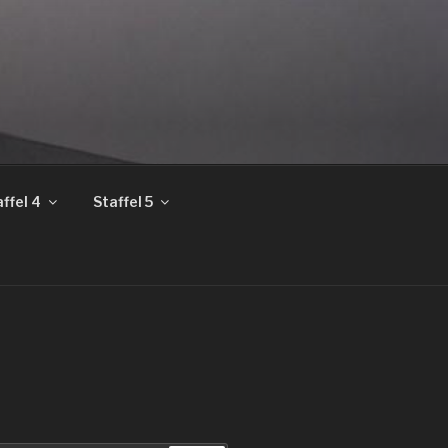
ffel 4
Staffel 5