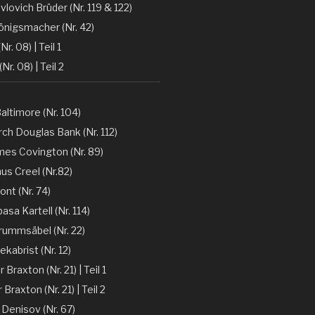
vlovich Brüder (Nr. 119 & 122)
önigsmacher (Nr. 42)
Nr. 08) | Teil 1
(Nr. 08) | Teil 2
altimore (Nr. 104)
ch Douglas Bank (Nr. 112)
mes Covington (Nr. 89)
nus Creel (Nr.82)
ont (Nr. 74)
sa Kartell (Nr. 114)
rummsäbel (Nr. 22)
kabrist (Nr. 12)
Braxton (Nr. 21) | Teil 1
Braxton (Nr. 21) | Teil 2
 Denisov (Nr. 67)