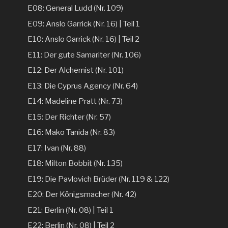
E08: General Ludd (Nr. 109)
E09: Anslo Garrick (Nr. 16) | Teil 1
E10: Anslo Garrick (Nr. 16) | Teil 2
E11: Der gute Samariter (Nr. 106)
E12: Der Alchemist (Nr. 101)
E13: Die Cyprus Agency (Nr. 64)
E14: Madeline Pratt (Nr. 73)
E15: Der Richter (Nr. 57)
E16: Mako Tanida (Nr. 83)
E17: Ivan (Nr. 88)
E18: Milton Bobbit (Nr. 135)
E19: Die Pavlovich Brüder (Nr. 119 & 122)
E20: Der Königsmacher (Nr. 42)
E21: Berlin (Nr. 08) | Teil 1
E22: Berlin (Nr. 08) | Teil 2