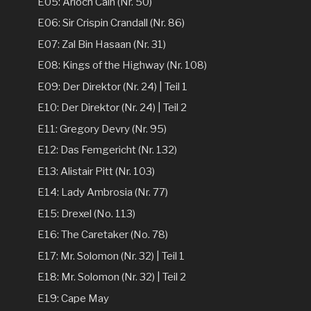
E05: Arioch Cain (Nr. 50)
E06: Sir Crispin Crandall (Nr. 86)
E07: Zal Bin Hasaan (Nr. 31)
E08: Kings of the Highway (Nr. 108)
E09: Der Direktor (Nr. 24) | Teil 1
E10: Der Direktor (Nr. 24) | Teil 2
E11: Gregory Devry (Nr. 95)
E12: Das Femgericht (Nr. 132)
E13: Alistair Pitt (Nr. 103)
E14: Lady Ambrosia (Nr. 77)
E15: Drexel (No. 113)
E16: The Caretaker (No. 78)
E17: Mr. Solomon (Nr. 32) | Teil 1
E18: Mr. Solomon (Nr. 32) | Teil 2
E19: Cape May