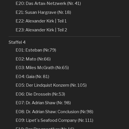
E20: Das Artax-Netzwerk (Nr. 41)
E21: Susan Hargrave (Nr. 18)
E22: Alexander Kirk | Teil 1
E23: Alexander Kirk | Teil 2
Staffel 4
E01: Esteban (Nr.79)
E02: Mato (Nr.66)
E03: Miles McGrath (Nr.65)
E04: Gaia (Nr. 81)
E05: Der Lindquist Konzern (Nr. 105)
E06: Die Drosseln (Nr.53)
E07: Dr. Adrian Shaw (Nr. 98)
E08: Dr. Adrian Shaw: Conclusion (Nr.98)
E09: Lipet´s Seafood Company (Nr. 111)