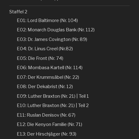
Staffel 2
E01: Lord Baltimore (Nr. 104)
E02: Monarch Douglas Bank (Nr. 112)
E03: Dr. James Covington (Nr. 89)
E04: Dr. Linus Creel (Nr.82)
E05: Die Front (Nr. 74)
E06: Mombasa Kartell (Nr. 114)
E07: Der Krummsäbel (Nr. 22)
E08: Der Dekabrist (Nr. 12)
E09: Luther Braxton (Nr. 21) | Teil 1
E10: Luther Braxton (Nr. 21) | Teil 2
E11: Ruslan Denisov (Nr. 67)
E12: Die Kenyon Familie (Nr. 71)
E13: Der Hirschjäger (Nr. 93)