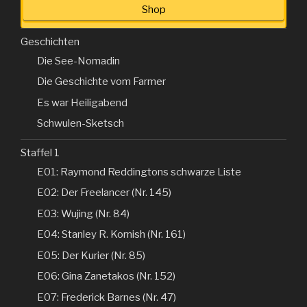
Shop
Geschichten
Die See-Nomadin
Die Geschichte vom Farmer
Es war Heiligabend
Schwulen-Sketsch
Staffel 1
E01: Raymond Reddingtons schwarze Liste
E02: Der Freelancer (Nr. 145)
E03: Wujing (Nr. 84)
E04: Stanley R. Kornish (Nr. 161)
E05: Der Kurier (Nr. 85)
E06: Gina Zanetakos (Nr. 152)
E07: Frederick Barnes (Nr. 47)