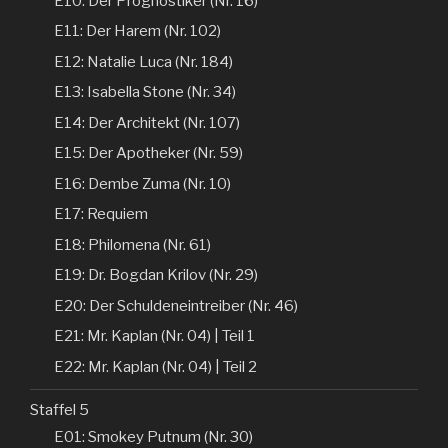
E10: Der Prognostiker (Nr. 16)
E11: Der Harem (Nr. 102)
E12: Natalie Luca (Nr. 184)
E13: Isabella Stone (Nr. 34)
E14: Der Architekt (Nr. 107)
E15: Der Apotheker (Nr. 59)
E16: Dembe Zuma (Nr. 10)
E17: Requiem
E18: Philomena (Nr. 61)
E19: Dr. Bogdan Krilov (Nr. 29)
E20: Der Schuldeneintreiber (Nr. 46)
E21: Mr. Kaplan (Nr. 04) | Teil 1
E22: Mr. Kaplan (Nr. 04) | Teil 2
Staffel 5
E01: Smokey Putnum (Nr. 30)