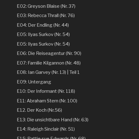
E02: Greyson Blaise (Nr. 37)
E03: Rebecca Thrall (Nr. 76)
E04: Der Endling (Nr. 44)
E05: Ilyas Surkov (Nr. 54)
E05: Ilyas Surkov (Nr. 54)
E06: Die Reiseagentur (Nr. 90)
E07: Familie Kilgannon (Nr. 48)
E08: Ian Garvey (Nr. 13) | Teil 1
E09: Untergang
E10: Der Informant (Nr. 118)
E11: Abraham Stern (Nr. 100)
E12. Der Koch (Nr.56)
E13: Die unsichtbare Hand (Nr. 63)
E14: Raleigh Sinclair (Nr. 51)
E15: Pattie sue Edwards (Nr. 68)