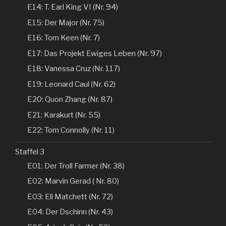
E14: T. Earl King VI (Nr. 94)
E15: Der Major (Nr. 75)
E16: Tom Keen (Nr. 7)
E17: Das Projekt Ewiges Leben (Nr. 97)
E18: Vanessa Cruz (Nr. 117)
E19: Leonard Caul (Nr. 62)
E20: Quon Zhang (Nr. 87)
E21: Karakurt (Nr. 55)
E22: Tom Connolly (Nr. 11)
Staffel 3
E01: Der Troll Farmer (Nr. 38)
E02: Marvin Gerad ( Nr. 80)
E03: Eli Matchett (Nr. 72)
E04: Der Dschinn (Nr. 43)