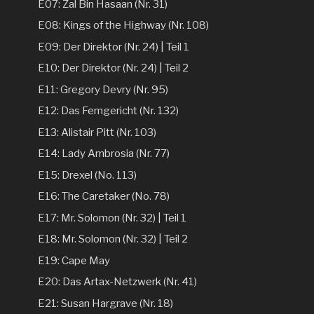
E07: Zal Bin Hasaan (Nr. 31)
E08: Kings of the Highway (Nr. 108)
E09: Der Direktor (Nr. 24) | Teil 1
E10: Der Direktor (Nr. 24) | Teil 2
E11: Gregory Devry (Nr. 95)
E12: Das Femgericht (Nr. 132)
E13: Alistair Pitt (Nr. 103)
E14: Lady Ambrosia (Nr. 77)
E15: Drexel (No. 113)
E16: The Caretaker (No. 78)
E17: Mr. Solomon (Nr. 32) | Teil 1
E18: Mr. Solomon (Nr. 32) | Teil 2
E19: Cape May
E20: Das Artax-Netzwerk (Nr. 41)
E21: Susan Hargrave (Nr. 18)