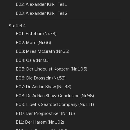
E22: Alexander Kirk | Teil 1
E23: Alexander Kirk | Teil 2
Staffel 4
E01: Esteban (Nr.79)
E02: Mato (Nr.66)
E03: Miles McGrath (Nr.65)
E04: Gaia (Nr. 81)
E05: Der Lindquist Konzern (Nr. 105)
E06: Die Drosseln (Nr.53)
E07: Dr. Adrian Shaw (Nr. 98)
E08: Dr. Adrian Shaw: Conclusion (Nr.98)
E09: Lipet´s Seafood Company (Nr. 111)
E10: Der Prognostiker (Nr. 16)
E11: Der Harem (Nr. 102)