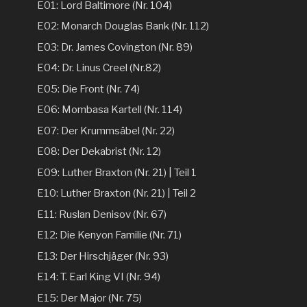
E01: Lord Baltimore (Nr. 104)
E02: Monarch Douglas Bank (Nr. 112)
E03: Dr. James Covington (Nr. 89)
E04: Dr. Linus Creel (Nr.82)
E05: Die Front (Nr. 74)
E06: Mombasa Kartell (Nr. 114)
E07: Der Krummsäbel (Nr. 22)
E08: Der Dekabrist (Nr. 12)
E09: Luther Braxton (Nr. 21) | Teil 1
E10: Luther Braxton (Nr. 21) | Teil 2
E11: Ruslan Denisov (Nr. 67)
E12: Die Kenyon Familie (Nr. 71)
E13: Der Hirschjäger (Nr. 93)
E14: T. Earl King VI (Nr. 94)
E15: Der Major (Nr. 75)