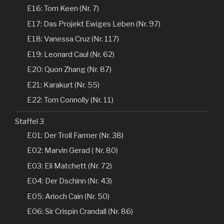
E16: Tom Keen (Nr. 7)
E17: Das Projekt Ewiges Leben (Nr. 97)
E18: Vanessa Cruz (Nr. 117)
E19: Leonard Caul (Nr. 62)
E20: Quon Zhang (Nr. 87)
E21: Karakurt (Nr. 55)
E22: Tom Connolly (Nr. 11)
Staffel 3
E01: Der Troll Farmer (Nr. 38)
E02: Marvin Gerad ( Nr. 80)
E03: Eli Matchett (Nr. 72)
E04: Der Dschinn (Nr. 43)
E05: Arioch Cain (Nr. 50)
E06: Sir Crispin Crandall (Nr. 86)