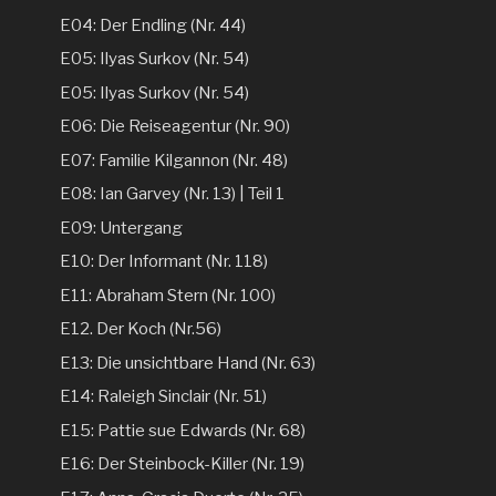
E04: Der Endling (Nr. 44)
E05: Ilyas Surkov (Nr. 54)
E05: Ilyas Surkov (Nr. 54)
E06: Die Reiseagentur (Nr. 90)
E07: Familie Kilgannon (Nr. 48)
E08: Ian Garvey (Nr. 13) | Teil 1
E09: Untergang
E10: Der Informant (Nr. 118)
E11: Abraham Stern (Nr. 100)
E12. Der Koch (Nr.56)
E13: Die unsichtbare Hand (Nr. 63)
E14: Raleigh Sinclair (Nr. 51)
E15: Pattie sue Edwards (Nr. 68)
E16: Der Steinbock-Killer (Nr. 19)