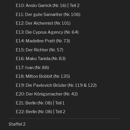
E10: Anslo Garrick (Nr. 16) | Teil 2
E11: Der gute Samariter (Nr. 106)
E12: Der Alchemist (Nr. 101)
E13: Die Cyprus Agency (Nr. 64)
E14: Madeline Pratt (Nr. 73)
E15: Der Richter (Nr. 57)
E16: Mako Tanida (Nr. 83)
E17: Ivan (Nr. 88)
E18: Milton Bobbit (Nr. 135)
E19: Die Pavlovich Brüder (Nr. 119 & 122)
E20: Der Königsmacher (Nr. 42)
E21: Berlin (Nr. 08) | Teil 1
E22: Berlin (Nr. 08) | Teil 2
Staffel 2