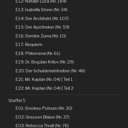
E12: Natalie Luca (Nr. 184)
E13: Isabella Stone (Nr. 34)
E14: Der Architekt (Nr. 107)
E15: Der Apotheker (Nr. 59)
E16: Dembe Zuma (Nr. 10)
E17: Requiem
E18: Philomena (Nr. 61)
E19: Dr. Bogdan Krilov (Nr. 29)
E20: Der Schuldeneintreiber (Nr. 46)
E21: Mr. Kaplan (Nr. 04) | Teil 1
E22: Mr. Kaplan (Nr. 04) | Teil 2
Staffel 5
E01: Smokey Putnum (Nr. 30)
E02: Greyson Blaise (Nr. 37)
E03: Rebecca Thrall (Nr. 76)