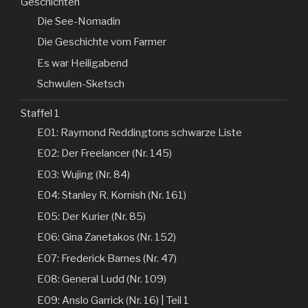
Geschichten
Die See-Nomadin
Die Geschichte vom Farmer
Es war Heiligabend
Schwulen-Sketsch
Staffel 1
E01: Raymond Reddingtons schwarze Liste
E02: Der Freelancer (Nr. 145)
E03: Wujing (Nr. 84)
E04: Stanley R. Kornish (Nr. 161)
E05: Der Kurier (Nr. 85)
E06: Gina Zanetakos (Nr. 152)
E07: Frederick Barnes (Nr. 47)
E08: General Ludd (Nr. 109)
E09: Anslo Garrick (Nr. 16) | Teil 1