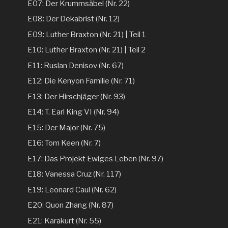
E07: Der Krummsäbel (Nr. 22)
E08: Der Dekabrist (Nr. 12)
E09: Luther Braxton (Nr. 21) | Teil 1
E10: Luther Braxton (Nr. 21) | Teil 2
E11: Ruslan Denisov (Nr. 67)
E12: Die Kenyon Familie (Nr. 71)
E13: Der Hirschjäger (Nr. 93)
E14: T. Earl King VI (Nr. 94)
E15: Der Major (Nr. 75)
E16: Tom Keen (Nr. 7)
E17: Das Projekt Ewiges Leben (Nr. 97)
E18: Vanessa Cruz (Nr. 117)
E19: Leonard Caul (Nr. 62)
E20: Quon Zhang (Nr. 87)
E21: Karakurt (Nr. 55)