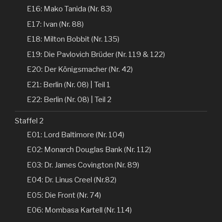
E16: Mako Tanida (Nr. 83)
E17: Ivan (Nr. 88)
E18: Milton Bobbit (Nr. 135)
E19: Die Pavlovich Brüder (Nr. 119 & 122)
E20: Der Königsmacher (Nr. 42)
E21: Berlin (Nr. 08) | Teil 1
E22: Berlin (Nr. 08) | Teil 2
Staffel 2
E01: Lord Baltimore (Nr. 104)
E02: Monarch Douglas Bank (Nr. 112)
E03: Dr. James Covington (Nr. 89)
E04: Dr. Linus Creel (Nr.82)
E05: Die Front (Nr. 74)
E06: Mombasa Kartell (Nr. 114)