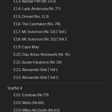
E13: Alistair Pitt (Nr. 103)
E14: Lady Ambrosia (Nr. 77)
E15: Drexel (No. 113)
E16: The Caretaker (No. 78)
E17: Mr. Solomon (Nr. 32) | Teil 1
E18: Mr. Solomon (Nr. 32) | Teil 2
E19: Cape May
E20: Das Artax-Netzwerk (Nr. 41)
E21: Susan Hargrave (Nr. 18)
E22: Alexander Kirk | Teil 1
E23: Alexander Kirk | Teil 2
Staffel 4
E01: Esteban (Nr.79)
E02: Mato (Nr.66)
E03: Miles McGrath (Nr.65)