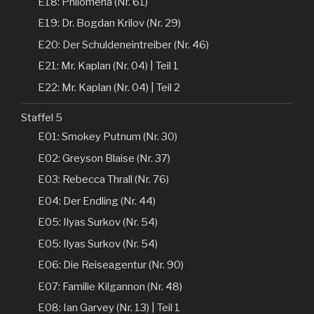
E18: Philomena (Nr. 61)
E19: Dr. Bogdan Krilov (Nr. 29)
E20: Der Schuldeneintreiber (Nr. 46)
E21: Mr. Kaplan (Nr. 04) | Teil 1
E22: Mr. Kaplan (Nr. 04) | Teil 2
Staffel 5
E01: Smokey Putnum (Nr. 30)
E02: Greyson Blaise (Nr. 37)
E03: Rebecca Thrall (Nr. 76)
E04: Der Endling (Nr. 44)
E05: Ilyas Surkov (Nr. 54)
E05: Ilyas Surkov (Nr. 54)
E06: Die Reiseagentur (Nr. 90)
E07: Familie Kilgannon (Nr. 48)
E08: Ian Garvey (Nr. 13) | Teil 1