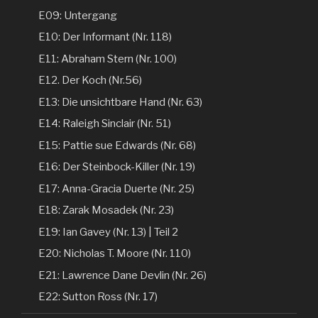
E09: Untergang
E10: Der Informant (Nr. 118)
E11: Abraham Stern (Nr. 100)
E12. Der Koch (Nr.56)
E13: Die unsichtbare Hand (Nr. 63)
E14: Raleigh Sinclair (Nr. 51)
E15: Pattie sue Edwards (Nr. 68)
E16: Der Steinbock-Killer (Nr. 19)
E17: Anna-Gracia Duerte (Nr. 25)
E18: Zarak Mosadek (Nr. 23)
E19: Ian Gavey (Nr. 13) | Teil 2
E20: Nicholas T. Moore (Nr. 110)
E21: Lawrence Dane Devlin (Nr. 26)
E22: Sutton Ross (Nr. 17)