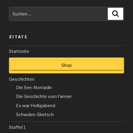
Suche
Suche
nach:
ZITATE
Startseite
Shop
Geschichten
Die See-Nomadin
Die Geschichte vom Farmer
Es war Heiligabend
Schwulen-Sketsch
Staffel 1