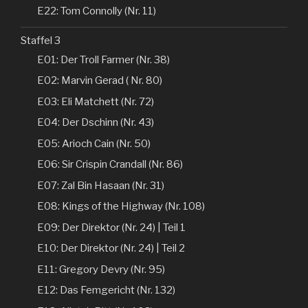
E22: Tom Connolly (Nr. 11)
Staffel 3
E01: Der Troll Farmer (Nr. 38)
E02: Marvin Gerad ( Nr. 80)
E03: Eli Matchett (Nr. 72)
E04: Der Dschinn (Nr. 43)
E05: Arioch Cain (Nr. 50)
E06: Sir Crispin Crandall (Nr. 86)
E07: Zal Bin Hasaan (Nr. 31)
E08: Kings of the Highway (Nr. 108)
E09: Der Direktor (Nr. 24) | Teil 1
E10: Der Direktor (Nr. 24) | Teil 2
E11: Gregory Devry (Nr. 95)
E12: Das Femgericht (Nr. 132)