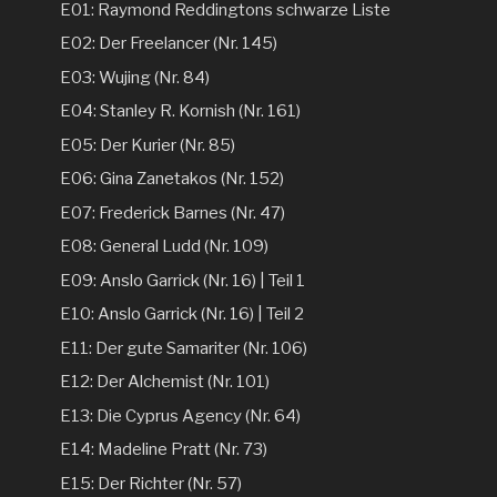
E01: Raymond Reddingtons schwarze Liste
E02: Der Freelancer (Nr. 145)
E03: Wujing (Nr. 84)
E04: Stanley R. Kornish (Nr. 161)
E05: Der Kurier (Nr. 85)
E06: Gina Zanetakos (Nr. 152)
E07: Frederick Barnes (Nr. 47)
E08: General Ludd (Nr. 109)
E09: Anslo Garrick (Nr. 16) | Teil 1
E10: Anslo Garrick (Nr. 16) | Teil 2
E11: Der gute Samariter (Nr. 106)
E12: Der Alchemist (Nr. 101)
E13: Die Cyprus Agency (Nr. 64)
E14: Madeline Pratt (Nr. 73)
E15: Der Richter (Nr. 57)