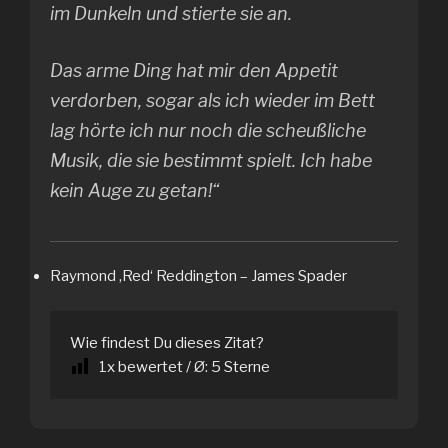
im Dunkeln und stierte sie an.
Das arme Ding hat mir den Appetit
verdorben, sogar als ich wieder im Bett
lag hörte ich nur noch die scheußliche
Musik, die sie bestimmt spielt. Ich habe
kein Auge zu getan!“
Raymond ‚Red‘ Reddington – James Spader
Wie findest Du dieses Zitat?
1
x bewertet / Ø:
5
Sterne