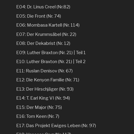
E04: Dr. Linus Creel (Nr.82)
E05: Die Front (Nr. 74)
E06: Mombasa Kartell (Nr. 114)
E07: Der Krummsäbel (Nr. 22)
E08: Der Dekabrist (Nr. 12)
E09: Luther Braxton (Nr. 21) | Teil 1
E10: Luther Braxton (Nr. 21) | Teil 2
E11: Ruslan Denisov (Nr. 67)
E12: Die Kenyon Familie (Nr. 71)
E13: Der Hirschjäger (Nr. 93)
E14: T. Earl King VI (Nr. 94)
E15: Der Major (Nr. 75)
E16: Tom Keen (Nr. 7)
E17: Das Projekt Ewiges Leben (Nr. 97)