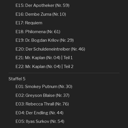
E15: Der Apotheker (Nr. 59)
E16: Dembe Zuma (Nr. 10)
E17: Requiem
E18: Philomena (Nr. 61)
E19: Dr. Bogdan Krilov (Nr. 29)
E20: Der Schuldeneintreiber (Nr. 46)
E21: Mr. Kaplan (Nr. 04) | Teil 1
E22: Mr. Kaplan (Nr. 04) | Teil 2
Staffel 5
E01: Smokey Putnum (Nr. 30)
E02: Greyson Blaise (Nr. 37)
E03: Rebecca Thrall (Nr. 76)
E04: Der Endling (Nr. 44)
E05: Ilyas Surkov (Nr. 54)