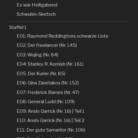
Es war Heiligabend
Schwulen-Sketsch
Staffel 1
E01: Raymond Reddingtons schwarze Liste
E02: Der Freelancer (Nr. 145)
E03: Wujing (Nr. 84)
E04: Stanley R. Kornish (Nr. 161)
E05: Der Kurier (Nr. 85)
E06: Gina Zanetakos (Nr. 152)
E07: Frederick Barnes (Nr. 47)
E08: General Ludd (Nr. 109)
E09: Anslo Garrick (Nr. 16) | Teil 1
E10: Anslo Garrick (Nr. 16) | Teil 2
E11: Der gute Samariter (Nr. 106)