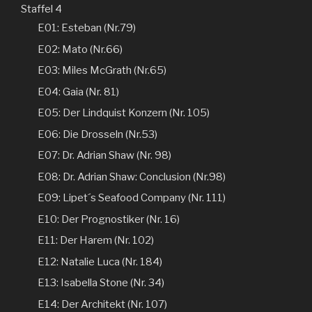
Staffel 4
E01: Esteban (Nr.79)
E02: Mato (Nr.66)
E03: Miles McGrath (Nr.65)
E04: Gaia (Nr. 81)
E05: Der Lindquist Konzern (Nr. 105)
E06: Die Drosseln (Nr.53)
E07: Dr. Adrian Shaw (Nr. 98)
E08: Dr. Adrian Shaw: Conclusion (Nr.98)
E09: Lipet´s Seafood Company (Nr. 111)
E10: Der Prognostiker (Nr. 16)
E11: Der Harem (Nr. 102)
E12: Natalie Luca (Nr. 184)
E13: Isabella Stone (Nr. 34)
E14: Der Architekt (Nr. 107)