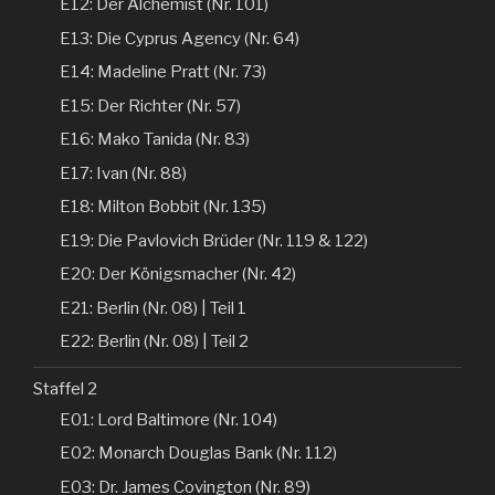
E12: Der Alchemist (Nr. 101)
E13: Die Cyprus Agency (Nr. 64)
E14: Madeline Pratt (Nr. 73)
E15: Der Richter (Nr. 57)
E16: Mako Tanida (Nr. 83)
E17: Ivan (Nr. 88)
E18: Milton Bobbit (Nr. 135)
E19: Die Pavlovich Brüder (Nr. 119 & 122)
E20: Der Königsmacher (Nr. 42)
E21: Berlin (Nr. 08) | Teil 1
E22: Berlin (Nr. 08) | Teil 2
Staffel 2
E01: Lord Baltimore (Nr. 104)
E02: Monarch Douglas Bank (Nr. 112)
E03: Dr. James Covington (Nr. 89)