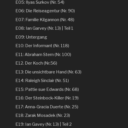
E05: Ilyas Surkov (Nr. 54)
E06: Die Reiseagentur (Nr. 90)
E07: Familie Kilgannon (Nr. 48)
E08: Ian Garvey (Nr. 13) | Teil 1
E09: Untergang
E10: Der Informant (Nr. 118)
E11: Abraham Stern (Nr. 100)
E12. Der Koch (Nr.56)
E13: Die unsichtbare Hand (Nr. 63)
E14: Raleigh Sinclair (Nr. 51)
E15: Pattie sue Edwards (Nr. 68)
E16: Der Steinbock-Killer (Nr. 19)
E17: Anna-Gracia Duerte (Nr. 25)
E18: Zarak Mosadek (Nr. 23)
E19: Ian Gavey (Nr. 13) | Teil 2