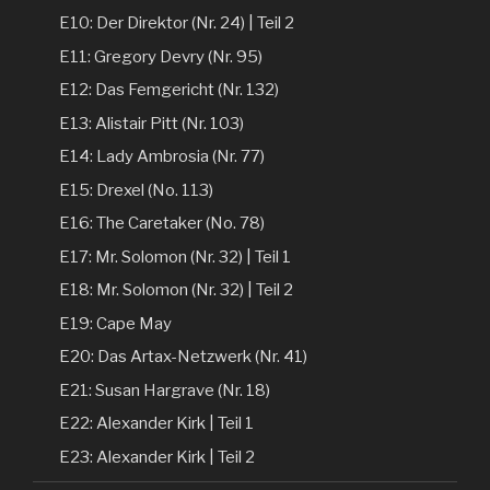
E10: Der Direktor (Nr. 24) | Teil 2
E11: Gregory Devry (Nr. 95)
E12: Das Femgericht (Nr. 132)
E13: Alistair Pitt (Nr. 103)
E14: Lady Ambrosia (Nr. 77)
E15: Drexel (No. 113)
E16: The Caretaker (No. 78)
E17: Mr. Solomon (Nr. 32) | Teil 1
E18: Mr. Solomon (Nr. 32) | Teil 2
E19: Cape May
E20: Das Artax-Netzwerk (Nr. 41)
E21: Susan Hargrave (Nr. 18)
E22: Alexander Kirk | Teil 1
E23: Alexander Kirk | Teil 2