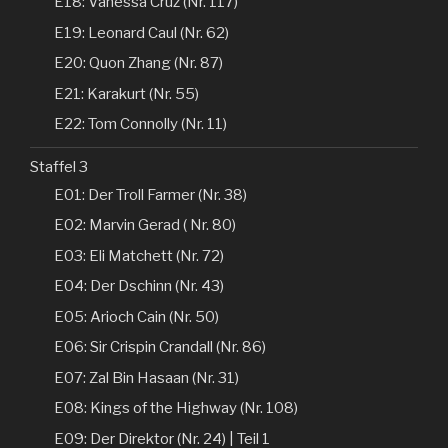
E18: Vanessa Cruz (Nr. 117)
E19: Leonard Caul (Nr. 62)
E20: Quon Zhang (Nr. 87)
E21: Karakurt (Nr. 55)
E22: Tom Connolly (Nr. 11)
Staffel 3
E01: Der Troll Farmer (Nr. 38)
E02: Marvin Gerad ( Nr. 80)
E03: Eli Matchett (Nr. 72)
E04: Der Dschinn (Nr. 43)
E05: Arioch Cain (Nr. 50)
E06: Sir Crispin Crandall (Nr. 86)
E07: Zal Bin Hasaan (Nr. 31)
E08: Kings of the Highway (Nr. 108)
E09: Der Direktor (Nr. 24) | Teil 1