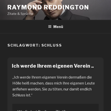
Zum
RAYMOND REDDINGTON
Inhalt
Zitate & Sprüche
springen
Menü
SCHLAGWORT:
SCHLUSS
Ich werde Ihrem eigenen Verein ..
„Ich werde Ihrem eigenen Verein dermaßen die
Hölle heiß machen, dass mich Ihre eigenen Leute
anflehen werden, Sie zu töten, nur damit endlich
Schluss ist.“