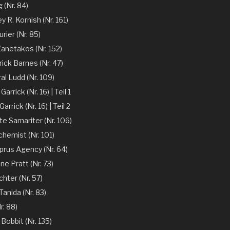
 (Nr. 84)
y R. Kornish (Nr. 161)
rier (Nr. 85)
Zanetakos (Nr. 152)
ick Barnes (Nr. 47)
l Ludd (Nr. 109)
arrick (Nr. 16) | Teil 1
arrick (Nr. 16) | Teil 2
te Samariter (Nr. 106)
chemist (Nr. 101)
prus Agency (Nr. 64)
ne Pratt (Nr. 73)
chter (Nr. 57)
anida (Nr. 83)
r. 88)
 Bobbit (Nr. 135)