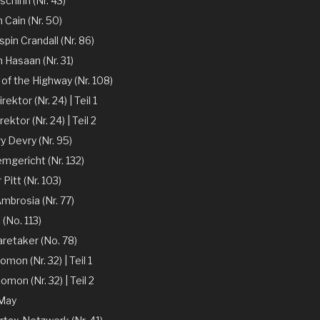
chinn (Nr. 43)
 Cain (Nr. 50)
spin Crandall (Nr. 86)
n Hasaan (Nr. 31)
of the Highway (Nr. 108)
ektor (Nr. 24) | Teil 1
ektor (Nr. 24) | Teil 2
y Devry (Nr. 95)
mgericht (Nr. 132)
r Pitt (Nr. 103)
mbrosia (Nr. 77)
 (No. 113)
aretaker (No. 78)
omon (Nr. 32) | Teil 1
omon (Nr. 32) | Teil 2
 May