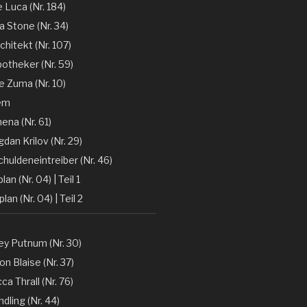
e Luca (Nr. 184)
la Stone (Nr. 34)
chitekt (Nr. 107)
otheker (Nr. 59)
 Zuma (Nr. 10)
em
ena (Nr. 61)
gdan Krilov (Nr. 29)
huldeneintreiber (Nr. 46)
lan (Nr. 04) | Teil 1
lan (Nr. 04) | Teil 2
y Putnum (Nr. 30)
n Blaise (Nr. 37)
a Thrall (Nr. 76)
dling (Nr. 44)