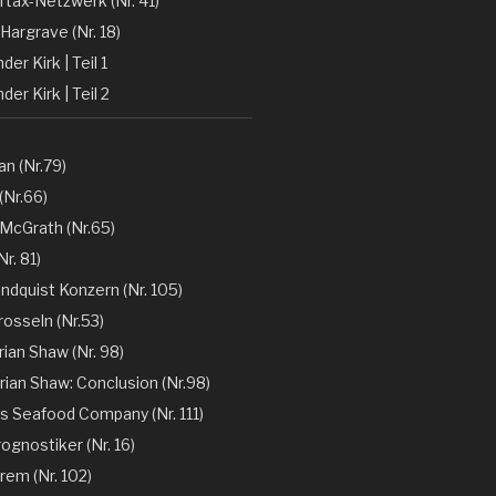
rtax-Netzwerk (Nr. 41)
Hargrave (Nr. 18)
er Kirk | Teil 1
der Kirk | Teil 2
n (Nr.79)
(Nr.66)
 McGrath (Nr.65)
r. 81)
ndquist Konzern (Nr. 105)
rosseln (Nr.53)
rian Shaw (Nr. 98)
rian Shaw: Conclusion (Nr.98)
´s Seafood Company (Nr. 111)
ognostiker (Nr. 16)
rem (Nr. 102)