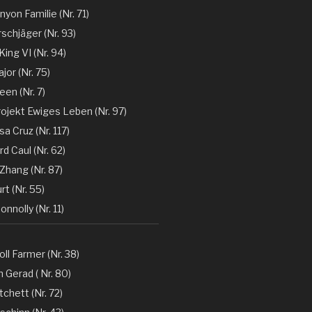
nyon Familie (Nr. 71)
rschjäger (Nr. 93)
 King VI (Nr. 94)
jor (Nr. 75)
en (Nr. 7)
rojekt Ewiges Leben (Nr. 97)
a Cruz (Nr. 117)
d Caul (Nr. 62)
Zhang (Nr. 87)
rt (Nr. 55)
nnolly (Nr. 11)
oll Farmer (Nr. 38)
 Gerad ( Nr. 80)
tchett (Nr. 72)