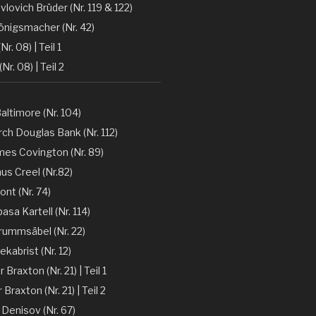
vlovich Brüder (Nr. 119 & 122)
önigsmacher (Nr. 42)
Nr. 08) | Teil 1
(Nr. 08) | Teil 2
altimore (Nr. 104)
ch Douglas Bank (Nr. 112)
mes Covington (Nr. 89)
nus Creel (Nr.82)
ont (Nr. 74)
sa Kartell (Nr. 114)
rummsäbel (Nr. 22)
kabrist (Nr. 12)
Braxton (Nr. 21) | Teil 1
Braxton (Nr. 21) | Teil 2
 Denisov (Nr. 67)