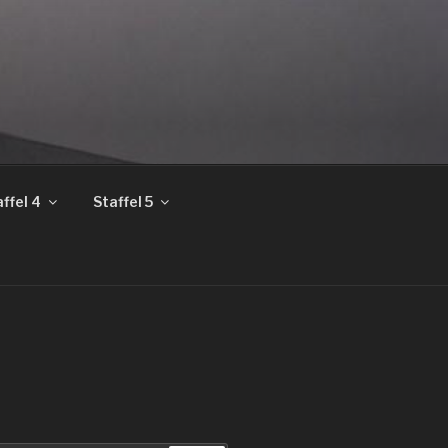
ffel 4
Staffel 5