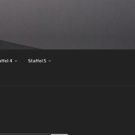
ffel 4
Staffel 5