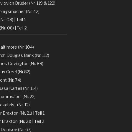
vlovich Brüder (Nr. 119 & 122)
önigsmacher (Nr. 42)
Nr. 08) | Teil 1
(Nr. 08) | Teil 2
altimore (Nr. 104)
ch Douglas Bank (Nr. 112)
mes Covington (Nr. 89)
nus Creel (Nr.82)
ont (Nr. 74)
sa Kartell (Nr. 114)
rummsäbel (Nr. 22)
kabrist (Nr. 12)
Braxton (Nr. 21) | Teil 1
Braxton (Nr. 21) | Teil 2
 Denisov (Nr. 67)