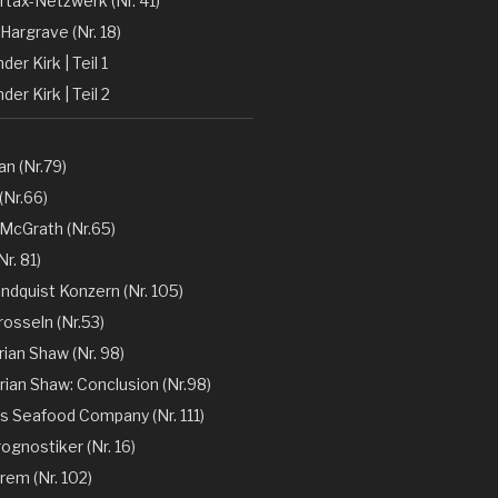
rtax-Netzwerk (Nr. 41)
Hargrave (Nr. 18)
er Kirk | Teil 1
der Kirk | Teil 2
n (Nr.79)
(Nr.66)
 McGrath (Nr.65)
r. 81)
ndquist Konzern (Nr. 105)
rosseln (Nr.53)
rian Shaw (Nr. 98)
rian Shaw: Conclusion (Nr.98)
´s Seafood Company (Nr. 111)
ognostiker (Nr. 16)
rem (Nr. 102)