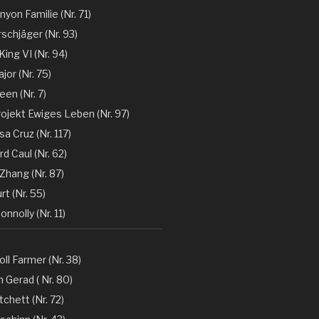
nyon Familie (Nr. 71)
rschjäger (Nr. 93)
 King VI (Nr. 94)
jor (Nr. 75)
en (Nr. 7)
rojekt Ewiges Leben (Nr. 97)
a Cruz (Nr. 117)
d Caul (Nr. 62)
Zhang (Nr. 87)
rt (Nr. 55)
nnolly (Nr. 11)
oll Farmer (Nr. 38)
 Gerad ( Nr. 80)
tchett (Nr. 72)