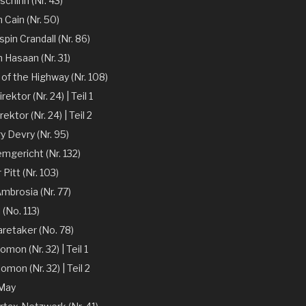
chinn (Nr. 43)
 Cain (Nr. 50)
spin Crandall (Nr. 86)
n Hasaan (Nr. 31)
of the Highway (Nr. 108)
ektor (Nr. 24) | Teil 1
ektor (Nr. 24) | Teil 2
y Devry (Nr. 95)
mgericht (Nr. 132)
r Pitt (Nr. 103)
mbrosia (Nr. 77)
 (No. 113)
aretaker (No. 78)
omon (Nr. 32) | Teil 1
omon (Nr. 32) | Teil 2
 May