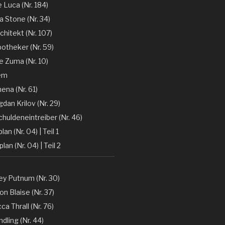
e Luca (Nr. 184)
la Stone (Nr. 34)
chitekt (Nr. 107)
otheker (Nr. 59)
 Zuma (Nr. 10)
em
ena (Nr. 61)
gdan Krilov (Nr. 29)
huldeneintreiber (Nr. 46)
lan (Nr. 04) | Teil 1
lan (Nr. 04) | Teil 2
y Putnum (Nr. 30)
n Blaise (Nr. 37)
a Thrall (Nr. 76)
dling (Nr. 44)