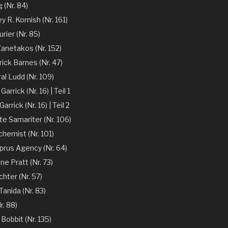
 (Nr. 84)
y R. Kornish (Nr. 161)
rier (Nr. 85)
Zanetakos (Nr. 152)
ick Barnes (Nr. 47)
l Ludd (Nr. 109)
arrick (Nr. 16) | Teil 1
arrick (Nr. 16) | Teil 2
te Samariter (Nr. 106)
chemist (Nr. 101)
prus Agency (Nr. 64)
ne Pratt (Nr. 73)
chter (Nr. 57)
anida (Nr. 83)
r. 88)
 Bobbit (Nr. 135)