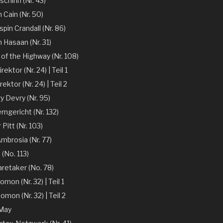
chinn (Nr. 43)
 Cain (Nr. 50)
spin Crandall (Nr. 86)
n Hasaan (Nr. 31)
of the Highway (Nr. 108)
ektor (Nr. 24) | Teil 1
ektor (Nr. 24) | Teil 2
y Devry (Nr. 95)
mgericht (Nr. 132)
r Pitt (Nr. 103)
mbrosia (Nr. 77)
 (No. 113)
aretaker (No. 78)
omon (Nr. 32) | Teil 1
omon (Nr. 32) | Teil 2
 May