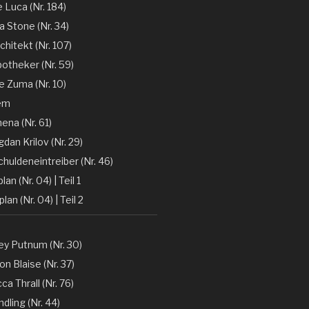
e Luca (Nr. 184)
la Stone (Nr. 34)
chitekt (Nr. 107)
otheker (Nr. 59)
 Zuma (Nr. 10)
em
ena (Nr. 61)
gdan Krilov (Nr. 29)
huldeneintreiber (Nr. 46)
lan (Nr. 04) | Teil 1
lan (Nr. 04) | Teil 2
y Putnum (Nr. 30)
n Blaise (Nr. 37)
a Thrall (Nr. 76)
dling (Nr. 44)