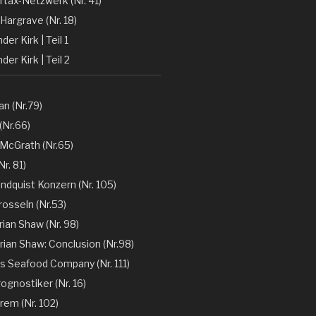
rtax-Netzwerk (Nr. 41)
Hargrave (Nr. 18)
er Kirk | Teil 1
der Kirk | Teil 2
n (Nr.79)
(Nr.66)
 McGrath (Nr.65)
r. 81)
ndquist Konzern (Nr. 105)
rosseln (Nr.53)
rian Shaw (Nr. 98)
rian Shaw: Conclusion (Nr.98)
´s Seafood Company (Nr. 111)
ognostiker (Nr. 16)
rem (Nr. 102)