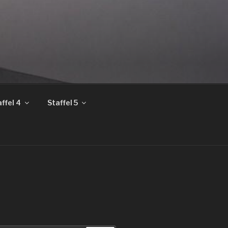
ffel 4
Staffel 5