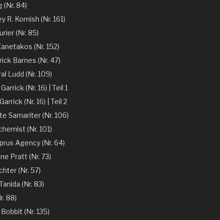
 (Nr. 84)
y R. Kornish (Nr. 161)
rier (Nr. 85)
Zanetakos (Nr. 152)
ick Barnes (Nr. 47)
l Ludd (Nr. 109)
arrick (Nr. 16) | Teil 1
arrick (Nr. 16) | Teil 2
te Samariter (Nr. 106)
chemist (Nr. 101)
prus Agency (Nr. 64)
ne Pratt (Nr. 73)
chter (Nr. 57)
anida (Nr. 83)
r. 88)
 Bobbit (Nr. 135)