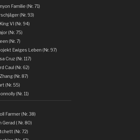
nyon Familie (Nr. 71)
rschjäger (Nr. 93)
 King VI (Nr. 94)
jor (Nr. 75)
en (Nr. 7)
rojekt Ewiges Leben (Nr. 97)
a Cruz (Nr. 117)
d Caul (Nr. 62)
Zhang (Nr. 87)
rt (Nr. 55)
nnolly (Nr. 11)
oll Farmer (Nr. 38)
 Gerad ( Nr. 80)
tchett (Nr. 72)