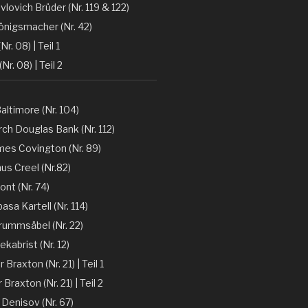
vlovich Brüder (Nr. 119 & 122)
önigsmacher (Nr. 42)
Nr. 08) | Teil 1
(Nr. 08) | Teil 2
altimore (Nr. 104)
ch Douglas Bank (Nr. 112)
mes Covington (Nr. 89)
nus Creel (Nr.82)
ont (Nr. 74)
sa Kartell (Nr. 114)
rummsäbel (Nr. 22)
kabrist (Nr. 12)
Braxton (Nr. 21) | Teil 1
Braxton (Nr. 21) | Teil 2
 Denisov (Nr. 67)