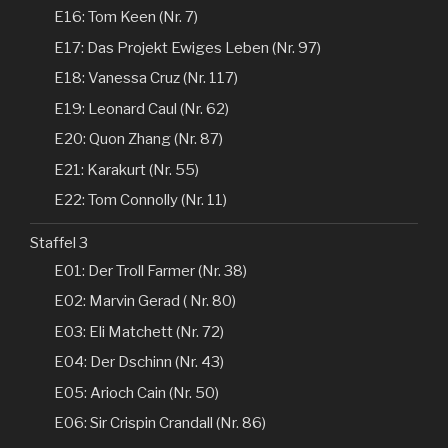
E16: Tom Keen (Nr. 7)
E17: Das Projekt Ewiges Leben (Nr. 97)
E18: Vanessa Cruz (Nr. 117)
E19: Leonard Caul (Nr. 62)
E20: Quon Zhang (Nr. 87)
E21: Karakurt (Nr. 55)
E22: Tom Connolly (Nr. 11)
Staffel 3
E01: Der Troll Farmer (Nr. 38)
E02: Marvin Gerad ( Nr. 80)
E03: Eli Matchett (Nr. 72)
E04: Der Dschinn (Nr. 43)
E05: Arioch Cain (Nr. 50)
E06: Sir Crispin Crandall (Nr. 86)