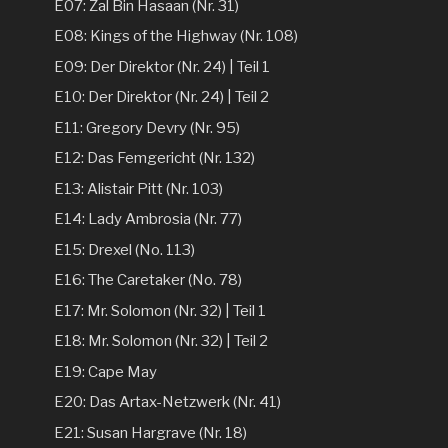
E07: Zal Bin Hasaan (Nr. 31)
E08: Kings of the Highway (Nr. 108)
E09: Der Direktor (Nr. 24) | Teil 1
E10: Der Direktor (Nr. 24) | Teil 2
E11: Gregory Devry (Nr. 95)
E12: Das Femgericht (Nr. 132)
E13: Alistair Pitt (Nr. 103)
E14: Lady Ambrosia (Nr. 77)
E15: Drexel (No. 113)
E16: The Caretaker (No. 78)
E17: Mr. Solomon (Nr. 32) | Teil 1
E18: Mr. Solomon (Nr. 32) | Teil 2
E19: Cape May
E20: Das Artax-Netzwerk (Nr. 41)
E21: Susan Hargrave (Nr. 18)