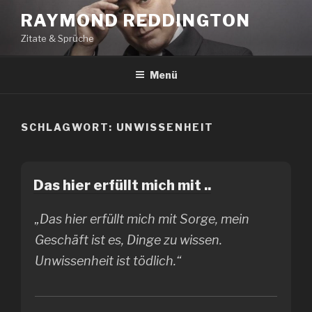
Zum
RAYMOND REDDINGTON
Inhalt
Zitate & Sprüche
springen
Menü
SCHLAGWORT:
UNWISSENHEIT
Das hier erfüllt mich mit ..
„Das hier erfüllt mich mit Sorge, mein
Geschäft ist es, Dinge zu wissen.
Unwissenheit ist tödlich.“