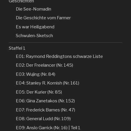
Geschichten
Die See-Nomadin
Die Geschichte vom Farmer
Es war Heiligabend
Schwulen-Sketsch
Staffel 1
E01: Raymond Reddingtons schwarze Liste
E02: Der Freelancer (Nr. 145)
E03: Wujing (Nr. 84)
E04: Stanley R. Kornish (Nr. 161)
E05: Der Kurier (Nr. 85)
E06: Gina Zanetakos (Nr. 152)
E07: Frederick Barnes (Nr. 47)
E08: General Ludd (Nr. 109)
E09: Anslo Garrick (Nr. 16) | Teil 1