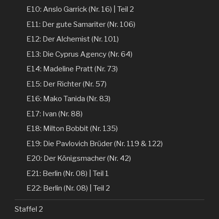
E10: Anslo Garrick (Nr. 16) | Teil 2
E11: Der gute Samariter (Nr. 106)
E12: Der Alchemist (Nr. 101)
E13: Die Cyprus Agency (Nr. 64)
E14: Madeline Pratt (Nr. 73)
E15: Der Richter (Nr. 57)
E16: Mako Tanida (Nr. 83)
E17: Ivan (Nr. 88)
E18: Milton Bobbit (Nr. 135)
E19: Die Pavlovich Brüder (Nr. 119 & 122)
E20: Der Königsmacher (Nr. 42)
E21: Berlin (Nr. 08) | Teil 1
E22: Berlin (Nr. 08) | Teil 2
Staffel 2