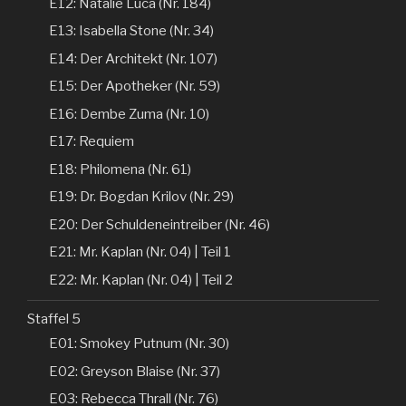
E12: Natalie Luca (Nr. 184)
E13: Isabella Stone (Nr. 34)
E14: Der Architekt (Nr. 107)
E15: Der Apotheker (Nr. 59)
E16: Dembe Zuma (Nr. 10)
E17: Requiem
E18: Philomena (Nr. 61)
E19: Dr. Bogdan Krilov (Nr. 29)
E20: Der Schuldeneintreiber (Nr. 46)
E21: Mr. Kaplan (Nr. 04) | Teil 1
E22: Mr. Kaplan (Nr. 04) | Teil 2
Staffel 5
E01: Smokey Putnum (Nr. 30)
E02: Greyson Blaise (Nr. 37)
E03: Rebecca Thrall (Nr. 76)