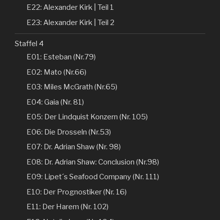
E22: Alexander Kirk | Teil 1
E23: Alexander Kirk | Teil 2
Staffel 4
E01: Esteban (Nr.79)
E02: Mato (Nr.66)
E03: Miles McGrath (Nr.65)
E04: Gaia (Nr. 81)
E05: Der Lindquist Konzern (Nr. 105)
E06: Die Drosseln (Nr.53)
E07: Dr. Adrian Shaw (Nr. 98)
E08: Dr. Adrian Shaw: Conclusion (Nr.98)
E09: Lipet´s Seafood Company (Nr. 111)
E10: Der Prognostiker (Nr. 16)
E11: Der Harem (Nr. 102)