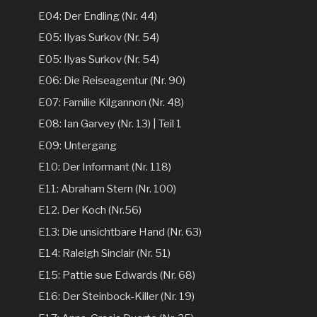
E04: Der Endling (Nr. 44)
E05: Ilyas Surkov (Nr. 54)
E05: Ilyas Surkov (Nr. 54)
E06: Die Reiseagentur (Nr. 90)
E07: Familie Kilgannon (Nr. 48)
E08: Ian Garvey (Nr. 13) | Teil 1
E09: Untergang
E10: Der Informant (Nr. 118)
E11: Abraham Stern (Nr. 100)
E12. Der Koch (Nr.56)
E13: Die unsichtbare Hand (Nr. 63)
E14: Raleigh Sinclair (Nr. 51)
E15: Pattie sue Edwards (Nr. 68)
E16: Der Steinbock-Killer (Nr. 19)