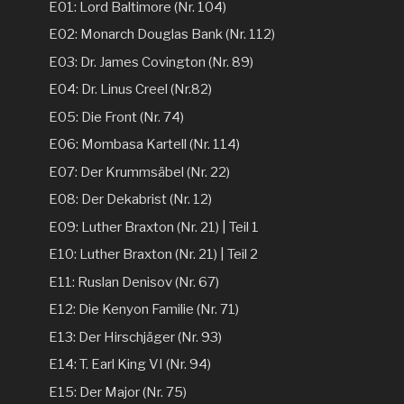
E01: Lord Baltimore (Nr. 104)
E02: Monarch Douglas Bank (Nr. 112)
E03: Dr. James Covington (Nr. 89)
E04: Dr. Linus Creel (Nr.82)
E05: Die Front (Nr. 74)
E06: Mombasa Kartell (Nr. 114)
E07: Der Krummsäbel (Nr. 22)
E08: Der Dekabrist (Nr. 12)
E09: Luther Braxton (Nr. 21) | Teil 1
E10: Luther Braxton (Nr. 21) | Teil 2
E11: Ruslan Denisov (Nr. 67)
E12: Die Kenyon Familie (Nr. 71)
E13: Der Hirschjäger (Nr. 93)
E14: T. Earl King VI (Nr. 94)
E15: Der Major (Nr. 75)