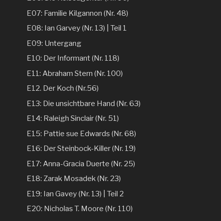
E07: Familie Kilgannon (Nr. 48)
E08: Ian Garvey (Nr. 13) | Teil 1
E09: Untergang
E10: Der Informant (Nr. 118)
E11: Abraham Stern (Nr. 100)
E12. Der Koch (Nr.56)
E13: Die unsichtbare Hand (Nr. 63)
E14: Raleigh Sinclair (Nr. 51)
E15: Pattie sue Edwards (Nr. 68)
E16: Der Steinbock-Killer (Nr. 19)
E17: Anna-Gracia Duerte (Nr. 25)
E18: Zarak Mosadek (Nr. 23)
E19: Ian Gavey (Nr. 13) | Teil 2
E20: Nicholas T. Moore (Nr. 110)