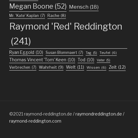
Megan Boone
(52)
Mensch
(18)
Mr. 'Kate' Kaplan
(7)
Rache
(8)
Raymond 'Red' Reddington
(241)
Ryan Eggold
(10)
Susan Blommaert
(7)
Teufel
(6)
Tag
(5)
Thomas Vincent 'Tom' Keen
(10)
Tod
(10)
Vater
(5)
Welt
(11)
Zeit
(12)
Wahrheit
(9)
Verbrechen
(7)
Wissen
(6)
©2021
raymond-reddington.de
/ raymondreddington.de /
raymond-reddington.com