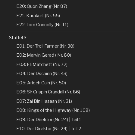
E20: Quon Zhang (Nr. 87)
E21: Karakurt (Nr. 55)
E22: Tom Connolly (Nr. 11)
Staffel 3
E01: Der Troll Farmer (Nr. 38)
E02: Marvin Gerad ( Nr. 80)
E03: Eli Matchett (Nr. 72)
E04: Der Dschinn (Nr. 43)
E05: Arioch Cain (Nr. 50)
E06: Sir Crispin Crandall (Nr. 86)
E07: Zal Bin Hasaan (Nr. 31)
E08: Kings of the Highway (Nr. 108)
E09: Der Direktor (Nr. 24) | Teil 1
E10: Der Direktor (Nr. 24) | Teil 2