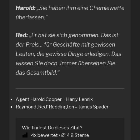
Harold:
„Sie haben ihm eine Chemiewaffe
überlassen.“
Red:
„Er hat sie sich genommen. Das ist
der Preis… für Geschäfte mit gewissen
Leuten, die gewisse Dinge erledigen. Das
wissen Sie doch. Immer übersehen Sie
das Gesamtbild.“
Agent Harold Cooper – Harry Lennix
Raymond ‚Red‘ Reddington – James Spader
Wie findest Du dieses Zitat?
4
x bewertet / Ø:
4.8
Sterne