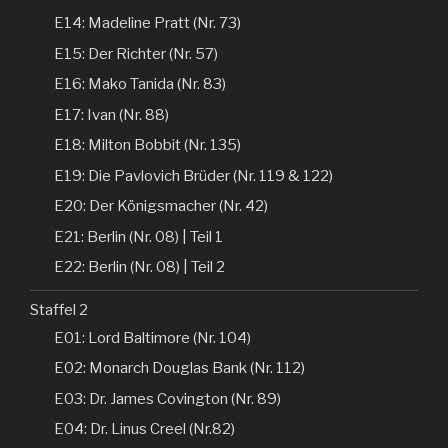
E14: Madeline Pratt (Nr. 73)
E15: Der Richter (Nr. 57)
E16: Mako Tanida (Nr. 83)
E17: Ivan (Nr. 88)
E18: Milton Bobbit (Nr. 135)
E19: Die Pavlovich Brüder (Nr. 119 & 122)
E20: Der Königsmacher (Nr. 42)
E21: Berlin (Nr. 08) | Teil 1
E22: Berlin (Nr. 08) | Teil 2
Staffel 2
E01: Lord Baltimore (Nr. 104)
E02: Monarch Douglas Bank (Nr. 112)
E03: Dr. James Covington (Nr. 89)
E04: Dr. Linus Creel (Nr.82)