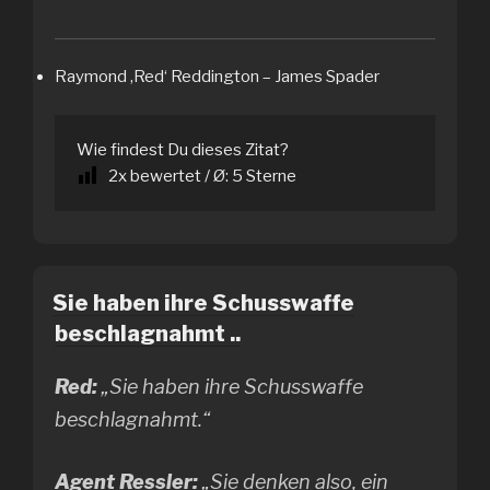
Raymond ‚Red‘ Reddington – James Spader
Wie findest Du dieses Zitat?
2
x bewertet / Ø:
5
Sterne
Sie haben ihre Schusswaffe
beschlagnahmt ..
Red:
„Sie haben ihre Schusswaffe
beschlagnahmt.“
Agent Ressler:
„Sie denken also, ein