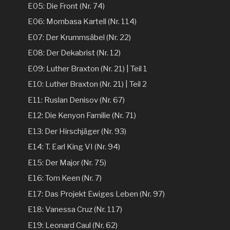
E05: Die Front (Nr. 74)
E06: Mombasa Kartell (Nr. 114)
E07: Der Krummsäbel (Nr. 22)
E08: Der Dekabrist (Nr. 12)
E09: Luther Braxton (Nr. 21) | Teil 1
E10: Luther Braxton (Nr. 21) | Teil 2
E11: Ruslan Denisov (Nr. 67)
E12: Die Kenyon Familie (Nr. 71)
E13: Der Hirschjäger (Nr. 93)
E14: T. Earl King VI (Nr. 94)
E15: Der Major (Nr. 75)
E16: Tom Keen (Nr. 7)
E17: Das Projekt Ewiges Leben (Nr. 97)
E18: Vanessa Cruz (Nr. 117)
E19: Leonard Caul (Nr. 62)