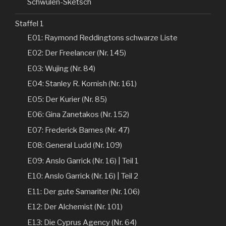
Schwulen-Sketsch
Staffel 1
E01: Raymond Reddingtons schwarze Liste
E02: Der Freelancer (Nr. 145)
E03: Wujing (Nr. 84)
E04: Stanley R. Kornish (Nr. 161)
E05: Der Kurier (Nr. 85)
E06: Gina Zanetakos (Nr. 152)
E07: Frederick Barnes (Nr. 47)
E08: General Ludd (Nr. 109)
E09: Anslo Garrick (Nr. 16) | Teil 1
E10: Anslo Garrick (Nr. 16) | Teil 2
E11: Der gute Samariter (Nr. 106)
E12: Der Alchemist (Nr. 101)
E13: Die Cyprus Agency (Nr. 64)