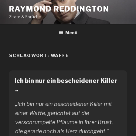
Zum
RAYMOND REDDINGTON
Inhalt
Zitate & Sprüche
springen
Menü
SCHLAGWORT:
WAFFE
Ich bin nur ein bescheidener Killer
..
„Ich bin nur ein bescheidener Killer mit
einer Waffe, gerichtet auf die
verschrumpelte Pflaume in Ihrer Brust,
die gerade noch als Herz durchgeht.“