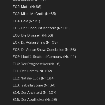
E02: Mato (Nr.66)
E03: Miles McGrath (Nr.65)
E04: Gaia (Nr. 81)
E05: Der Lindquist Konzern (Nr. 105)
E06: Die Drosseln (Nr.53)
E07: Dr. Adrian Shaw (Nr. 98)
E08: Dr. Adrian Shaw: Conclusion (Nr.98)
E09: Lipet´s Seafood Company (Nr. 111)
E10: Der Prognostiker (Nr. 16)
E11: Der Harem (Nr. 102)
E12: Natalie Luca (Nr. 184)
E13: Isabella Stone (Nr. 34)
E14: Der Architekt (Nr. 107)
E15: Der Apotheker (Nr. 59)