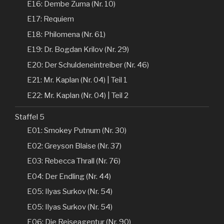
E16: Dembe Zuma (Nr. 10)
E17: Requiem
E18: Philomena (Nr. 61)
E19: Dr. Bogdan Krilov (Nr. 29)
E20: Der Schuldeneintreiber (Nr. 46)
E21: Mr. Kaplan (Nr. 04) | Teil 1
E22: Mr. Kaplan (Nr. 04) | Teil 2
Staffel 5
E01: Smokey Putnum (Nr. 30)
E02: Greyson Blaise (Nr. 37)
E03: Rebecca Thrall (Nr. 76)
E04: Der Endling (Nr. 44)
E05: Ilyas Surkov (Nr. 54)
E05: Ilyas Surkov (Nr. 54)
E06: Die Reiseagentur (Nr. 90)