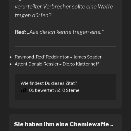
verurteilter Verbrecher sollte eine Waffe
tragen dürfen?“
Red:
„Alle die ich kenne tragen eine.“
Raymond ‚Red‘ Reddington – James Spader
Agent Donald Ressler – Diego Klattenhoff
Wie findest Du dieses Zitat?
0
x bewertet / Ø:
0
Sterne
Sie haben ihm eine Chemiewaffe ..