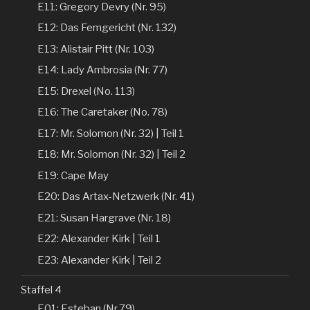
E11: Gregory Devry (Nr. 95)
E12: Das Femgericht (Nr. 132)
E13: Alistair Pitt (Nr. 103)
E14: Lady Ambrosia (Nr. 77)
E15: Drexel (No. 113)
E16: The Caretaker (No. 78)
E17: Mr. Solomon (Nr. 32) | Teil 1
E18: Mr. Solomon (Nr. 32) | Teil 2
E19: Cape May
E20: Das Artax-Netzwerk (Nr. 41)
E21: Susan Hargrave (Nr. 18)
E22: Alexander Kirk | Teil 1
E23: Alexander Kirk | Teil 2
Staffel 4
E01: Esteban (Nr.79)