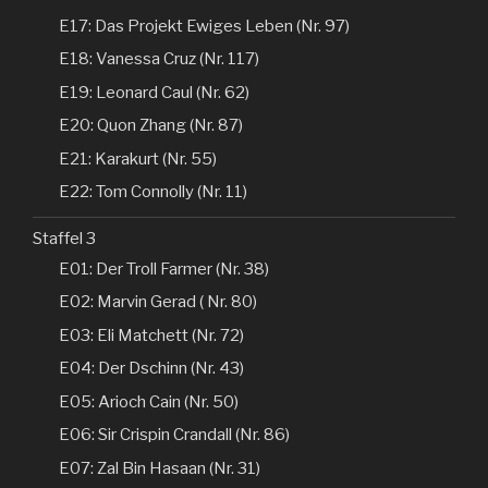
E17: Das Projekt Ewiges Leben (Nr. 97)
E18: Vanessa Cruz (Nr. 117)
E19: Leonard Caul (Nr. 62)
E20: Quon Zhang (Nr. 87)
E21: Karakurt (Nr. 55)
E22: Tom Connolly (Nr. 11)
Staffel 3
E01: Der Troll Farmer (Nr. 38)
E02: Marvin Gerad ( Nr. 80)
E03: Eli Matchett (Nr. 72)
E04: Der Dschinn (Nr. 43)
E05: Arioch Cain (Nr. 50)
E06: Sir Crispin Crandall (Nr. 86)
E07: Zal Bin Hasaan (Nr. 31)