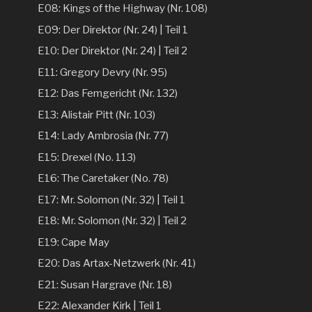
E08: Kings of the Highway (Nr. 108)
E09: Der Direktor (Nr. 24) | Teil 1
E10: Der Direktor (Nr. 24) | Teil 2
E11: Gregory Devry (Nr. 95)
E12: Das Femgericht (Nr. 132)
E13: Alistair Pitt (Nr. 103)
E14: Lady Ambrosia (Nr. 77)
E15: Drexel (No. 113)
E16: The Caretaker (No. 78)
E17: Mr. Solomon (Nr. 32) | Teil 1
E18: Mr. Solomon (Nr. 32) | Teil 2
E19: Cape May
E20: Das Artax-Netzwerk (Nr. 41)
E21: Susan Hargrave (Nr. 18)
E22: Alexander Kirk | Teil 1