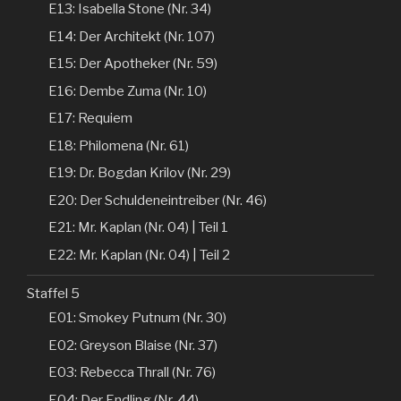
E13: Isabella Stone (Nr. 34)
E14: Der Architekt (Nr. 107)
E15: Der Apotheker (Nr. 59)
E16: Dembe Zuma (Nr. 10)
E17: Requiem
E18: Philomena (Nr. 61)
E19: Dr. Bogdan Krilov (Nr. 29)
E20: Der Schuldeneintreiber (Nr. 46)
E21: Mr. Kaplan (Nr. 04) | Teil 1
E22: Mr. Kaplan (Nr. 04) | Teil 2
Staffel 5
E01: Smokey Putnum (Nr. 30)
E02: Greyson Blaise (Nr. 37)
E03: Rebecca Thrall (Nr. 76)
E04: Der Endling (Nr. 44)