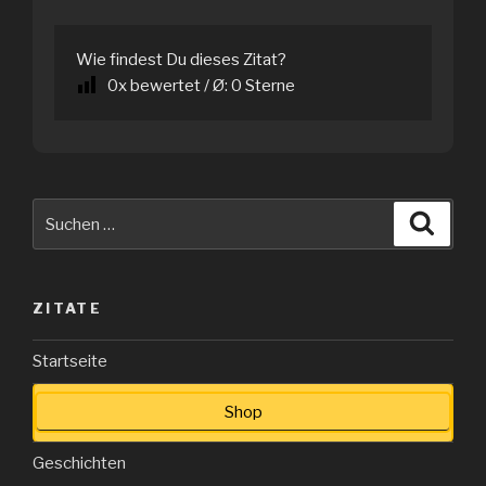
Wie findest Du dieses Zitat?
0
x bewertet / Ø:
0
Sterne
Suche
Suche
nach:
ZITATE
Startseite
Shop
Geschichten