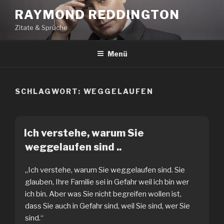
Zum
RAYMOND REDDINGTON
Inhalt
Zitate & Sprüche
springen
Menü
SCHLAGWORT:
WEGGELAUFEN
Ich verstehe, warum Sie
weggelaufen sind ..
„Ich verstehe, warum Sie weggelaufen sind. Sie
glauben, Ihre Familie sei in Gefahr weil ich bin wer
ich bin. Aber was Sie nicht begreifen wollen ist,
dass Sie auch in Gefahr sind, weil Sie sind, wer Sie
sind.“