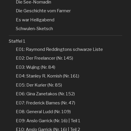
Die See-Nomadin
Die Geschichte vom Farmer
Es war Heiligabend
Schwulen-Sketsch
Staffel 1
E01: Raymond Reddingtons schwarze Liste
E02: Der Freelancer (Nr. 145)
E03: Wujing (Nr. 84)
E04: Stanley R. Kornish (Nr. 161)
E05: Der Kurier (Nr. 85)
E06: Gina Zanetakos (Nr. 152)
E07: Frederick Barnes (Nr. 47)
E08: General Ludd (Nr. 109)
E09: Anslo Garrick (Nr. 16) | Teil 1
E10: Anslo Garrick (Nr. 16) | Teil 2