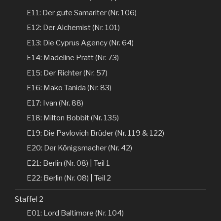
E11: Der gute Samariter (Nr. 106)
E12: Der Alchemist (Nr. 101)
E13: Die Cyprus Agency (Nr. 64)
E14: Madeline Pratt (Nr. 73)
E15: Der Richter (Nr. 57)
E16: Mako Tanida (Nr. 83)
E17: Ivan (Nr. 88)
E18: Milton Bobbit (Nr. 135)
E19: Die Pavlovich Brüder (Nr. 119 & 122)
E20: Der Königsmacher (Nr. 42)
E21: Berlin (Nr. 08) | Teil 1
E22: Berlin (Nr. 08) | Teil 2
Staffel 2
E01: Lord Baltimore (Nr. 104)