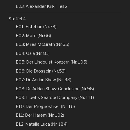
E23: Alexander Kirk | Teil 2
Staffel 4
E01: Esteban (Nr.79)
E02: Mato (Nr.66)
E03: Miles McGrath (Nr.65)
E04: Gaia (Nr. 81)
E05: Der Lindquist Konzern (Nr. 105)
E06: Die Drosseln (Nr.53)
E07: Dr. Adrian Shaw (Nr. 98)
E08: Dr. Adrian Shaw: Conclusion (Nr.98)
E09: Lipet´s Seafood Company (Nr. 111)
E10: Der Prognostiker (Nr. 16)
E11: Der Harem (Nr. 102)
E12: Natalie Luca (Nr. 184)