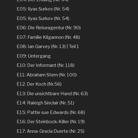
E05: Ilyas Surkov (Nr. 54)
E05: Ilyas Surkov (Nr. 54)
E06: Die Reiseagentur (Nr. 90)
E07: Familie Kilgannon (Nr. 48)
E08: Ian Garvey (Nr. 13) | Teil 1
E09: Untergang
E10: Der Informant (Nr. 118)
E11: Abraham Stern (Nr. 100)
E12. Der Koch (Nr.56)
E13: Die unsichtbare Hand (Nr. 63)
E14: Raleigh Sinclair (Nr. 51)
E15: Pattie sue Edwards (Nr. 68)
E16: Der Steinbock-Killer (Nr. 19)
E17: Anna-Gracia Duerte (Nr. 25)