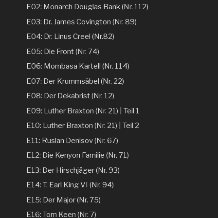
E02: Monarch Douglas Bank (Nr. 112)
E03: Dr. James Covington (Nr. 89)
E04: Dr. Linus Creel (Nr.82)
E05: Die Front (Nr. 74)
E06: Mombasa Kartell (Nr. 114)
E07: Der Krummsäbel (Nr. 22)
E08: Der Dekabrist (Nr. 12)
E09: Luther Braxton (Nr. 21) | Teil 1
E10: Luther Braxton (Nr. 21) | Teil 2
E11: Ruslan Denisov (Nr. 67)
E12: Die Kenyon Familie (Nr. 71)
E13: Der Hirschjäger (Nr. 93)
E14: T. Earl King VI (Nr. 94)
E15: Der Major (Nr. 75)
E16: Tom Keen (Nr. 7)