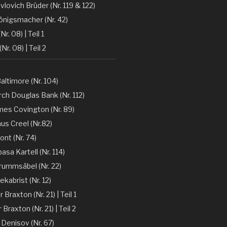
vlovich Brüder (Nr. 119 & 122)
önigsmacher (Nr. 42)
Nr. 08) | Teil 1
(Nr. 08) | Teil 2
altimore (Nr. 104)
ch Douglas Bank (Nr. 112)
mes Covington (Nr. 89)
nus Creel (Nr.82)
ont (Nr. 74)
sa Kartell (Nr. 114)
rummsäbel (Nr. 22)
kabrist (Nr. 12)
Braxton (Nr. 21) | Teil 1
Braxton (Nr. 21) | Teil 2
 Denisov (Nr. 67)