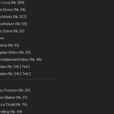
e Luca (Nr. 184)
la Stone (Nr. 34)
chitekt (Nr. 107)
otheker (Nr. 59)
 Zuma (Nr. 10)
em
ena (Nr. 61)
gdan Krilov (Nr. 29)
huldeneintreiber (Nr. 46)
lan (Nr. 04) | Teil 1
lan (Nr. 04) | Teil 2
y Putnum (Nr. 30)
n Blaise (Nr. 37)
a Thrall (Nr. 76)
dling (Nr. 44)