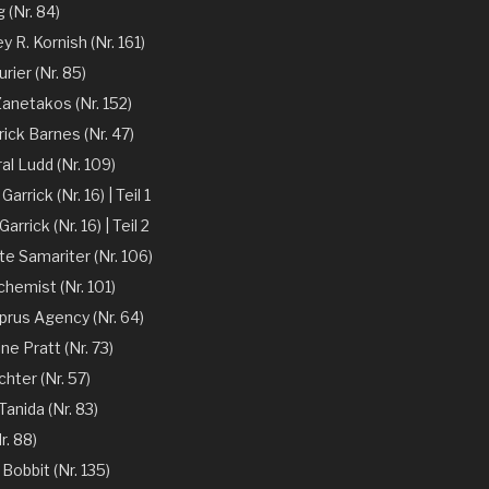
 (Nr. 84)
y R. Kornish (Nr. 161)
rier (Nr. 85)
Zanetakos (Nr. 152)
ick Barnes (Nr. 47)
l Ludd (Nr. 109)
arrick (Nr. 16) | Teil 1
arrick (Nr. 16) | Teil 2
te Samariter (Nr. 106)
chemist (Nr. 101)
prus Agency (Nr. 64)
ne Pratt (Nr. 73)
chter (Nr. 57)
anida (Nr. 83)
r. 88)
 Bobbit (Nr. 135)