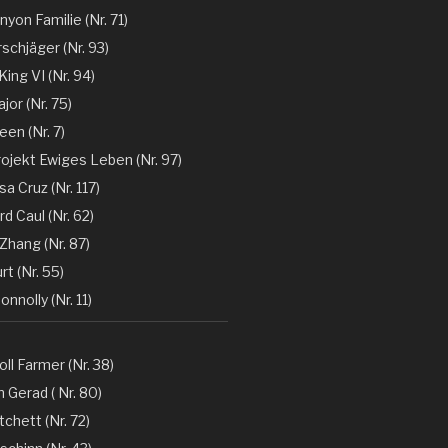
nyon Familie (Nr. 71)
rschjäger (Nr. 93)
 King VI (Nr. 94)
jor (Nr. 75)
en (Nr. 7)
rojekt Ewiges Leben (Nr. 97)
a Cruz (Nr. 117)
d Caul (Nr. 62)
Zhang (Nr. 87)
rt (Nr. 55)
nnolly (Nr. 11)
oll Farmer (Nr. 38)
 Gerad ( Nr. 80)
tchett (Nr. 72)