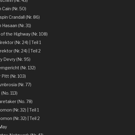
chinn (Nr. 43)
 Cain (Nr. 50)
spin Crandall (Nr. 86)
n Hasaan (Nr. 31)
of the Highway (Nr. 108)
ektor (Nr. 24) | Teil 1
ektor (Nr. 24) | Teil 2
y Devry (Nr. 95)
mgericht (Nr. 132)
r Pitt (Nr. 103)
mbrosia (Nr. 77)
 (No. 113)
aretaker (No. 78)
omon (Nr. 32) | Teil 1
omon (Nr. 32) | Teil 2
 May