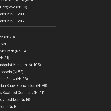
rtax-Netzwerk (Nr. 41)
Hargrave (Nr. 18)
er Kirk | Teil 1
der Kirk | Teil 2
n (Nr.79)
(Nr.66)
 McGrath (Nr.65)
r. 81)
ndquist Konzern (Nr. 105)
rosseln (Nr.53)
rian Shaw (Nr. 98)
rian Shaw: Conclusion (Nr.98)
´s Seafood Company (Nr. 111)
ognostiker (Nr. 16)
rem (Nr. 102)