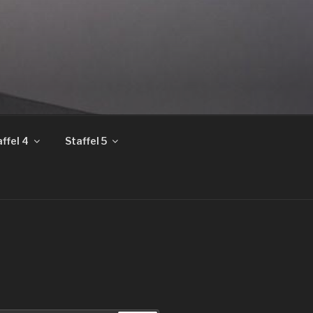
ffel 4
Staffel 5