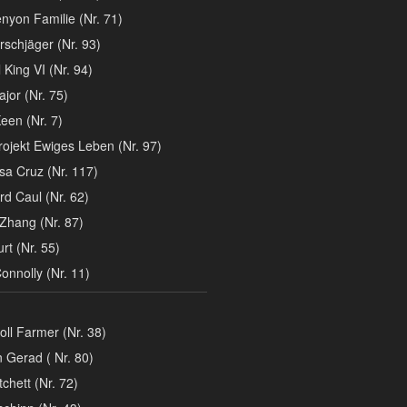
nyon Familie (Nr. 71)
rschjäger (Nr. 93)
 King VI (Nr. 94)
jor (Nr. 75)
een (Nr. 7)
ojekt Ewiges Leben (Nr. 97)
sa Cruz (Nr. 117)
d Caul (Nr. 62)
Zhang (Nr. 87)
rt (Nr. 55)
nnolly (Nr. 11)
oll Farmer (Nr. 38)
 Gerad ( Nr. 80)
chett (Nr. 72)