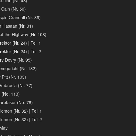
chinn (Nr. 43)
 Cain (Nr. 50)
spin Crandall (Nr. 86)
n Hasaan (Nr. 31)
of the Highway (Nr. 108)
ektor (Nr. 24) | Teil 1
ektor (Nr. 24) | Teil 2
y Devry (Nr. 95)
emgericht (Nr. 132)
r Pitt (Nr. 103)
mbrosia (Nr. 77)
 (No. 113)
aretaker (No. 78)
lomon (Nr. 32) | Teil 1
lomon (Nr. 32) | Teil 2
 May