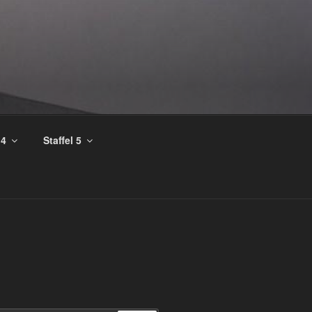
 4
Staffel 5