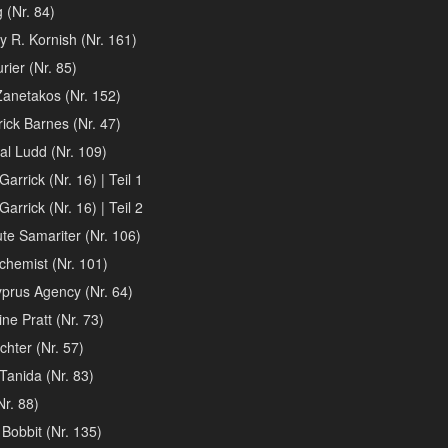
 (Nr. 84)
y R. Kornish (Nr. 161)
rier (Nr. 85)
Zanetakos (Nr. 152)
ick Barnes (Nr. 47)
l Ludd (Nr. 109)
arrick (Nr. 16) | Teil 1
arrick (Nr. 16) | Teil 2
te Samariter (Nr. 106)
chemist (Nr. 101)
prus Agency (Nr. 64)
ne Pratt (Nr. 73)
chter (Nr. 57)
Tanida (Nr. 83)
Nr. 88)
 Bobbit (Nr. 135)