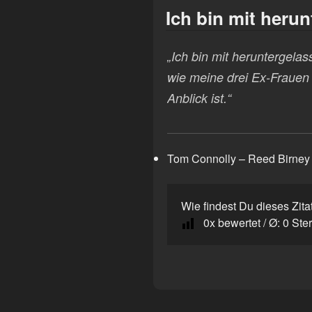
Ich bin mit herun
„Ich bin mit heruntergela
wie meine drei Ex-Frauen
Anblick ist.“
Tom Connolly – Reed Birney
Wie findest Du dieses Zita
0
x bewertet / Ø:
0
Ste