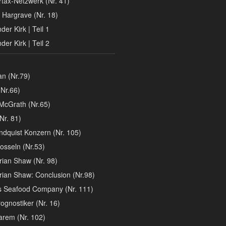
tax-Netzwerk (Nr. 41)
 Hargrave (Nr. 18)
er Kirk | Teil 1
er Kirk | Teil 2
n (Nr.79)
Nr.66)
McGrath (Nr.65)
Nr. 81)
ndquist Konzern (Nr. 105)
osseln (Nr.53)
rian Shaw (Nr. 98)
rian Shaw: Conclusion (Nr.98)
´s Seafood Company (Nr. 111)
ognostiker (Nr. 16)
arem (Nr. 102)