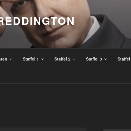
REDDINGTON
hten
Staffel 1
Staffel 2
Staffel 3
Staffel