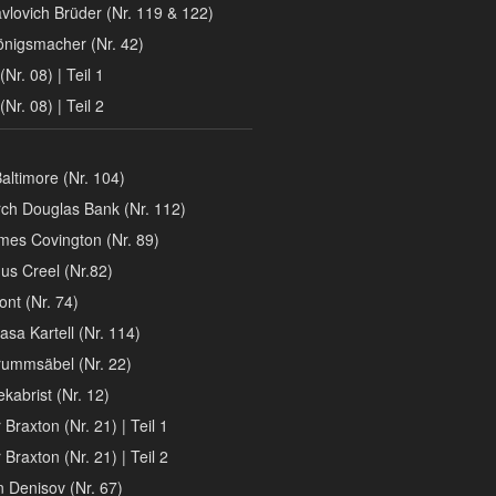
vlovich Brüder (Nr. 119 & 122)
önigsmacher (Nr. 42)
(Nr. 08) | Teil 1
(Nr. 08) | Teil 2
altimore (Nr. 104)
ch Douglas Bank (Nr. 112)
mes Covington (Nr. 89)
nus Creel (Nr.82)
ont (Nr. 74)
a Kartell (Nr. 114)
rummsäbel (Nr. 22)
kabrist (Nr. 12)
Braxton (Nr. 21) | Teil 1
Braxton (Nr. 21) | Teil 2
 Denisov (Nr. 67)