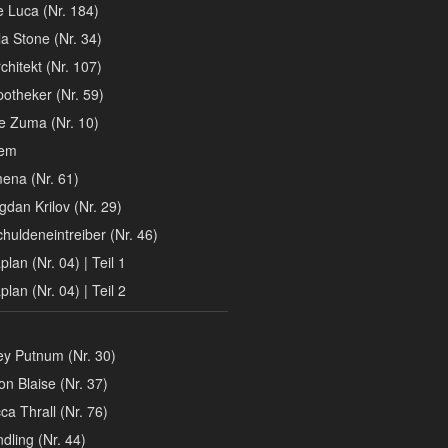
e Luca (Nr. 184)
la Stone (Nr. 34)
chitekt (Nr. 107)
otheker (Nr. 59)
 Zuma (Nr. 10)
iem
ena (Nr. 61)
gdan Krilov (Nr. 29)
huldeneintreiber (Nr. 46)
lan (Nr. 04) | Teil 1
lan (Nr. 04) | Teil 2
y Putnum (Nr. 30)
n Blaise (Nr. 37)
a Thrall (Nr. 76)
dling (Nr. 44)