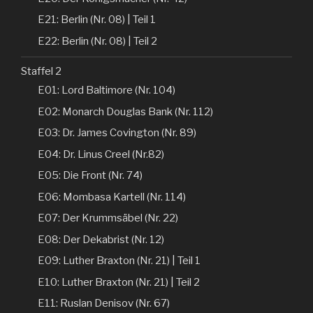
E21: Berlin (Nr. 08) | Teil 1
E22: Berlin (Nr. 08) | Teil 2
Staffel 2
E01: Lord Baltimore (Nr. 104)
E02: Monarch Douglas Bank (Nr. 112)
E03: Dr. James Covington (Nr. 89)
E04: Dr. Linus Creel (Nr.82)
E05: Die Front (Nr. 74)
E06: Mombasa Kartell (Nr. 114)
E07: Der Krummsäbel (Nr. 22)
E08: Der Dekabrist (Nr. 12)
E09: Luther Braxton (Nr. 21) | Teil 1
E10: Luther Braxton (Nr. 21) | Teil 2
E11: Ruslan Denisov (Nr. 67)