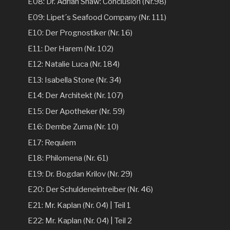
E08: Dr. Adrian Shaw: Conclusion (Nr.98)
E09: Lipet´s Seafood Company (Nr. 111)
E10: Der Prognostiker (Nr. 16)
E11: Der Harem (Nr. 102)
E12: Natalie Luca (Nr. 184)
E13: Isabella Stone (Nr. 34)
E14: Der Architekt (Nr. 107)
E15: Der Apotheker (Nr. 59)
E16: Dembe Zuma (Nr. 10)
E17: Requiem
E18: Philomena (Nr. 61)
E19: Dr. Bogdan Krilov (Nr. 29)
E20: Der Schuldeneintreiber (Nr. 46)
E21: Mr. Kaplan (Nr. 04) | Teil 1
E22: Mr. Kaplan (Nr. 04) | Teil 2