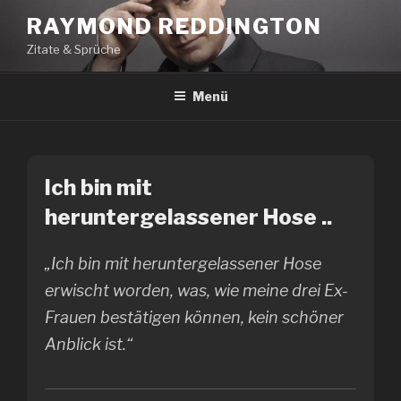
Zum
RAYMOND REDDINGTON
Inhalt
Zitate & Sprüche
springen
Menü
Ich bin mit
heruntergelassener Hose ..
„Ich bin mit heruntergelassener Hose
erwischt worden, was, wie meine drei Ex-
Frauen bestätigen können, kein schöner
Anblick ist.“