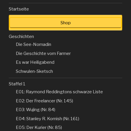
Startseite
Shop
Geschichten
Die See-Nomadin
Die Geschichte vom Farmer
Es war Heiligabend
Schwulen-Sketsch
Staffel 1
E01: Raymond Reddingtons schwarze Liste
E02: Der Freelancer (Nr. 145)
E03: Wujing (Nr. 84)
E04: Stanley R. Kornish (Nr. 161)
E05: Der Kurier (Nr. 85)