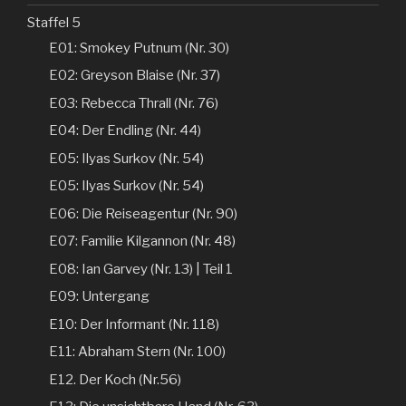
Staffel 5
E01: Smokey Putnum (Nr. 30)
E02: Greyson Blaise (Nr. 37)
E03: Rebecca Thrall (Nr. 76)
E04: Der Endling (Nr. 44)
E05: Ilyas Surkov (Nr. 54)
E05: Ilyas Surkov (Nr. 54)
E06: Die Reiseagentur (Nr. 90)
E07: Familie Kilgannon (Nr. 48)
E08: Ian Garvey (Nr. 13) | Teil 1
E09: Untergang
E10: Der Informant (Nr. 118)
E11: Abraham Stern (Nr. 100)
E12. Der Koch (Nr.56)