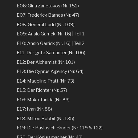
E06: Gina Zanetakos (Nr. 152)
E07: Frederick Barnes (Nr. 47)
E08: General Ludd (Nr. 109)
E09: Anslo Garrick (Nr. 16) | Teil 1
E10: Anslo Garrick (Nr. 16) | Teil 2
E11: Der gute Samariter (Nr. 106)
E12: Der Alchemist (Nr. 101)
E13: Die Cyprus Agency (Nr. 64)
E14: Madeline Pratt (Nr. 73)
E15: Der Richter (Nr. 57)
E16: Mako Tanida (Nr. 83)
E17: Ivan (Nr. 88)
E18: Milton Bobbit (Nr. 135)
E19: Die Pavlovich Brüder (Nr. 119 & 122)
E20: Der Königsmacher (Nr. 42)