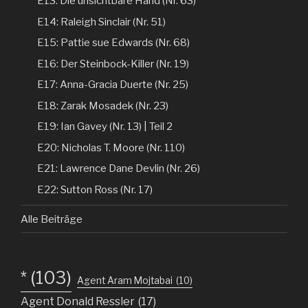
E13: Die unsichtbare Hand (Nr. 63)
E14: Raleigh Sinclair (Nr. 51)
E15: Pattie sue Edwards (Nr. 68)
E16: Der Steinbock-Killer (Nr. 19)
E17: Anna-Gracia Duerte (Nr. 25)
E18: Zarak Mosadek (Nr. 23)
E19: Ian Gavey (Nr. 13) | Teil 2
E20: Nicholas T. Moore (Nr. 110)
E21: Lawrence Dane Devlin (Nr. 26)
E22: Sutton Ross (Nr. 17)
Alle Beiträge
*
(103)
Agent Aram Mojtabai
(10)
Agent Donald Ressler
(17)