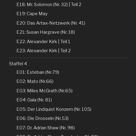
E18: Mr. Solomon (Nr. 32) | Teil 2
E19: Cape May
E20: Das Artax-Netzwerk (Nr. 41)
E21: Susan Hargrave (Nr. 18)
E22: Alexander Kirk | Teil 1
E23: Alexander Kirk | Teil 2
Staffel 4
E01: Esteban (Nr.79)
E02: Mato (Nr.66)
E03: Miles McGrath (Nr.65)
E04: Gaia (Nr. 81)
E05: Der Lindquist Konzern (Nr. 105)
E06: Die Drosseln (Nr.53)
E07: Dr. Adrian Shaw (Nr. 98)