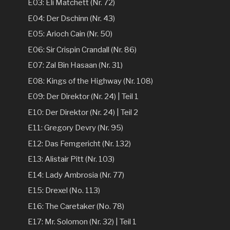
E03: Eli Matchett (Nr. 72)
E04: Der Dschinn (Nr. 43)
E05: Arioch Cain (Nr. 50)
E06: Sir Crispin Crandall (Nr. 86)
E07: Zal Bin Hasaan (Nr. 31)
E08: Kings of the Highway (Nr. 108)
E09: Der Direktor (Nr. 24) | Teil 1
E10: Der Direktor (Nr. 24) | Teil 2
E11: Gregory Devry (Nr. 95)
E12: Das Femgericht (Nr. 132)
E13: Alistair Pitt (Nr. 103)
E14: Lady Ambrosia (Nr. 77)
E15: Drexel (No. 113)
E16: The Caretaker (No. 78)
E17: Mr. Solomon (Nr. 32) | Teil 1