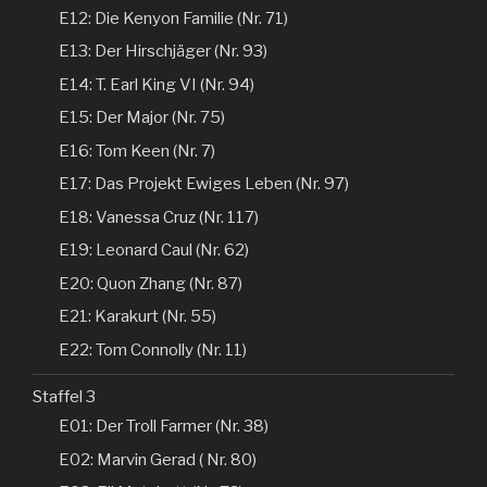
E12: Die Kenyon Familie (Nr. 71)
E13: Der Hirschjäger (Nr. 93)
E14: T. Earl King VI (Nr. 94)
E15: Der Major (Nr. 75)
E16: Tom Keen (Nr. 7)
E17: Das Projekt Ewiges Leben (Nr. 97)
E18: Vanessa Cruz (Nr. 117)
E19: Leonard Caul (Nr. 62)
E20: Quon Zhang (Nr. 87)
E21: Karakurt (Nr. 55)
E22: Tom Connolly (Nr. 11)
Staffel 3
E01: Der Troll Farmer (Nr. 38)
E02: Marvin Gerad ( Nr. 80)