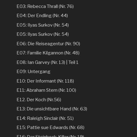
E03: Rebecca Thrall (Nr. 76)
E04: Der Endling (Nr. 44)
E05: Ilyas Surkov (Nr. 54)
E05: Ilyas Surkov (Nr. 54)
E06: Die Reiseagentur (Nr. 90)
E07: Familie Kilgannon (Nr. 48)
E08: Ian Garvey (Nr. 13) | Teil 1
E09: Untergang
E10: Der Informant (Nr. 118)
E11: Abraham Stern (Nr. 100)
E12. Der Koch (Nr.56)
E13: Die unsichtbare Hand (Nr. 63)
E14: Raleigh Sinclair (Nr. 51)
E15: Pattie sue Edwards (Nr. 68)
E16: Der Steinbock-Killer (Nr. 19)