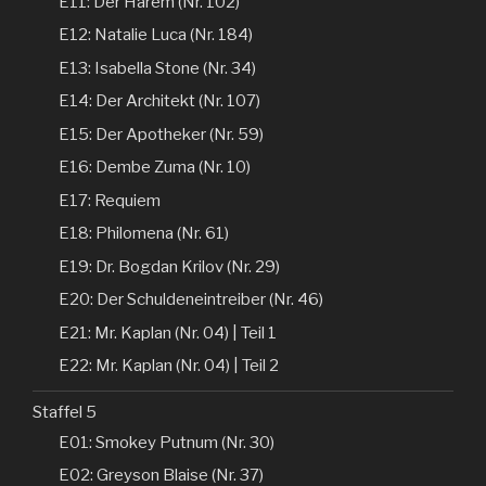
E11: Der Harem (Nr. 102)
E12: Natalie Luca (Nr. 184)
E13: Isabella Stone (Nr. 34)
E14: Der Architekt (Nr. 107)
E15: Der Apotheker (Nr. 59)
E16: Dembe Zuma (Nr. 10)
E17: Requiem
E18: Philomena (Nr. 61)
E19: Dr. Bogdan Krilov (Nr. 29)
E20: Der Schuldeneintreiber (Nr. 46)
E21: Mr. Kaplan (Nr. 04) | Teil 1
E22: Mr. Kaplan (Nr. 04) | Teil 2
Staffel 5
E01: Smokey Putnum (Nr. 30)
E02: Greyson Blaise (Nr. 37)