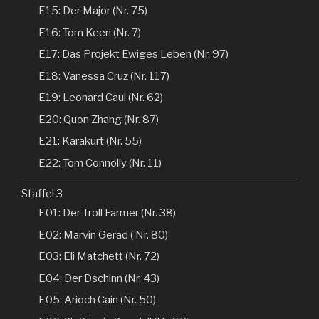
E15: Der Major (Nr. 75)
E16: Tom Keen (Nr. 7)
E17: Das Projekt Ewiges Leben (Nr. 97)
E18: Vanessa Cruz (Nr. 117)
E19: Leonard Caul (Nr. 62)
E20: Quon Zhang (Nr. 87)
E21: Karakurt (Nr. 55)
E22: Tom Connolly (Nr. 11)
Staffel 3
E01: Der Troll Farmer (Nr. 38)
E02: Marvin Gerad ( Nr. 80)
E03: Eli Matchett (Nr. 72)
E04: Der Dschinn (Nr. 43)
E05: Arioch Cain (Nr. 50)