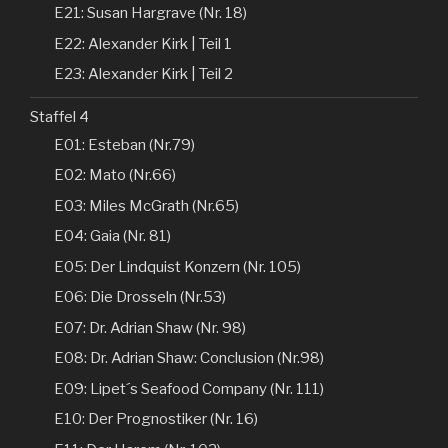
E21: Susan Hargrave (Nr. 18)
E22: Alexander Kirk | Teil 1
E23: Alexander Kirk | Teil 2
Staffel 4
E01: Esteban (Nr.79)
E02: Mato (Nr.66)
E03: Miles McGrath (Nr.65)
E04: Gaia (Nr. 81)
E05: Der Lindquist Konzern (Nr. 105)
E06: Die Drosseln (Nr.53)
E07: Dr. Adrian Shaw (Nr. 98)
E08: Dr. Adrian Shaw: Conclusion (Nr.98)
E09: Lipet´s Seafood Company (Nr. 111)
E10: Der Prognostiker (Nr. 16)