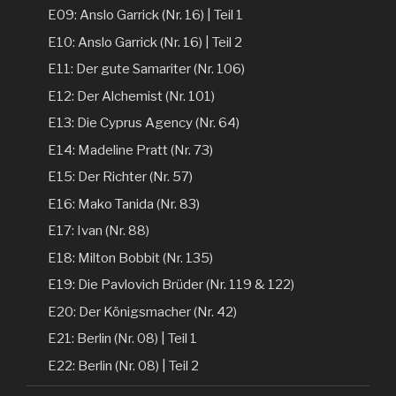
E09: Anslo Garrick (Nr. 16) | Teil 1
E10: Anslo Garrick (Nr. 16) | Teil 2
E11: Der gute Samariter (Nr. 106)
E12: Der Alchemist (Nr. 101)
E13: Die Cyprus Agency (Nr. 64)
E14: Madeline Pratt (Nr. 73)
E15: Der Richter (Nr. 57)
E16: Mako Tanida (Nr. 83)
E17: Ivan (Nr. 88)
E18: Milton Bobbit (Nr. 135)
E19: Die Pavlovich Brüder (Nr. 119 & 122)
E20: Der Königsmacher (Nr. 42)
E21: Berlin (Nr. 08) | Teil 1
E22: Berlin (Nr. 08) | Teil 2