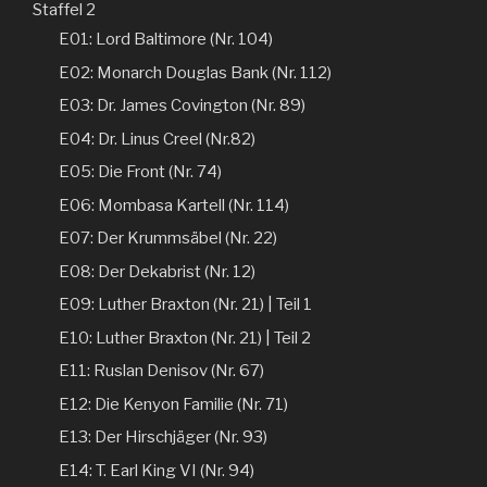
Staffel 2
E01: Lord Baltimore (Nr. 104)
E02: Monarch Douglas Bank (Nr. 112)
E03: Dr. James Covington (Nr. 89)
E04: Dr. Linus Creel (Nr.82)
E05: Die Front (Nr. 74)
E06: Mombasa Kartell (Nr. 114)
E07: Der Krummsäbel (Nr. 22)
E08: Der Dekabrist (Nr. 12)
E09: Luther Braxton (Nr. 21) | Teil 1
E10: Luther Braxton (Nr. 21) | Teil 2
E11: Ruslan Denisov (Nr. 67)
E12: Die Kenyon Familie (Nr. 71)
E13: Der Hirschjäger (Nr. 93)
E14: T. Earl King VI (Nr. 94)