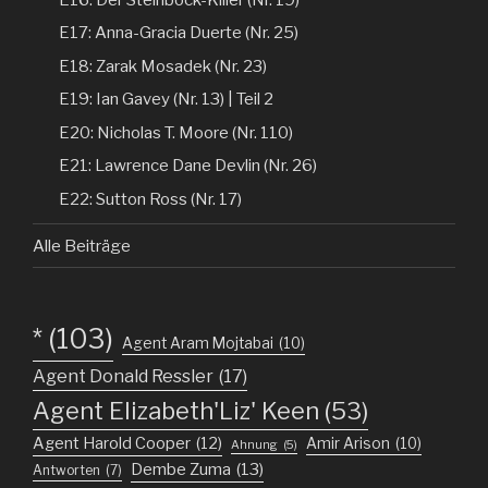
E17: Anna-Gracia Duerte (Nr. 25)
E18: Zarak Mosadek (Nr. 23)
E19: Ian Gavey (Nr. 13) | Teil 2
E20: Nicholas T. Moore (Nr. 110)
E21: Lawrence Dane Devlin (Nr. 26)
E22: Sutton Ross (Nr. 17)
Alle Beiträge
*
(103)
Agent Aram Mojtabai
(10)
Agent Donald Ressler
(17)
Agent Elizabeth'Liz' Keen
(53)
Agent Harold Cooper
(12)
Amir Arison
(10)
Ahnung
(5)
Dembe Zuma
(13)
Antworten
(7)