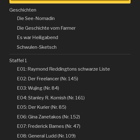
Geschichten
Die See-Nomadin
Die Geschichte vom Farmer
Es war Heiligabend
Schwulen-Sketsch
Staffel 1
E01: Raymond Reddingtons schwarze Liste
E02: Der Freelancer (Nr. 145)
E03: Wujing (Nr. 84)
E04: Stanley R. Kornish (Nr. 161)
E05: Der Kurier (Nr. 85)
E06: Gina Zanetakos (Nr. 152)
E07: Frederick Barnes (Nr. 47)
E08: General Ludd (Nr. 109)