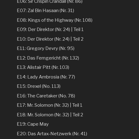
E06: Sir Crispin Crandall (Nr. 86)
E07: Zal Bin Hasaan (Nr. 31)
E08: Kings of the Highway (Nr. 108)
E09: Der Direktor (Nr. 24) | Teil 1
E10: Der Direktor (Nr. 24) | Teil 2
E11: Gregory Devry (Nr. 95)
E12: Das Femgericht (Nr. 132)
E13: Alistair Pitt (Nr. 103)
E14: Lady Ambrosia (Nr. 77)
E15: Drexel (No. 113)
E16: The Caretaker (No. 78)
E17: Mr. Solomon (Nr. 32) | Teil 1
E18: Mr. Solomon (Nr. 32) | Teil 2
E19: Cape May
E20: Das Artax-Netzwerk (Nr. 41)