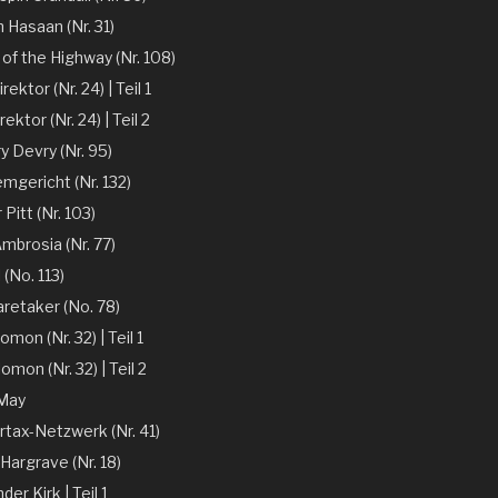
n Hasaan (Nr. 31)
of the Highway (Nr. 108)
ektor (Nr. 24) | Teil 1
ektor (Nr. 24) | Teil 2
y Devry (Nr. 95)
mgericht (Nr. 132)
r Pitt (Nr. 103)
mbrosia (Nr. 77)
 (No. 113)
aretaker (No. 78)
omon (Nr. 32) | Teil 1
omon (Nr. 32) | Teil 2
 May
rtax-Netzwerk (Nr. 41)
Hargrave (Nr. 18)
er Kirk | Teil 1