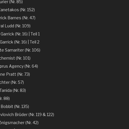
rier (Nr. 85)
Zanetakos (Nr. 152)
ick Barnes (Nr. 47)
l Ludd (Nr. 109)
arrick (Nr. 16) | Teil 1
arrick (Nr. 16) | Teil 2
te Samariter (Nr. 106)
chemist (Nr. 101)
prus Agency (Nr. 64)
ne Pratt (Nr. 73)
chter (Nr. 57)
anida (Nr. 83)
r. 88)
 Bobbit (Nr. 135)
vlovich Brüder (Nr. 119 & 122)
önigsmacher (Nr. 42)