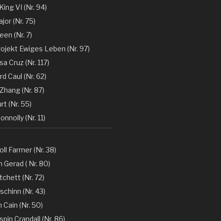
 King VI (Nr. 94)
jor (Nr. 75)
en (Nr. 7)
rojekt Ewiges Leben (Nr. 97)
a Cruz (Nr. 117)
d Caul (Nr. 62)
Zhang (Nr. 87)
rt (Nr. 55)
nnolly (Nr. 11)
oll Farmer (Nr. 38)
 Gerad ( Nr. 80)
tchett (Nr. 72)
chinn (Nr. 43)
 Cain (Nr. 50)
spin Crandall (Nr. 86)