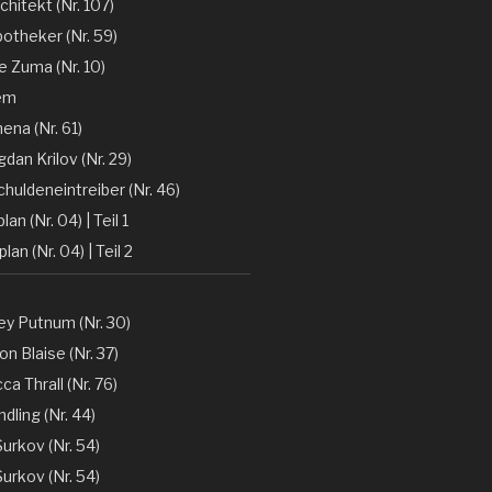
chitekt (Nr. 107)
otheker (Nr. 59)
 Zuma (Nr. 10)
em
ena (Nr. 61)
gdan Krilov (Nr. 29)
huldeneintreiber (Nr. 46)
lan (Nr. 04) | Teil 1
lan (Nr. 04) | Teil 2
y Putnum (Nr. 30)
n Blaise (Nr. 37)
a Thrall (Nr. 76)
dling (Nr. 44)
Surkov (Nr. 54)
Surkov (Nr. 54)