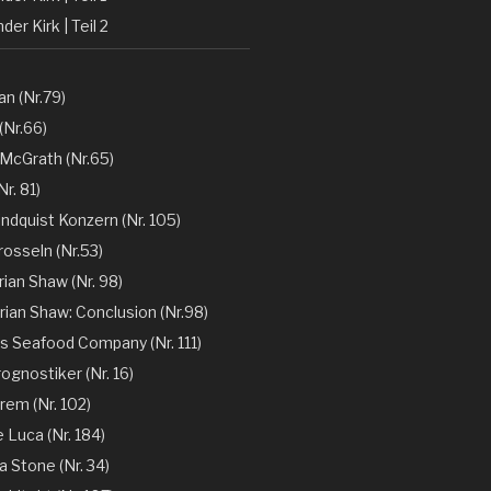
der Kirk | Teil 2
n (Nr.79)
(Nr.66)
 McGrath (Nr.65)
r. 81)
ndquist Konzern (Nr. 105)
rosseln (Nr.53)
rian Shaw (Nr. 98)
rian Shaw: Conclusion (Nr.98)
´s Seafood Company (Nr. 111)
ognostiker (Nr. 16)
rem (Nr. 102)
e Luca (Nr. 184)
la Stone (Nr. 34)