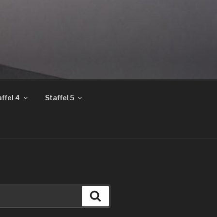
ffel 4
Staffel 5
Suchen