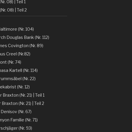
Nr. 08) | Teil 1
(Nr. 08) | Teil 2
altimore (Nr. 104)
ch Douglas Bank (Nr. 112)
mes Covington (Nr. 89)
nus Creel (Nr.82)
ont (Nr. 74)
sa Kartell (Nr. 114)
rummsäbel (Nr. 22)
kabrist (Nr. 12)
Braxton (Nr. 21) | Teil 1
Braxton (Nr. 21) | Teil 2
 Denisov (Nr. 67)
nyon Familie (Nr. 71)
rschjäger (Nr. 93)