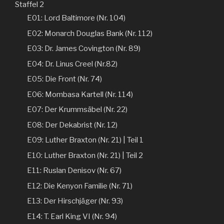
Staffel 2
E01: Lord Baltimore (Nr. 104)
E02: Monarch Douglas Bank (Nr. 112)
E03: Dr. James Covington (Nr. 89)
E04: Dr. Linus Creel (Nr.82)
E05: Die Front (Nr. 74)
E06: Mombasa Kartell (Nr. 114)
E07: Der Krummsäbel (Nr. 22)
E08: Der Dekabrist (Nr. 12)
E09: Luther Braxton (Nr. 21) | Teil 1
E10: Luther Braxton (Nr. 21) | Teil 2
E11: Ruslan Denisov (Nr. 67)
E12: Die Kenyon Familie (Nr. 71)
E13: Der Hirschjäger (Nr. 93)
E14: T. Earl King VI (Nr. 94)