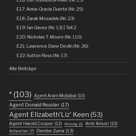
E17: Anna-Gracia Duerte (Nr. 25)
E18: Zarak Mosadek (Nr. 23)
E19: Ian Gavey (Nr. 13) | Teil 2
E20: Nicholas T. Moore (Nr. 110)
E21: Lawrence Dane Devlin (Nr. 26)
E22: Sutton Ross (Nr. 17)
Alle Beiträge
*
(103)
Agent Aram Mojtabai
(10)
Agent Donald Ressler
(17)
Agent Elizabeth'Liz' Keen
(53)
Agent Harold Cooper
(12)
Amir Arison
(10)
Ahnung
(5)
Dembe Zuma
(13)
Antworten
(7)