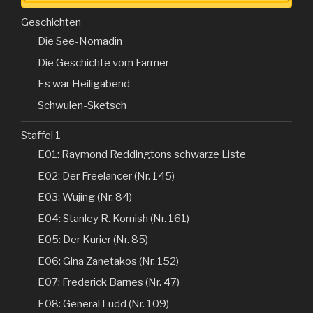
Geschichten
Die See-Nomadin
Die Geschichte vom Farmer
Es war Heiligabend
Schwulen-Sketsch
Staffel 1
E01: Raymond Reddingtons schwarze Liste
E02: Der Freelancer (Nr. 145)
E03: Wujing (Nr. 84)
E04: Stanley R. Kornish (Nr. 161)
E05: Der Kurier (Nr. 85)
E06: Gina Zanetakos (Nr. 152)
E07: Frederick Barnes (Nr. 47)
E08: General Ludd (Nr. 109)