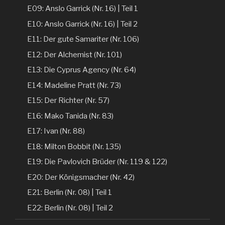
E09: Anslo Garrick (Nr. 16) | Teil 1
E10: Anslo Garrick (Nr. 16) | Teil 2
E11: Der gute Samariter (Nr. 106)
E12: Der Alchemist (Nr. 101)
E13: Die Cyprus Agency (Nr. 64)
E14: Madeline Pratt (Nr. 73)
E15: Der Richter (Nr. 57)
E16: Mako Tanida (Nr. 83)
E17: Ivan (Nr. 88)
E18: Milton Bobbit (Nr. 135)
E19: Die Pavlovich Brüder (Nr. 119 & 122)
E20: Der Königsmacher (Nr. 42)
E21: Berlin (Nr. 08) | Teil 1
E22: Berlin (Nr. 08) | Teil 2