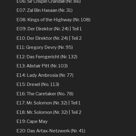
E06: Sir Crispin Crandall (Nr. 86)
E07: Zal Bin Hasaan (Nr. 31)
E08: Kings of the Highway (Nr. 108)
E09: Der Direktor (Nr. 24) | Teil 1
E10: Der Direktor (Nr. 24) | Teil 2
E11: Gregory Devry (Nr. 95)
E12: Das Femgericht (Nr. 132)
E13: Alistair Pitt (Nr. 103)
E14: Lady Ambrosia (Nr. 77)
E15: Drexel (No. 113)
E16: The Caretaker (No. 78)
E17: Mr. Solomon (Nr. 32) | Teil 1
E18: Mr. Solomon (Nr. 32) | Teil 2
E19: Cape May
E20: Das Artax-Netzwerk (Nr. 41)