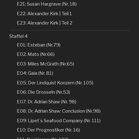
E21: Susan Hargrave (Nr. 18)
E22: Alexander Kirk | Teil 1
E23: Alexander Kirk | Teil 2
Staffel 4
E01: Esteban (Nr.79)
E02: Mato (Nr.66)
E03: Miles McGrath (Nr.65)
E04: Gaia (Nr. 81)
E05: Der Lindquist Konzern (Nr. 105)
E06: Die Drosseln (Nr.53)
E07: Dr. Adrian Shaw (Nr. 98)
E08: Dr. Adrian Shaw: Conclusion (Nr.98)
E09: Lipet´s Seafood Company (Nr. 111)
E10: Der Prognostiker (Nr. 16)