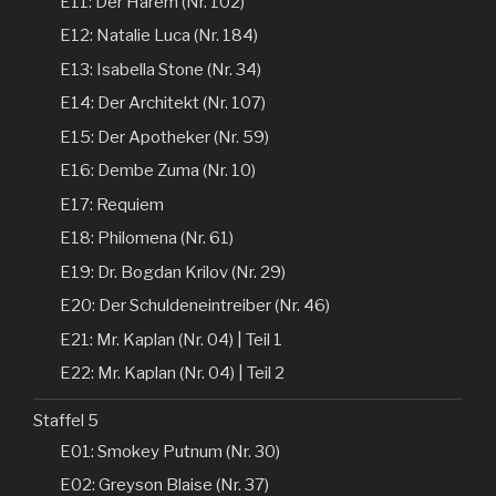
E11: Der Harem (Nr. 102)
E12: Natalie Luca (Nr. 184)
E13: Isabella Stone (Nr. 34)
E14: Der Architekt (Nr. 107)
E15: Der Apotheker (Nr. 59)
E16: Dembe Zuma (Nr. 10)
E17: Requiem
E18: Philomena (Nr. 61)
E19: Dr. Bogdan Krilov (Nr. 29)
E20: Der Schuldeneintreiber (Nr. 46)
E21: Mr. Kaplan (Nr. 04) | Teil 1
E22: Mr. Kaplan (Nr. 04) | Teil 2
Staffel 5
E01: Smokey Putnum (Nr. 30)
E02: Greyson Blaise (Nr. 37)