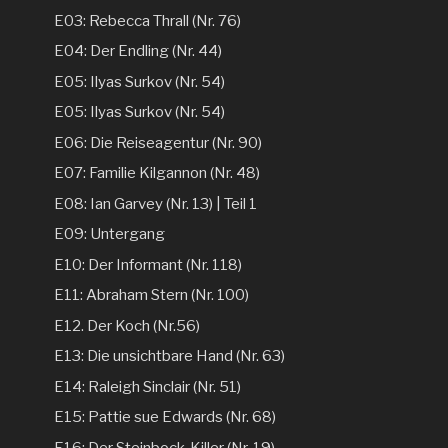
E03: Rebecca Thrall (Nr. 76)
E04: Der Endling (Nr. 44)
E05: Ilyas Surkov (Nr. 54)
E05: Ilyas Surkov (Nr. 54)
E06: Die Reiseagentur (Nr. 90)
E07: Familie Kilgannon (Nr. 48)
E08: Ian Garvey (Nr. 13) | Teil 1
E09: Untergang
E10: Der Informant (Nr. 118)
E11: Abraham Stern (Nr. 100)
E12. Der Koch (Nr.56)
E13: Die unsichtbare Hand (Nr. 63)
E14: Raleigh Sinclair (Nr. 51)
E15: Pattie sue Edwards (Nr. 68)
E16: Der Steinbock-Killer (Nr. 19)